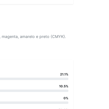
, magenta, amarelo e preto (CMYK).
21.1%
10.5%
0%