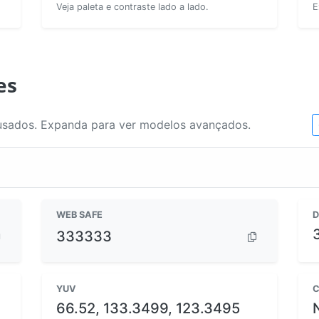
Veja paleta e contraste lado a lado.
E
es
usados. Expanda para ver modelos avançados.
WEB SAFE
D
333333
YUV
C
66.52, 133.3499, 123.3495