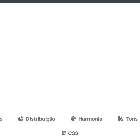
s
Distribuição
Harmonia
Tons
CSS