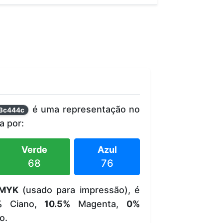
é uma representação no
3c444c
 por:
Verde
Azul
68
76
MYK
(usado para impressão), é
%
Ciano,
10.5%
Magenta,
0%
o.