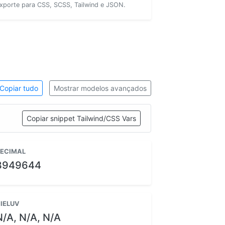
xporte para CSS, SCSS, Tailwind e JSON.
Copiar tudo
Mostrar modelos avançados
Copiar snippet Tailwind/CSS Vars
ECIMAL
3949644
IELUV
N/A, N/A, N/A