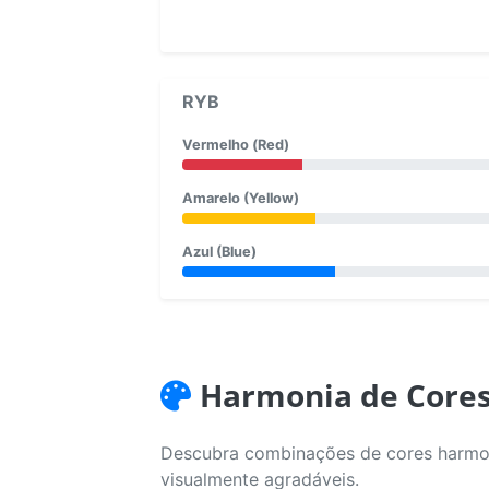
RYB
Vermelho (Red)
Amarelo (Yellow)
Azul (Blue)
Harmonia de Core
Descubra combinações de cores harmoni
visualmente agradáveis.