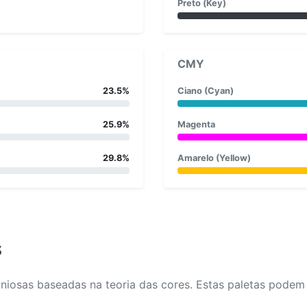
Preto (Key)
CMY
23.5%
Ciano (Cyan)
25.9%
Magenta
29.8%
Amarelo (Yellow)
s
osas baseadas na teoria das cores. Estas paletas podem aj