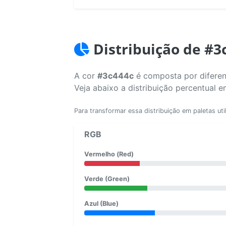
Distribuição de #3
A cor
#3c444c
é composta por diferen
Veja abaixo a distribuição percentual 
Para transformar essa distribuição em paletas uti
RGB
Vermelho (Red)
Verde (Green)
Azul (Blue)