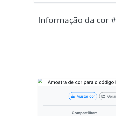
Informação da cor
#
Ajustar cor
Gerar
Compartilhar: