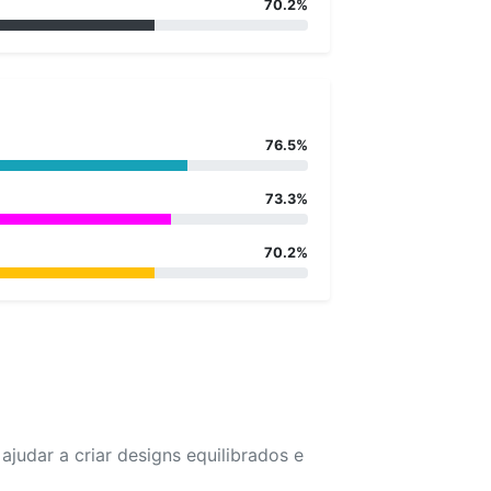
70.2%
76.5%
73.3%
70.2%
udar a criar designs equilibrados e