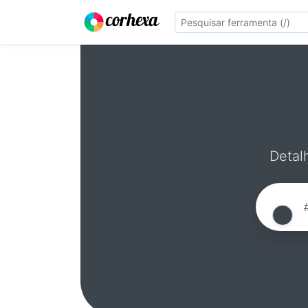
Detal