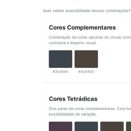
Quer validar acessibilidade dessas combinações
Cores Complementares
Combinação de cores opostas no círculo cromá
contraste e impacto visual.
#3c444c
#4c443c
Cores Tetrádicas
Dois pares de cores complementares. Esta ha
possibilidades de variação.