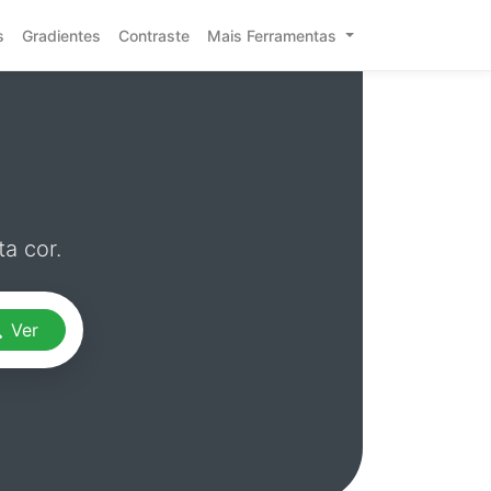
s
Gradientes
Contraste
Mais Ferramentas
a cor.
Ver