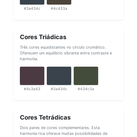
#3a434c
#4c433a
Cores Triádicas
Três cores equidistantes no círculo cromático.
Oferecem um equilíbrio vibrante entre contraste e
harmonia.
#4c3a43
#3a434c
#434c3a
Cores Tetrádicas
Dois pares de cores complementares. Esta
harmonia rica oferece muitas possibilidades de