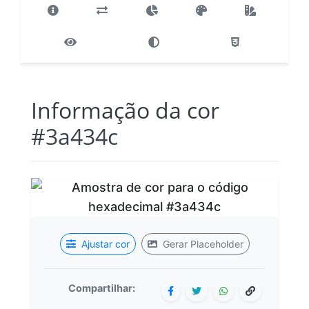
Informação da cor
#3a434c
Ajustar cor
Gerar Placeholder
Compartilhar: