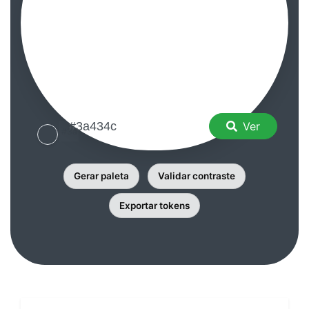
Ver
Gerar paleta
Validar contraste
Exportar tokens