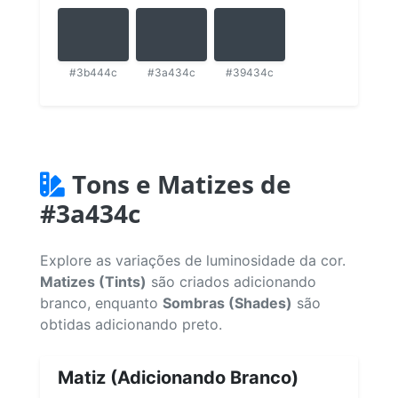
#3b444c
#3a434c
#39434c
Tons e Matizes de
#3a434c
Explore as variações de luminosidade da cor.
Matizes (Tints)
são criados adicionando
branco, enquanto
Sombras (Shades)
são
obtidas adicionando preto.
Matiz (Adicionando Branco)