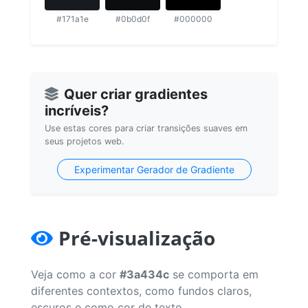
#171a1e
#0b0d0f
#000000
Quer criar gradientes
incríveis?
Use estas cores para criar transições suaves em
seus projetos web.
Experimentar Gerador de Gradiente
Pré-visualização
Veja como a cor
#3a434c
se comporta em
diferentes contextos, como fundos claros,
escuros e como cor de texto.