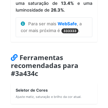
uma saturação de
13.4%
e uma
luminosidade de
26.3%
.
Para ser mais
WebSafe
, a
cor mais próxima é
.
333333
Ferramentas
recomendadas para
#3a434c
Seletor de Cores
Ajuste matiz, saturação e brilho da cor atual.