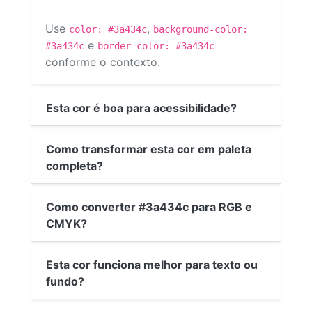
Use
,
color: #3a434c
background-color:
e
#3a434c
border-color: #3a434c
conforme o contexto.
Esta cor é boa para acessibilidade?
Como transformar esta cor em paleta
completa?
Como converter #3a434c para RGB e
CMYK?
Esta cor funciona melhor para texto ou
fundo?