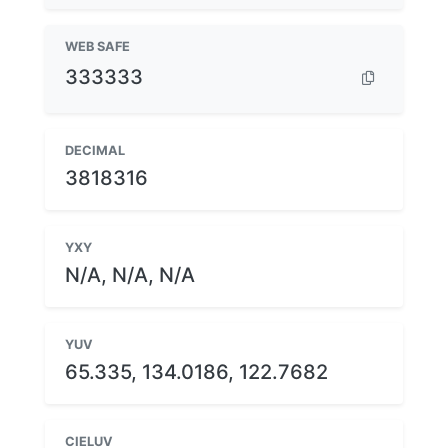
WEB SAFE
333333
DECIMAL
3818316
YXY
N/A, N/A, N/A
YUV
65.335, 134.0186, 122.7682
CIELUV