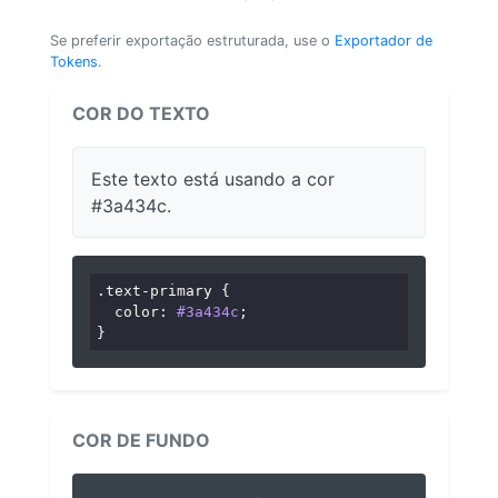
Se preferir exportação estruturada, use o
Exportador de
Tokens
.
COR DO TEXTO
Este texto está usando a cor
#3a434c.
.text-primary
 {

color
: 
#3a434c
;

}
COR DE FUNDO