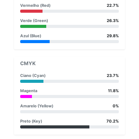
Vermelho (Red)
22.7%
Verde (Green)
26.3%
Azul (Blue)
29.8%
CMYK
Ciano (Cyan)
23.7%
Magenta
11.8%
Amarelo (Yellow)
0%
Preto (Key)
70.2%