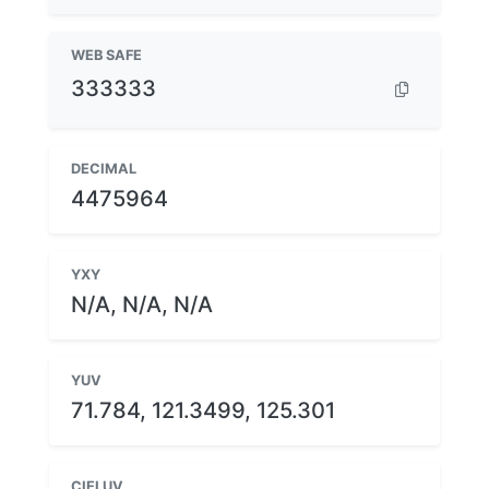
WEB SAFE
333333
DECIMAL
4475964
YXY
N/A, N/A, N/A
YUV
71.784, 121.3499, 125.301
CIELUV