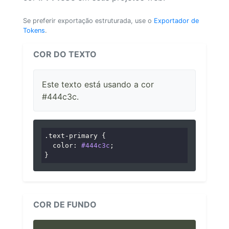
Se preferir exportação estruturada, use o
Exportador de
Tokens
.
COR DO TEXTO
Este texto está usando a cor
#444c3c.
.text-primary
 {

color
: 
#444c3c
;

}
COR DE FUNDO