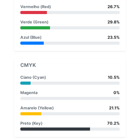
Vermelho (Red)
26.7%
Verde (Green)
29.8%
Azul (Blue)
23.5%
CMYK
Ciano (Cyan)
10.5%
Magenta
0%
Amarelo (Yellow)
21.1%
Preto (Key)
70.2%