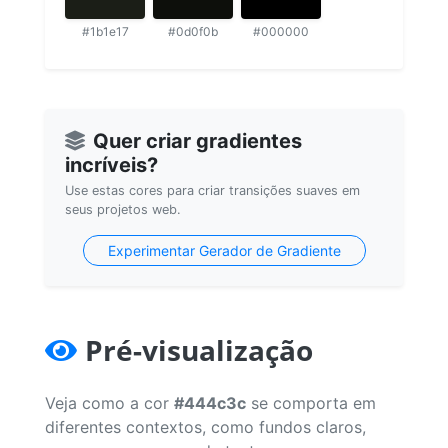
#1b1e17
#0d0f0b
#000000
Quer criar gradientes
incríveis?
Use estas cores para criar transições suaves em
seus projetos web.
Experimentar Gerador de Gradiente
Pré-visualização
Veja como a cor
#444c3c
se comporta em
diferentes contextos, como fundos claros,