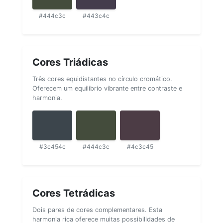
#444c3c
#443c4c
Cores Triádicas
Três cores equidistantes no círculo cromático.
Oferecem um equilíbrio vibrante entre contraste e
harmonia.
#3c454c
#444c3c
#4c3c45
Cores Tetrádicas
Dois pares de cores complementares. Esta
harmonia rica oferece muitas possibilidades de