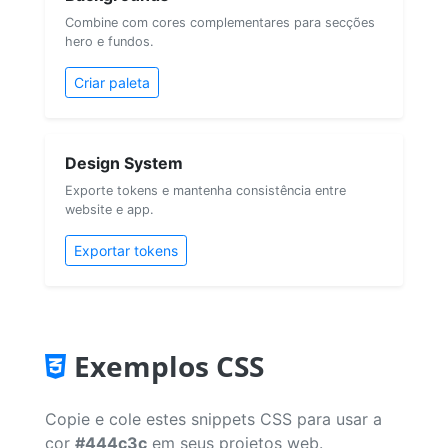
Combine com cores complementares para secções
hero e fundos.
Criar paleta
Design System
Exporte tokens e mantenha consistência entre
website e app.
Exportar tokens
Exemplos CSS
Copie e cole estes snippets CSS para usar a
cor
#444c3c
em seus projetos web.