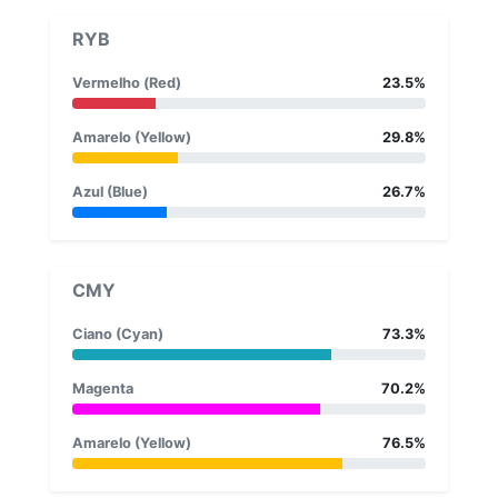
RYB
Vermelho (Red)
23.5%
Amarelo (Yellow)
29.8%
Azul (Blue)
26.7%
CMY
Ciano (Cyan)
73.3%
Magenta
70.2%
Amarelo (Yellow)
76.5%