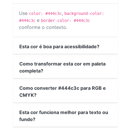
Use
,
color: #444c3c
background-color:
e
#444c3c
border-color: #444c3c
conforme o contexto.
Esta cor é boa para acessibilidade?
Como transformar esta cor em paleta
completa?
Como converter #444c3c para RGB e
CMYK?
Esta cor funciona melhor para texto ou
fundo?