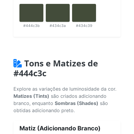
#444c3b
#434c3a
#434c39
Tons e Matizes de
#444c3c
Explore as variações de luminosidade da cor.
Matizes (Tints)
são criados adicionando
branco, enquanto
Sombras (Shades)
são
obtidas adicionando preto.
Matiz (Adicionando Branco)