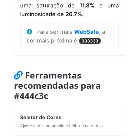
uma saturação de
11.8%
e uma
luminosidade de
26.7%
.
Para ser mais
WebSafe
, a
cor mais próxima é
.
333333
Ferramentas
recomendadas para
#444c3c
Seletor de Cores
Ajuste matiz, saturação e brilho da cor atual.