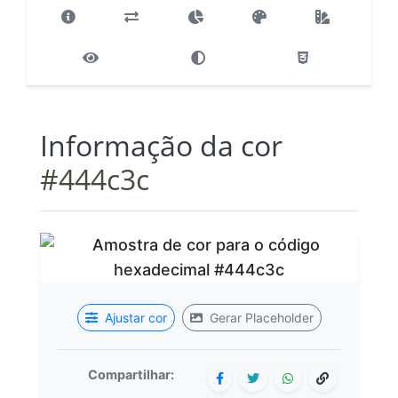
Informação da cor
#444c3c
Ajustar cor
Gerar Placeholder
Compartilhar: