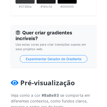
#37383a
#1b1c1d
#000000
Quer criar gradientes
incríveis?
Use estas cores para criar transições suaves em
seus projetos web.
Experimentar Gerador de Gradiente
Pré-visualização
Veja como a cor
#8a8e93
se comporta em
diferentes contextos, como fundos claros,
escuros e como cor de texto.