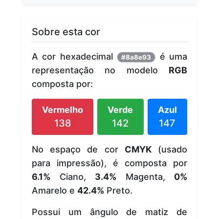
Sobre esta cor
A cor hexadecimal
é uma
#8a8e93
representação no modelo
RGB
composta por:
Vermelho
Verde
Azul
138
142
147
No espaço de cor
CMYK
(usado
para impressão), é composta por
6.1%
Ciano,
3.4%
Magenta,
0%
Amarelo e
42.4%
Preto.
Possui um ângulo de matiz de