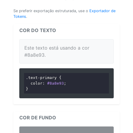
Se preferir exportação estruturada, use o
Exportador de
Tokens
.
COR DO TEXTO
Este texto está usando a cor
#8a8e93.
.text-primary
 {

color
: 
#8a8e93
;

}
COR DE FUNDO