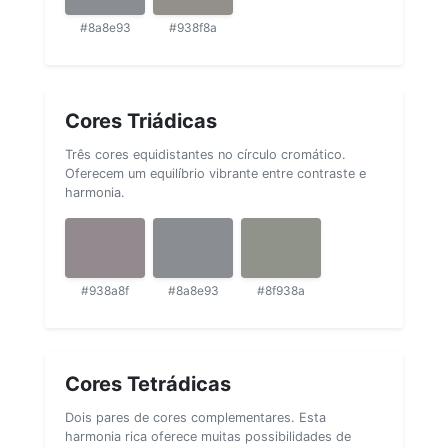
#8a8e93
#938f8a
Cores Triádicas
Três cores equidistantes no círculo cromático.
Oferecem um equilíbrio vibrante entre contraste e
harmonia.
#938a8f
#8a8e93
#8f938a
Cores Tetrádicas
Dois pares de cores complementares. Esta
harmonia rica oferece muitas possibilidades de