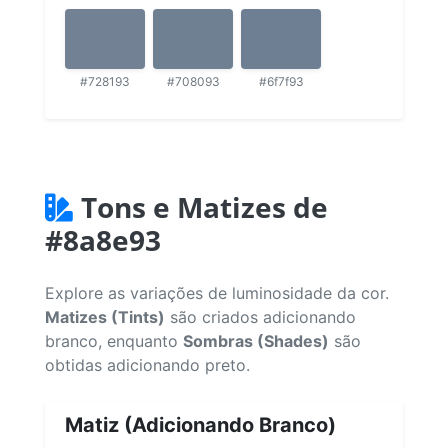
#728193
#708093
#6f7f93
Tons e Matizes de
#8a8e93
Explore as variações de luminosidade da cor.
Matizes (Tints)
são criados adicionando
branco, enquanto
Sombras (Shades)
são
obtidas adicionando preto.
Matiz (Adicionando Branco)