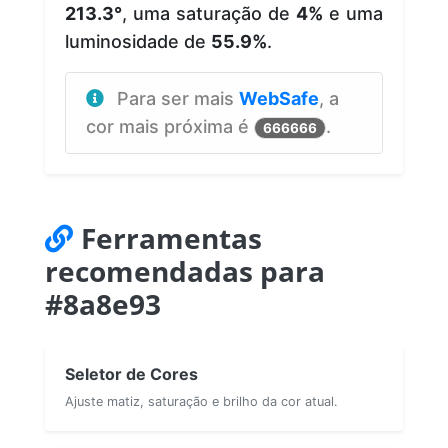
213.3°
, uma saturação de
4%
e uma
luminosidade de
55.9%
.
Para ser mais
WebSafe
, a
cor mais próxima é
.
666666
Ferramentas
recomendadas para
#8a8e93
Seletor de Cores
Ajuste matiz, saturação e brilho da cor atual.