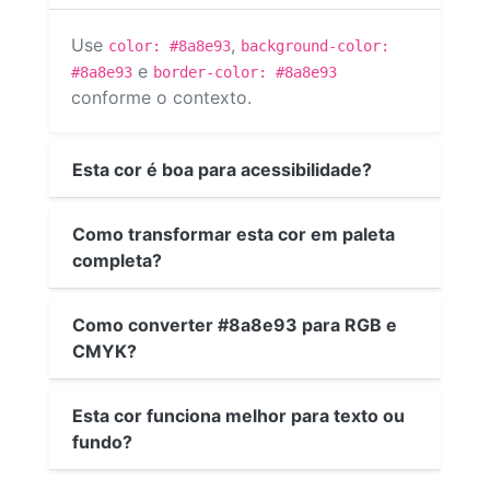
Use
,
color: #8a8e93
background-color:
e
#8a8e93
border-color: #8a8e93
conforme o contexto.
Esta cor é boa para acessibilidade?
Como transformar esta cor em paleta
completa?
Como converter #8a8e93 para RGB e
CMYK?
Esta cor funciona melhor para texto ou
fundo?