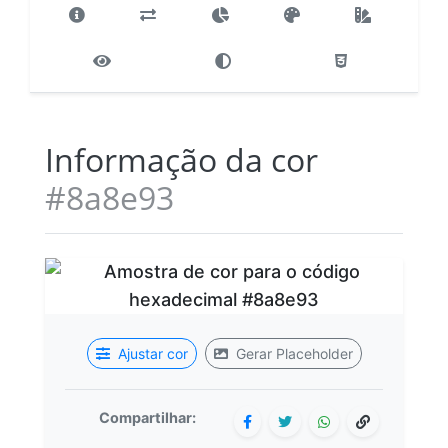
Informação da cor
#8a8e93
Ajustar cor
Gerar Placeholder
Compartilhar: