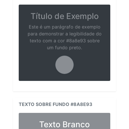
Título de Exemplo
Este é um parágrafo de exemplo
para demonstrar a legibilidade do
texto com a cor #8a8e93 sobre
um fundo preto.
TEXTO SOBRE FUNDO #8A8E93
Texto Branco