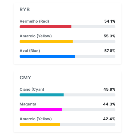
RYB
Vermelho (Red)
54.1%
Amarelo (Yellow)
55.3%
Azul (Blue)
57.6%
CMY
Ciano (Cyan)
45.9%
Magenta
44.3%
Amarelo (Yellow)
42.4%