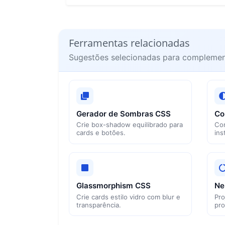
Ferramentas relacionadas
Sugestões selecionadas para complemen
Gerador de Sombras CSS
Co
Crie box-shadow equilibrado para
Co
cards e botões.
ins
Glassmorphism CSS
Ne
Crie cards estilo vidro com blur e
Pro
transparência.
pro