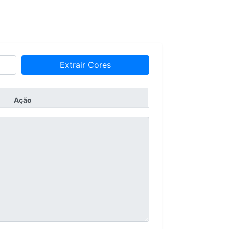
Extrair Cores
Ação