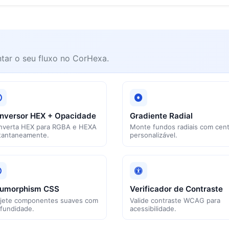
tar o seu fluxo no CorHexa.
nversor HEX + Opacidade
Gradiente Radial
nverta HEX para RGBA e HEXA
Monte fundos radiais com cen
tantaneamente.
personalizável.
umorphism CSS
Verificador de Contraste
jete componentes suaves com
Valide contraste WCAG para
fundidade.
acessibilidade.