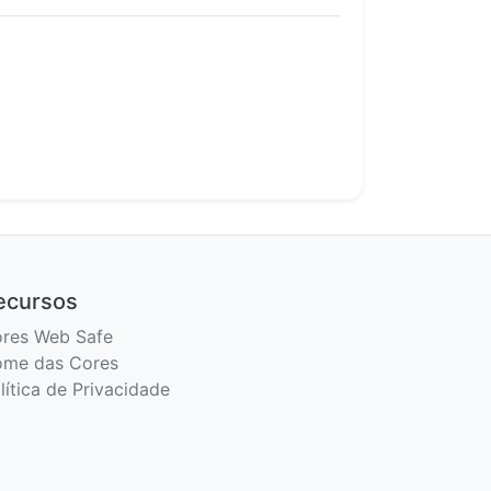
ecursos
res Web Safe
me das Cores
lítica de Privacidade