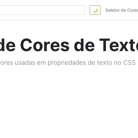
🌙
Seletor de Core
de Cores de Tex
 cores usadas em propriedades de texto no CSS 