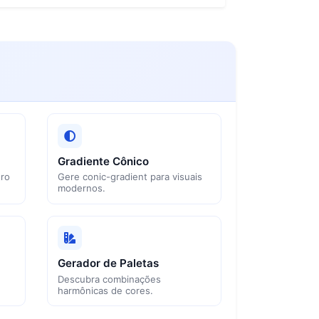
Gradiente Cônico
tro
Gere conic-gradient para visuais
modernos.
Gerador de Paletas
Descubra combinações
harmônicas de cores.