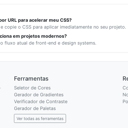
por URL para acelerar meu CSS?
al e copie o CSS para aplicar imediatamente no seu projeto.
nciona em projetos modernos?
 fluxo atual de front-end e design systems.
Ferramentas
R
.
Seletor de Cores
Co
Gerador de Gradientes
No
Verificador de Contraste
Po
Gerador de Paletas
Ver todas as ferramentas