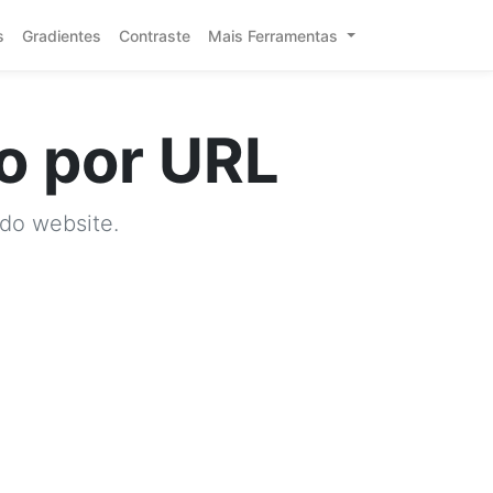
s
Gradientes
Contraste
Mais Ferramentas
to por URL
do website.