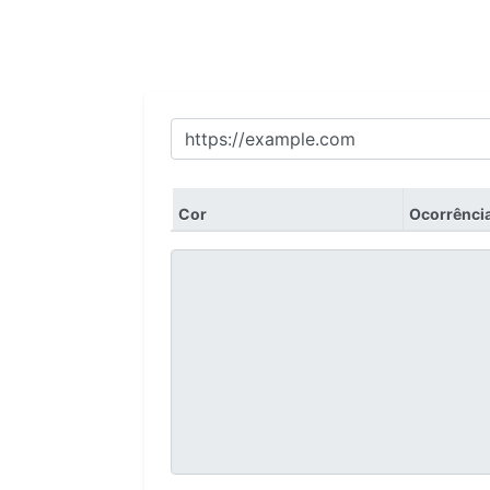
Cor
Ocorrênci