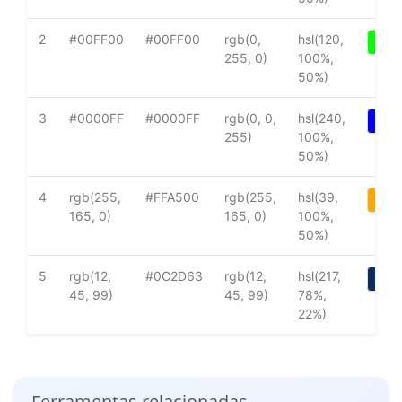
2
#00FF00
#00FF00
rgb(0,
hsl(120,
255, 0)
100%,
50%)
3
#0000FF
#0000FF
rgb(0, 0,
hsl(240,
255)
100%,
50%)
4
rgb(255,
#FFA500
rgb(255,
hsl(39,
165, 0)
165, 0)
100%,
50%)
5
rgb(12,
#0C2D63
rgb(12,
hsl(217,
45, 99)
45, 99)
78%,
22%)
Ferramentas relacionadas