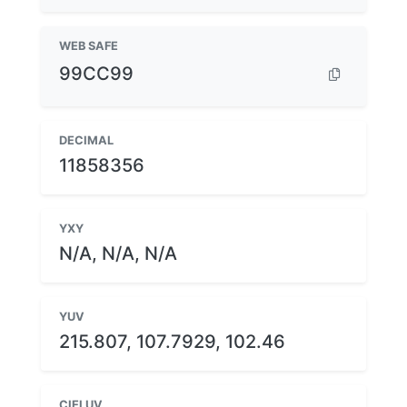
WEB SAFE
99CC99
DECIMAL
11858356
YXY
N/A, N/A, N/A
YUV
215.807, 107.7929, 102.46
CIELUV