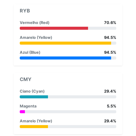
RYB
Vermelho (Red)
70.6%
Amarelo (Yellow)
94.5%
Azul (Blue)
94.5%
CMY
Ciano (Cyan)
29.4%
Magenta
5.5%
Amarelo (Yellow)
29.4%