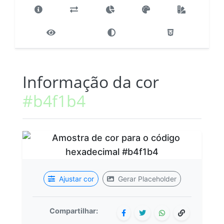
Informação da cor
#b4f1b4
Ajustar cor
Gerar Placeholder
Compartilhar: