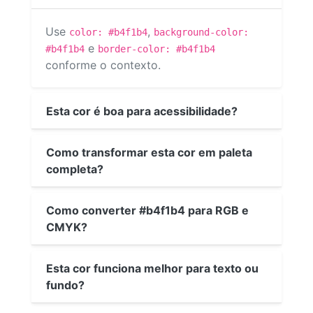
Use
,
color: #b4f1b4
background-color:
e
#b4f1b4
border-color: #b4f1b4
conforme o contexto.
Esta cor é boa para acessibilidade?
Como transformar esta cor em paleta
completa?
Como converter #b4f1b4 para RGB e
CMYK?
Esta cor funciona melhor para texto ou
fundo?