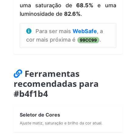
uma saturação de
68.5%
e uma
luminosidade de
82.6%
.
Para ser mais
WebSafe
, a
cor mais próxima é
.
99CC99
Ferramentas
recomendadas para
#b4f1b4
Seletor de Cores
Ajuste matiz, saturação e brilho da cor atual.