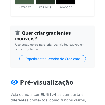
#476047
#233023
#000000
Quer criar gradientes
incríveis?
Use estas cores para criar transições suaves em
seus projetos web.
Experimentar Gerador de Gradiente
Pré-visualização
Veja como a cor
#b4f1b4
se comporta em
diferentes contextos, como fundos claros,