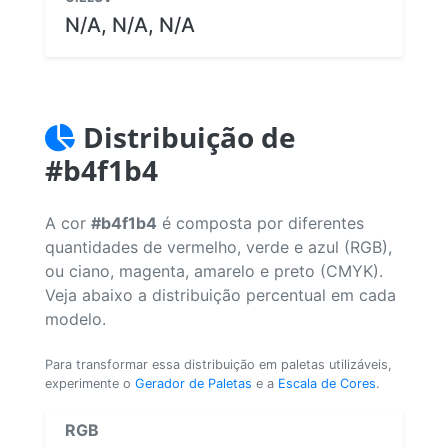
N/A, N/A, N/A
Distribuição de
#b4f1b4
A cor
#b4f1b4
é composta por diferentes
quantidades de vermelho, verde e azul (RGB),
ou ciano, magenta, amarelo e preto (CMYK).
Veja abaixo a distribuição percentual em cada
modelo.
Para transformar essa distribuição em paletas utilizáveis,
experimente o
Gerador de Paletas
e a
Escala de Cores
.
RGB