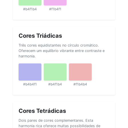
#b4f1b4
#f1b4f1
Cores Triádicas
Três cores equidistantes no círculo cromático.
Oferecem um equilíbrio vibrante entre contraste e
harmonia.
#b4b4f1
#b4f1b4
#f1b4b4
Cores Tetrádicas
Dois pares de cores complementares. Esta
harmonia rica oferece muitas possibilidades de