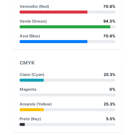
Vermelho (Red)
70.6%
Verde (Green)
94.5%
Azul (Blue)
70.6%
CMYK
Ciano (Cyan)
25.3%
Magenta
0%
Amarelo (Yellow)
25.3%
Preto (Key)
5.5%