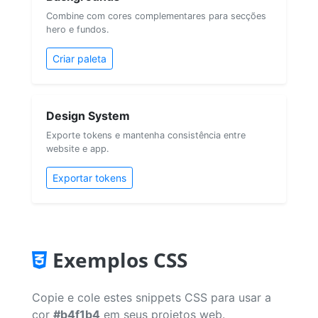
Combine com cores complementares para secções
hero e fundos.
Criar paleta
Design System
Exporte tokens e mantenha consistência entre
website e app.
Exportar tokens
Exemplos CSS
Copie e cole estes snippets CSS para usar a
cor
#b4f1b4
em seus projetos web.