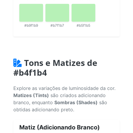
#b9f1b9
#b7f1b7
#b5f1b5
Tons e Matizes de
#b4f1b4
Explore as variações de luminosidade da cor.
Matizes (Tints)
são criados adicionando
branco, enquanto
Sombras (Shades)
são
obtidas adicionando preto.
Matiz (Adicionando Branco)