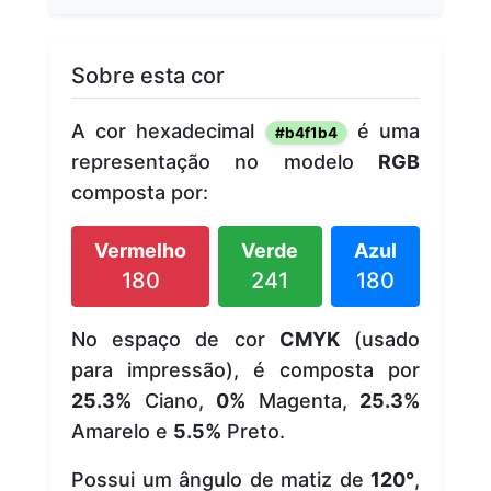
Sobre esta cor
A cor hexadecimal
é uma
#b4f1b4
representação no modelo
RGB
composta por:
Vermelho
Verde
Azul
180
241
180
No espaço de cor
CMYK
(usado
para impressão), é composta por
25.3%
Ciano,
0%
Magenta,
25.3%
Amarelo e
5.5%
Preto.
Possui um ângulo de matiz de
120°
,