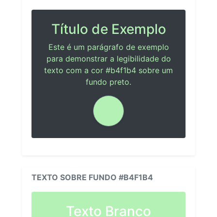
Título de Exemplo
Este é um parágrafo de exemplo
para demonstrar a legibilidade do
texto com a cor #b4f1b4 sobre um
fundo preto.
TEXTO SOBRE FUNDO #B4F1B4
Texto Branco