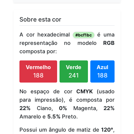
Sobre esta cor
A cor hexadecimal
é uma
#bcf1bc
representação no modelo
RGB
composta por:
Vermelho
Verde
Azul
188
241
188
No espaço de cor
CMYK
(usado
para impressão), é composta por
22%
Ciano,
0%
Magenta,
22%
Amarelo e
5.5%
Preto.
Possui um ângulo de matiz de
120°
,