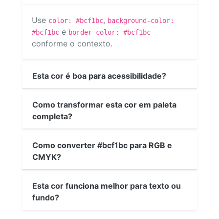
Use
,
color: #bcf1bc
background-color:
e
#bcf1bc
border-color: #bcf1bc
conforme o contexto.
Esta cor é boa para acessibilidade?
Como transformar esta cor em paleta
completa?
Como converter #bcf1bc para RGB e
CMYK?
Esta cor funciona melhor para texto ou
fundo?