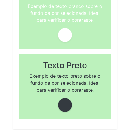
Exemplo de texto branco sobre o
fundo da cor selecionada. Ideal
para verificar o contraste.
Texto Preto
Exemplo de texto preto sobre o
fundo da cor selecionada. Ideal
para verificar o contraste.