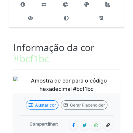
Informação da cor
#bcf1bc
Ajustar cor
Gerar Placeholder
Compartilhar: