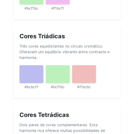
#bcf1bc
#f1bcf1
Cores Triádicas
Três cores equidistantes no círculo cromático.
Oferecem um equilíbrio vibrante entre contraste e
harmonia.
#bcbcf1
#bcf1bc
#f1bcbc
Cores Tetrádicas
Dois pares de cores complementares. Esta
harmonia rica oferece muitas possibilidades de