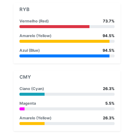
RYB
Vermelho (Red)
73.7%
Amarelo (Yellow)
94.5%
Azul (Blue)
94.5%
CMY
Ciano (Cyan)
26.3%
Magenta
5.5%
Amarelo (Yellow)
26.3%