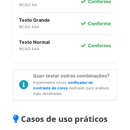
Conforme
WCAG AA
Texto Grande
Conforme
WCAG AAA
Texto Normal
Conforme
WCAG AAA
Quer testar outras combinações?
Experimente nosso
verificador de
contraste de cores
dedicado para análises
mais detalhadas.
Casos de uso práticos