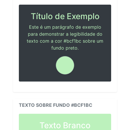
Título de Exemplo
Este é um parágrafo de exemplo
para demonstrar a legibilidade do
texto com a cor #bcf1bc sobre um
fundo preto.
TEXTO SOBRE FUNDO #BCF1BC
Texto Branco