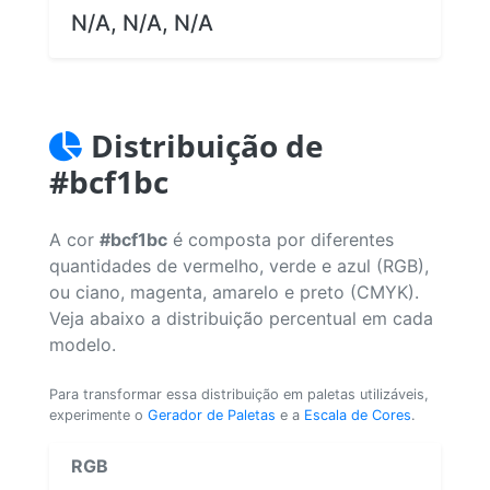
N/A, N/A, N/A
Distribuição de
#bcf1bc
A cor
#bcf1bc
é composta por diferentes
quantidades de vermelho, verde e azul (RGB),
ou ciano, magenta, amarelo e preto (CMYK).
Veja abaixo a distribuição percentual em cada
modelo.
Para transformar essa distribuição em paletas utilizáveis,
experimente o
Gerador de Paletas
e a
Escala de Cores
.
RGB