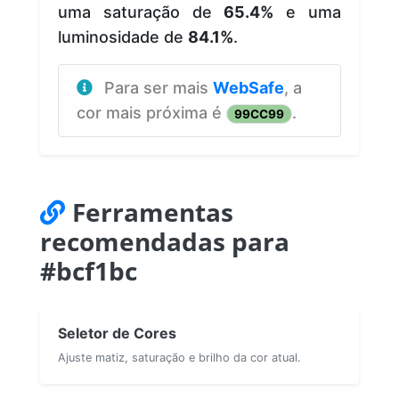
uma saturação de
65.4%
e uma
luminosidade de
84.1%
.
Para ser mais
WebSafe
, a
cor mais próxima é
.
99CC99
Ferramentas
recomendadas para
#bcf1bc
Seletor de Cores
Ajuste matiz, saturação e brilho da cor atual.