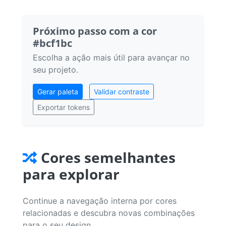
Próximo passo com a cor
#bcf1bc
Escolha a ação mais útil para avançar no
seu projeto.
Gerar paleta
Validar contraste
Exportar tokens
Cores semelhantes
para explorar
Continue a navegação interna por cores
relacionadas e descubra novas combinações
para o seu design.