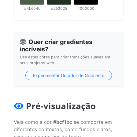
#4b604b
#253025
#000000
Quer criar gradientes
incríveis?
Use estas cores para criar transições suaves em
seus projetos web.
Experimentar Gerador de Gradiente
Pré-visualização
Veja como a cor
#bcf1bc
se comporta em
diferentes contextos, como fundos claros,
escuros e como cor de texto.