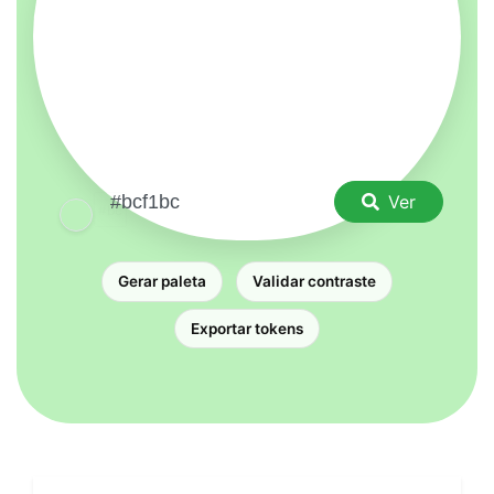
Ver
Gerar paleta
Validar contraste
Exportar tokens