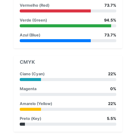
Vermelho (Red)
73.7%
Verde (Green)
94.5%
Azul (Blue)
73.7%
CMYK
Ciano (Cyan)
22%
Magenta
0%
Amarelo (Yellow)
22%
Preto (Key)
5.5%