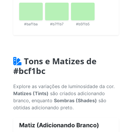
#baf1ba
#b7f1b7
#b5f1b5
Tons e Matizes de
#bcf1bc
Explore as variações de luminosidade da cor.
Matizes (Tints)
são criados adicionando
branco, enquanto
Sombras (Shades)
são
obtidas adicionando preto.
Matiz (Adicionando Branco)