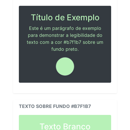
Título de Exemplo
Este é um parágrafo de exemplo
para demonstrar a legibilidade do
texto com a cor #b7f1b7 sobre um
fundo preto.
TEXTO SOBRE FUNDO #B7F1B7
Texto Branco