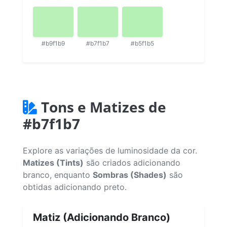
#b9f1b9
#b7f1b7
#b5f1b5
Tons e Matizes de
#b7f1b7
Explore as variações de luminosidade da cor.
Matizes (Tints)
são criados adicionando
branco, enquanto
Sombras (Shades)
são
obtidas adicionando preto.
Matiz (Adicionando Branco)