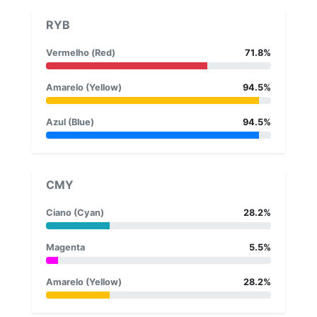
RYB
Vermelho (Red)
71.8%
Amarelo (Yellow)
94.5%
Azul (Blue)
94.5%
CMY
Ciano (Cyan)
28.2%
Magenta
5.5%
Amarelo (Yellow)
28.2%