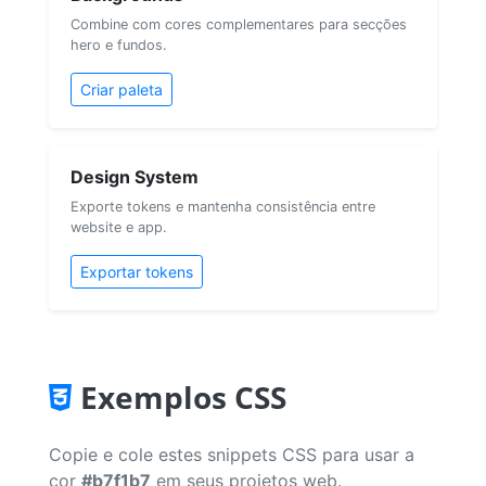
Combine com cores complementares para secções
hero e fundos.
Criar paleta
Design System
Exporte tokens e mantenha consistência entre
website e app.
Exportar tokens
Exemplos CSS
Copie e cole estes snippets CSS para usar a
cor
#b7f1b7
em seus projetos web.