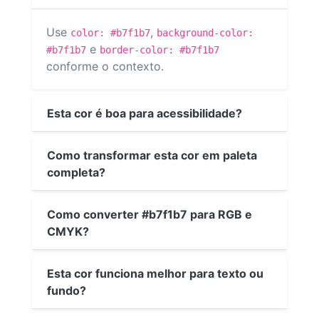
Use
,
color: #b7f1b7
background-color:
e
#b7f1b7
border-color: #b7f1b7
conforme o contexto.
Esta cor é boa para acessibilidade?
Como transformar esta cor em paleta
completa?
Como converter #b7f1b7 para RGB e
CMYK?
Esta cor funciona melhor para texto ou
fundo?