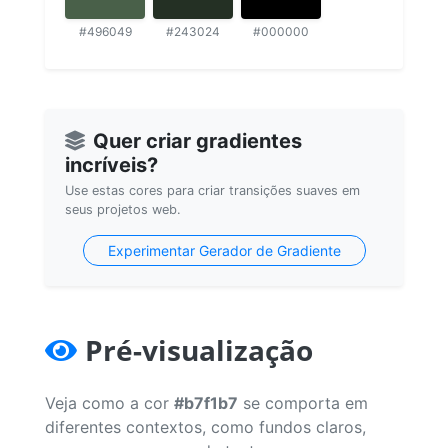
#496049
#243024
#000000
Quer criar gradientes
incríveis?
Use estas cores para criar transições suaves em
seus projetos web.
Experimentar Gerador de Gradiente
Pré-visualização
Veja como a cor
#b7f1b7
se comporta em
diferentes contextos, como fundos claros,