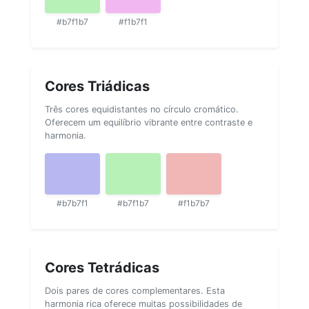
#b7f1b7
#f1b7f1
Cores Triádicas
Três cores equidistantes no círculo cromático.
Oferecem um equilíbrio vibrante entre contraste e
harmonia.
#b7b7f1
#b7f1b7
#f1b7b7
Cores Tetrádicas
Dois pares de cores complementares. Esta
harmonia rica oferece muitas possibilidades de