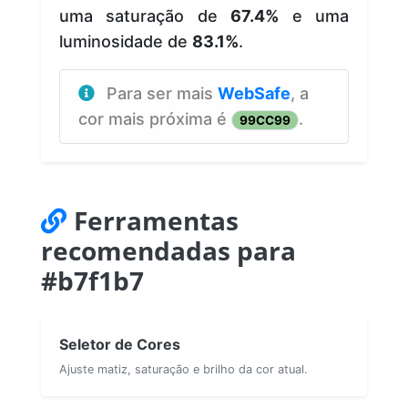
uma saturação de
67.4%
e uma
luminosidade de
83.1%
.
Para ser mais
WebSafe
, a
cor mais próxima é
.
99CC99
Ferramentas
recomendadas para
#b7f1b7
Seletor de Cores
Ajuste matiz, saturação e brilho da cor atual.