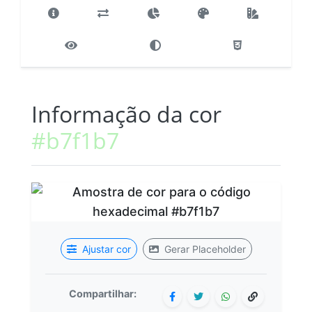
Informação da cor
#b7f1b7
Ajustar cor
Gerar Placeholder
Compartilhar: