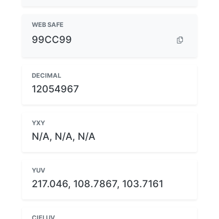
WEB SAFE
99CC99
DECIMAL
12054967
YXY
N/A, N/A, N/A
YUV
217.046, 108.7867, 103.7161
CIELUV