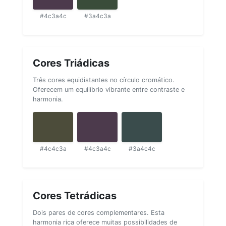
#4c3a4c
#3a4c3a
Cores Triádicas
Três cores equidistantes no círculo cromático.
Oferecem um equilíbrio vibrante entre contraste e
harmonia.
#4c4c3a
#4c3a4c
#3a4c4c
Cores Tetrádicas
Dois pares de cores complementares. Esta
harmonia rica oferece muitas possibilidades de