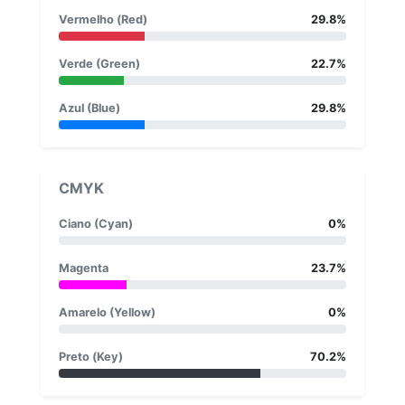
Vermelho (Red)
29.8%
Verde (Green)
22.7%
Azul (Blue)
29.8%
CMYK
Ciano (Cyan)
0%
Magenta
23.7%
Amarelo (Yellow)
0%
Preto (Key)
70.2%