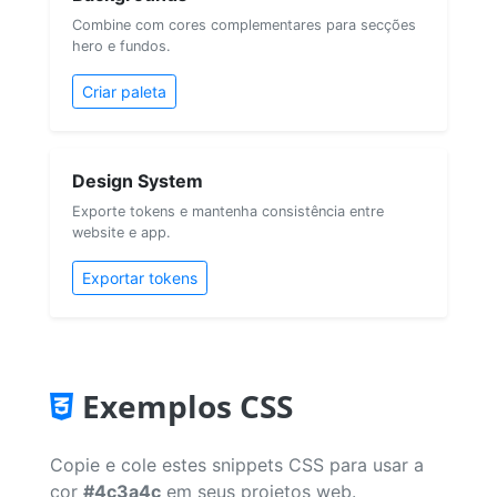
Combine com cores complementares para secções
hero e fundos.
Criar paleta
Design System
Exporte tokens e mantenha consistência entre
website e app.
Exportar tokens
Exemplos CSS
Copie e cole estes snippets CSS para usar a
cor
#4c3a4c
em seus projetos web.