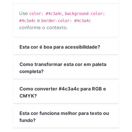
Use
,
color: #4c3a4c
background-color:
e
#4c3a4c
border-color: #4c3a4c
conforme o contexto.
Esta cor é boa para acessibilidade?
Como transformar esta cor em paleta
completa?
Como converter #4c3a4c para RGB e
CMYK?
Esta cor funciona melhor para texto ou
fundo?