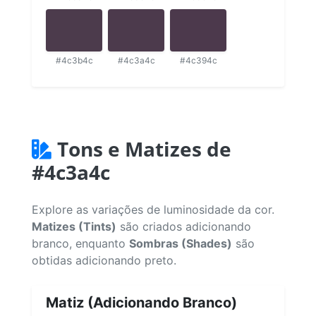
#4c3b4c
#4c3a4c
#4c394c
Tons e Matizes de
#4c3a4c
Explore as variações de luminosidade da cor.
Matizes (Tints)
são criados adicionando
branco, enquanto
Sombras (Shades)
são
obtidas adicionando preto.
Matiz (Adicionando Branco)