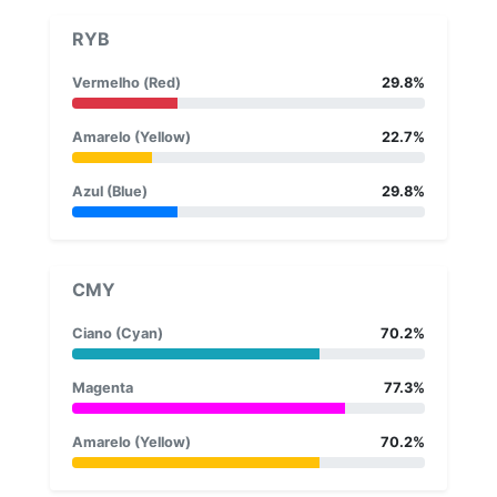
RYB
Vermelho (Red)
29.8%
Amarelo (Yellow)
22.7%
Azul (Blue)
29.8%
CMY
Ciano (Cyan)
70.2%
Magenta
77.3%
Amarelo (Yellow)
70.2%