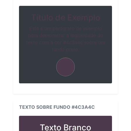
Título de Exemplo
Este é um parágrafo de exemplo
para demonstrar a legibilidade do
texto com a cor #4c3a4c sobre um
fundo preto.
TEXTO SOBRE FUNDO #4C3A4C
Texto Branco