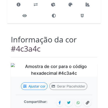
Informação da cor
#4c3a4c
Ajustar cor
Gerar Placeholder
Compartilhar: