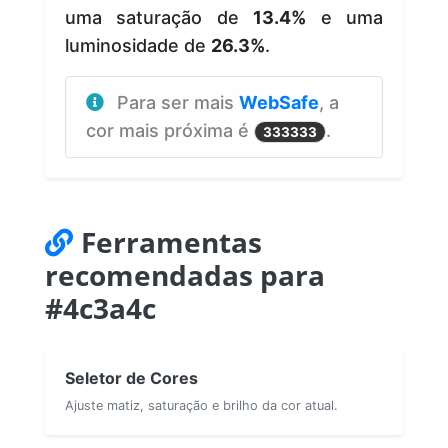
uma saturação de
13.4%
e uma
luminosidade de
26.3%
.
Para ser mais
WebSafe
, a
cor mais próxima é
.
333333
Ferramentas
recomendadas para
#4c3a4c
Seletor de Cores
Ajuste matiz, saturação e brilho da cor atual.