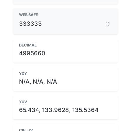
WEB SAFE
333333
DECIMAL
4995660
YXY
N/A, N/A, N/A
YUV
65.434, 133.9628, 135.5364
CIELUV