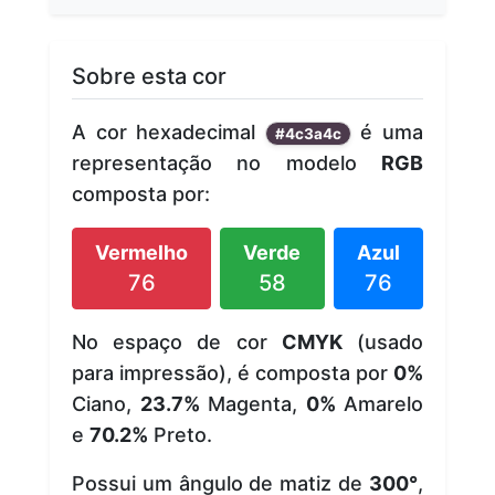
Sobre esta cor
A cor hexadecimal
é uma
#4c3a4c
representação no modelo
RGB
composta por:
Vermelho
Verde
Azul
76
58
76
No espaço de cor
CMYK
(usado
para impressão), é composta por
0%
Ciano,
23.7%
Magenta,
0%
Amarelo
e
70.2%
Preto.
Possui um ângulo de matiz de
300°
,