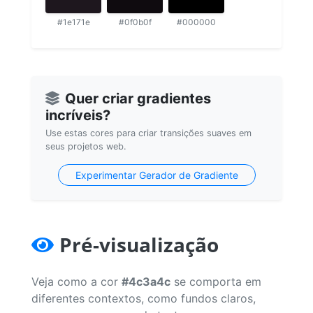
#1e171e
#0f0b0f
#000000
Quer criar gradientes
incríveis?
Use estas cores para criar transições suaves em
seus projetos web.
Experimentar Gerador de Gradiente
Pré-visualização
Veja como a cor
#4c3a4c
se comporta em
diferentes contextos, como fundos claros,