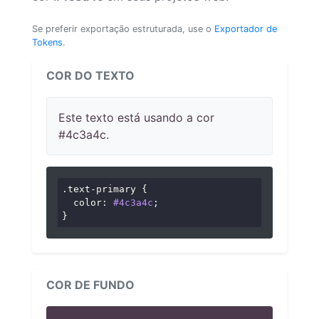
Se preferir exportação estruturada, use o
Exportador de
Tokens
.
COR DO TEXTO
Este texto está usando a cor
#4c3a4c.
.text-primary
 {

color
: 
#4c3a4c
;

}
COR DE FUNDO