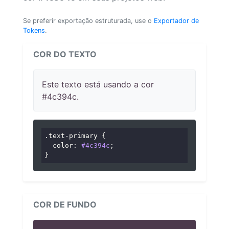
Se preferir exportação estruturada, use o
Exportador de
Tokens
.
COR DO TEXTO
Este texto está usando a cor
#4c394c.
.text-primary
 {

color
: 
#4c394c
;

}
COR DE FUNDO