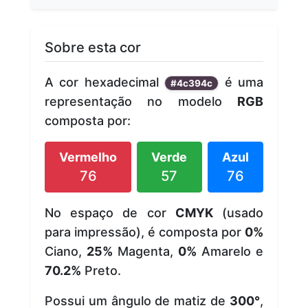
Sobre esta cor
A cor hexadecimal
é uma
#4c394c
representação no modelo
RGB
composta por:
Vermelho
Verde
Azul
76
57
76
No espaço de cor
CMYK
(usado
para impressão), é composta por
0%
Ciano,
25%
Magenta,
0%
Amarelo e
70.2%
Preto.
Possui um ângulo de matiz de
300°
,