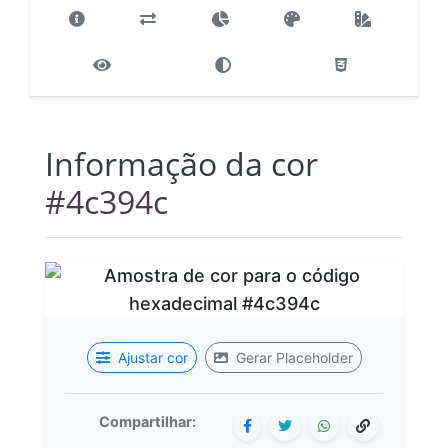
Informação da cor
#4c394c
Ajustar cor
Gerar Placeholder
Compartilhar: