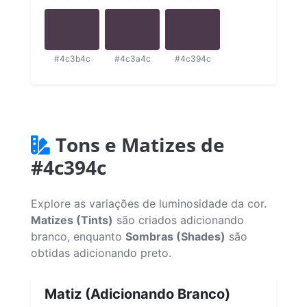
#4c3b4c
#4c3a4c
#4c394c
Tons e Matizes de
#4c394c
Explore as variações de luminosidade da cor.
Matizes (Tints)
são criados adicionando
branco, enquanto
Sombras (Shades)
são
obtidas adicionando preto.
Matiz (Adicionando Branco)