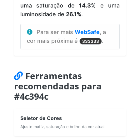
uma saturação de
14.3%
e uma
luminosidade de
26.1%
.
Para ser mais
WebSafe
, a
cor mais próxima é
.
333333
Ferramentas
recomendadas para
#4c394c
Seletor de Cores
Ajuste matiz, saturação e brilho da cor atual.