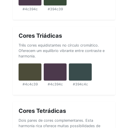
#4c394c
#394c39
Cores Triádicas
Três cores equidistantes no círculo cromático.
Oferecem um equilíbrio vibrante entre contraste e
harmonia.
#4c4c39
#4c394c
#394c4c
Cores Tetrádicas
Dois pares de cores complementares. Esta
harmonia rica oferece muitas possibilidades de