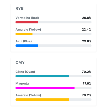
RYB
Vermelho (Red)
29.8%
Amarelo (Yellow)
22.4%
Azul (Blue)
29.8%
CMY
Ciano (Cyan)
70.2%
Magenta
77.6%
Amarelo (Yellow)
70.2%