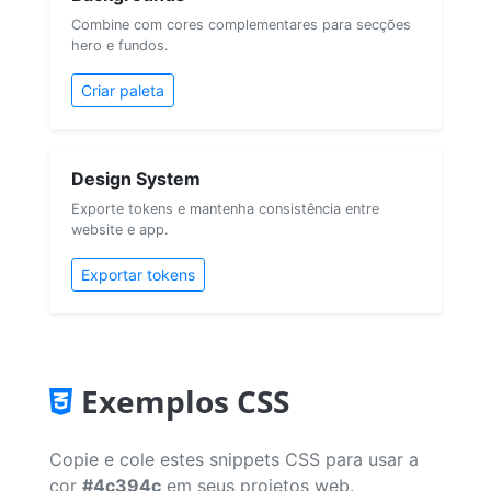
Combine com cores complementares para secções
hero e fundos.
Criar paleta
Design System
Exporte tokens e mantenha consistência entre
website e app.
Exportar tokens
Exemplos CSS
Copie e cole estes snippets CSS para usar a
cor
#4c394c
em seus projetos web.