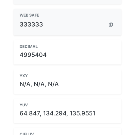
WEB SAFE
333333
DECIMAL
4995404
YXY
N/A, N/A, N/A
YUV
64.847, 134.294, 135.9551
CIELUV