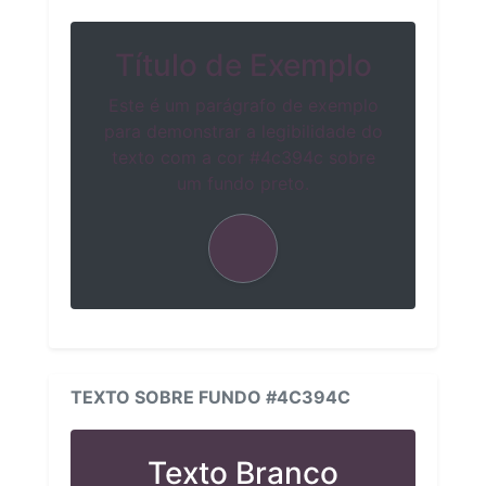
Título de Exemplo
Este é um parágrafo de exemplo
para demonstrar a legibilidade do
texto com a cor #4c394c sobre
um fundo preto.
TEXTO SOBRE FUNDO #4C394C
Texto Branco