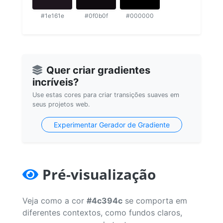
#1e161e
#0f0b0f
#000000
Quer criar gradientes
incríveis?
Use estas cores para criar transições suaves em
seus projetos web.
Experimentar Gerador de Gradiente
Pré-visualização
Veja como a cor
#4c394c
se comporta em
diferentes contextos, como fundos claros,