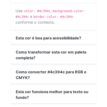
Use
,
color: #4c394c
background-color:
e
#4c394c
border-color: #4c394c
conforme o contexto.
Esta cor é boa para acessibilidade?
Como transformar esta cor em paleta
completa?
Como converter #4c394c para RGB e
CMYK?
Esta cor funciona melhor para texto ou
fundo?