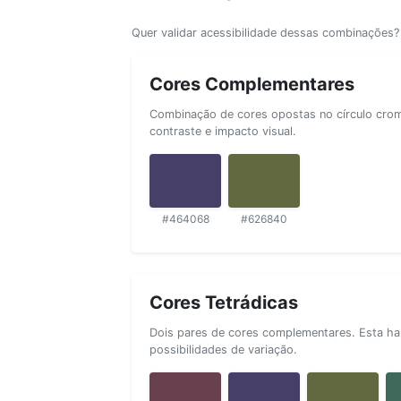
Quer validar acessibilidade dessas combinações
Cores Complementares
Combinação de cores opostas no círculo cromá
contraste e impacto visual.
#464068
#626840
Cores Tetrádicas
Dois pares de cores complementares. Esta ha
possibilidades de variação.