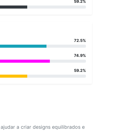
59.2%
72.5%
74.9%
59.2%
udar a criar designs equilibrados e