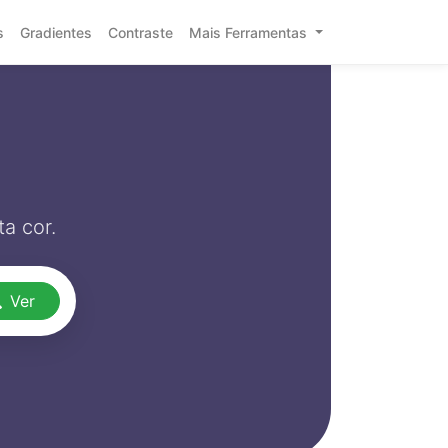
s
Gradientes
Contraste
Mais Ferramentas
a cor.
Ver