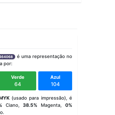
é uma representação no
464068
 por:
Verde
Azul
64
104
MYK
(usado para impressão), é
%
Ciano,
38.5%
Magenta,
0%
o.