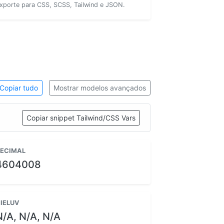
xporte para CSS, SCSS, Tailwind e JSON.
Copiar tudo
Mostrar modelos avançados
Copiar snippet Tailwind/CSS Vars
ECIMAL
4604008
IELUV
N/A, N/A, N/A