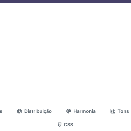
s
Distribuição
Harmonia
Tons
CSS