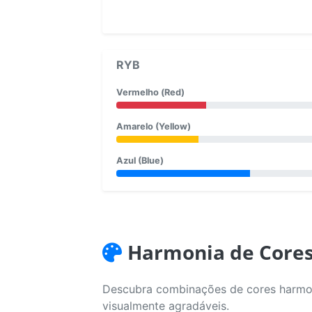
RYB
Vermelho (Red)
Amarelo (Yellow)
Azul (Blue)
Harmonia de Core
Descubra combinações de cores harmoni
visualmente agradáveis.