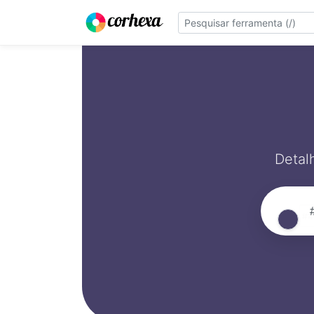
Detal