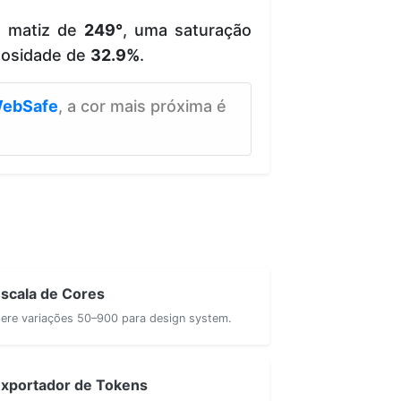
e matiz de
249°
, uma saturação
nosidade de
32.9%
.
ebSafe
, a cor mais próxima é
scala de Cores
ere variações 50–900 para design system.
xportador de Tokens