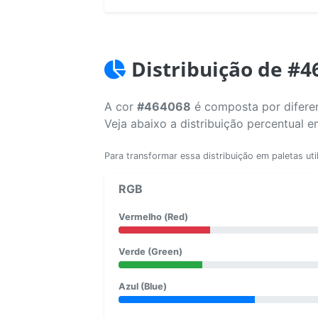
Distribuição de #4
A cor
#464068
é composta por diferen
Veja abaixo a distribuição percentual 
Para transformar essa distribuição em paletas uti
RGB
Vermelho (Red)
Verde (Green)
Azul (Blue)