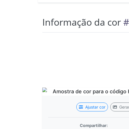
Informação da cor
#
Ajustar cor
Gerar
Compartilhar: