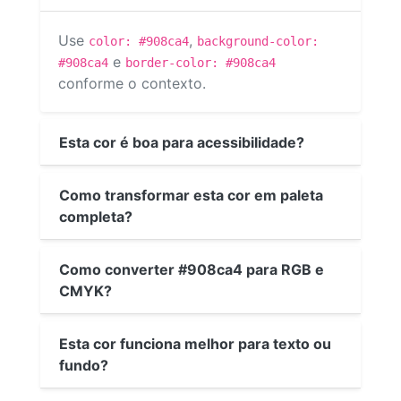
Use
,
color: #908ca4
background-color:
e
#908ca4
border-color: #908ca4
conforme o contexto.
Esta cor é boa para acessibilidade?
Como transformar esta cor em paleta
completa?
Como converter #908ca4 para RGB e
CMYK?
Esta cor funciona melhor para texto ou
fundo?