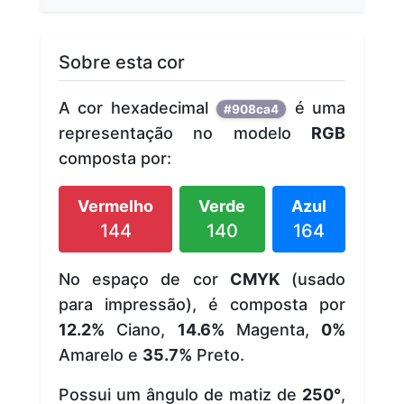
Sobre esta cor
A cor hexadecimal
é uma
#908ca4
representação no modelo
RGB
composta por:
Vermelho
Verde
Azul
144
140
164
No espaço de cor
CMYK
(usado
para impressão), é composta por
12.2%
Ciano,
14.6%
Magenta,
0%
Amarelo e
35.7%
Preto.
Possui um ângulo de matiz de
250°
,