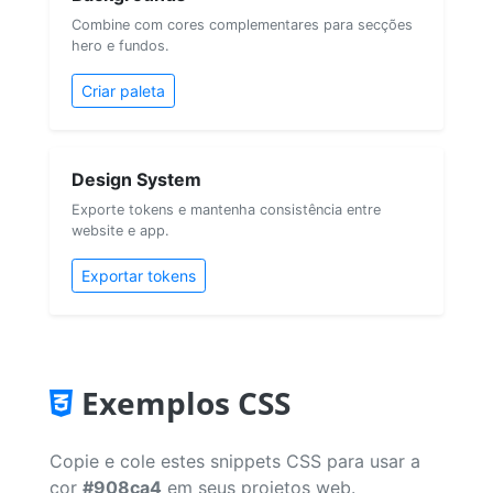
Combine com cores complementares para secções
hero e fundos.
Criar paleta
Design System
Exporte tokens e mantenha consistência entre
website e app.
Exportar tokens
Exemplos CSS
Copie e cole estes snippets CSS para usar a
cor
#908ca4
em seus projetos web.