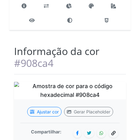
Informação da cor
#908ca4
Ajustar cor
Gerar Placeholder
Compartilhar: