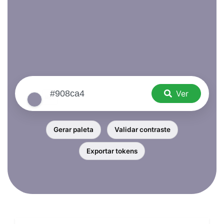
Ver
Gerar paleta
Validar contraste
Exportar tokens