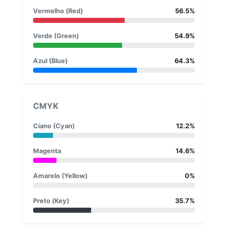
Vermelho (Red)
56.5%
Verde (Green)
54.9%
Azul (Blue)
64.3%
CMYK
Ciano (Cyan)
12.2%
Magenta
14.6%
Amarelo (Yellow)
0%
Preto (Key)
35.7%