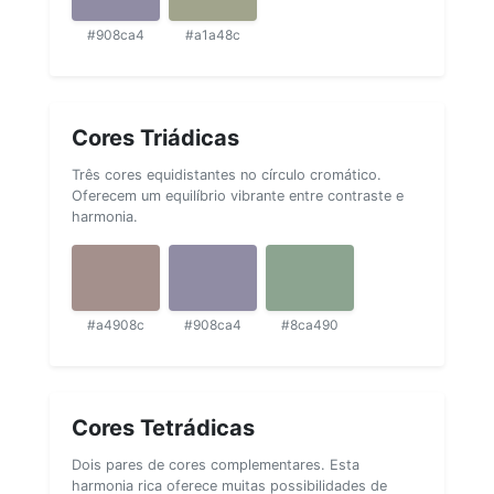
#908ca4
#a1a48c
Cores Triádicas
Três cores equidistantes no círculo cromático.
Oferecem um equilíbrio vibrante entre contraste e
harmonia.
#a4908c
#908ca4
#8ca490
Cores Tetrádicas
Dois pares de cores complementares. Esta
harmonia rica oferece muitas possibilidades de