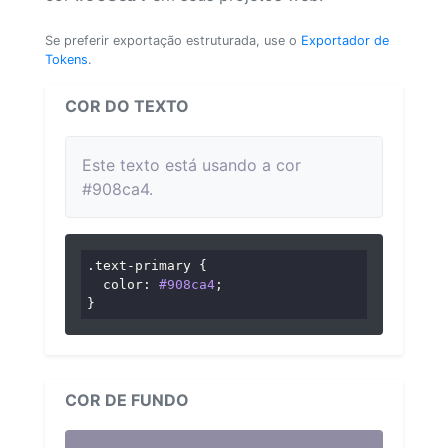
Se preferir exportação estruturada, use o
Exportador de
Tokens
.
COR DO TEXTO
Este texto está usando a cor
#908ca4.
.text-primary
 {

color
: 
#908ca4
;

}
COR DE FUNDO