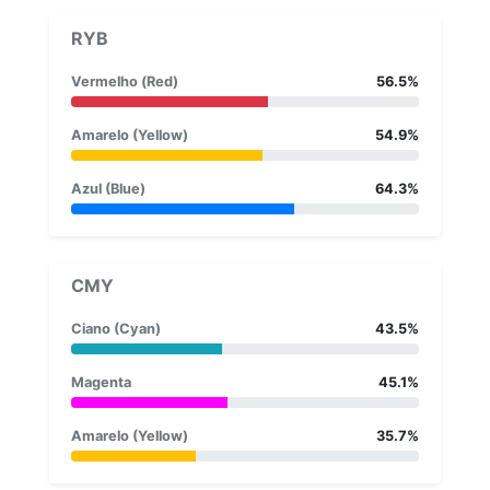
RYB
Vermelho (Red)
56.5%
Amarelo (Yellow)
54.9%
Azul (Blue)
64.3%
CMY
Ciano (Cyan)
43.5%
Magenta
45.1%
Amarelo (Yellow)
35.7%