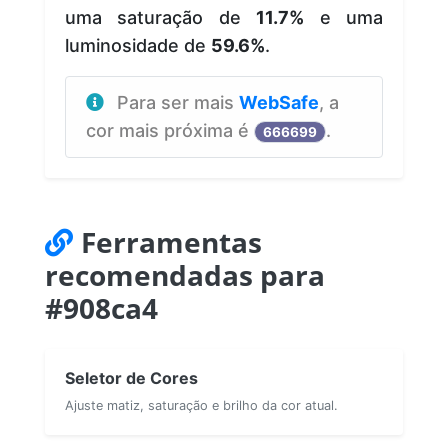
uma saturação de
11.7%
e uma
luminosidade de
59.6%
.
Para ser mais
WebSafe
, a
cor mais próxima é
.
666699
Ferramentas
recomendadas para
#908ca4
Seletor de Cores
Ajuste matiz, saturação e brilho da cor atual.