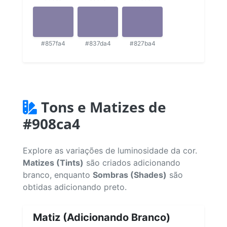
#857fa4
#837da4
#827ba4
Tons e Matizes de
#908ca4
Explore as variações de luminosidade da cor.
Matizes (Tints)
são criados adicionando
branco, enquanto
Sombras (Shades)
são
obtidas adicionando preto.
Matiz (Adicionando Branco)