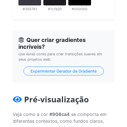
#393741
#1c1b20
#000000
Quer criar gradientes
incríveis?
Use estas cores para criar transições suaves em
seus projetos web.
Experimentar Gerador de Gradiente
Pré-visualização
Veja como a cor
#908ca4
se comporta em
diferentes contextos, como fundos claros,