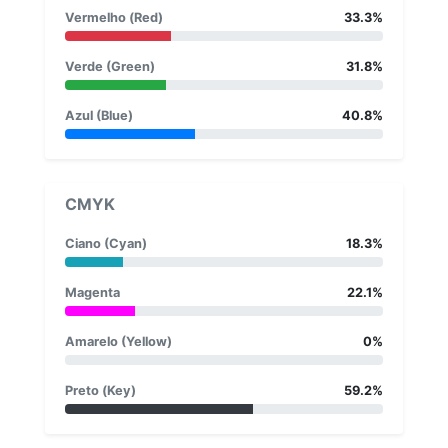
Vermelho (Red)
33.3%
Verde (Green)
31.8%
Azul (Blue)
40.8%
CMYK
Ciano (Cyan)
18.3%
Magenta
22.1%
Amarelo (Yellow)
0%
Preto (Key)
59.2%