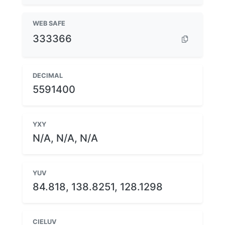
WEB SAFE
333366
DECIMAL
5591400
YXY
N/A, N/A, N/A
YUV
84.818, 138.8251, 128.1298
CIELUV