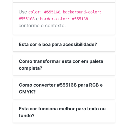
Use
,
color: #555168
background-color:
e
#555168
border-color: #555168
conforme o contexto.
Esta cor é boa para acessibilidade?
Como transformar esta cor em paleta
completa?
Como converter #555168 para RGB e
CMYK?
Esta cor funciona melhor para texto ou
fundo?