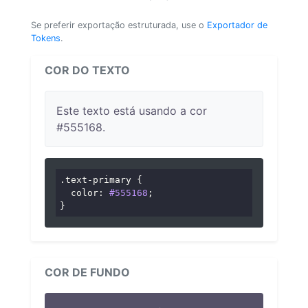
Se preferir exportação estruturada, use o
Exportador de
Tokens
.
COR DO TEXTO
Este texto está usando a cor
#555168.
.text-primary
 {

color
: 
#555168
;

}
COR DE FUNDO