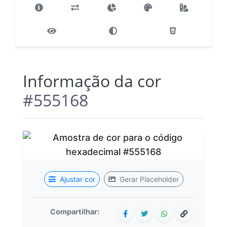
Informação da cor
#555168
Ajustar cor
Gerar Placeholder
Compartilhar: