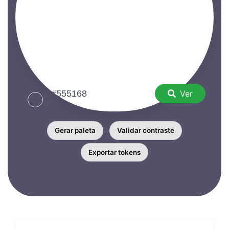
Ver
Gerar paleta
Validar contraste
Exportar tokens