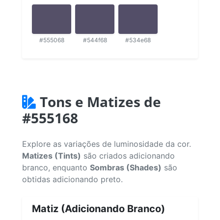
#555068
#544f68
#534e68
Tons e Matizes de
#555168
Explore as variações de luminosidade da cor.
Matizes (Tints)
são criados adicionando
branco, enquanto
Sombras (Shades)
são
obtidas adicionando preto.
Matiz (Adicionando Branco)