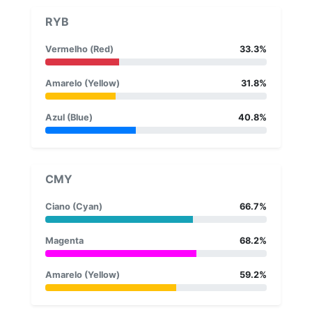
RYB
Vermelho (Red)
33.3%
Amarelo (Yellow)
31.8%
Azul (Blue)
40.8%
CMY
Ciano (Cyan)
66.7%
Magenta
68.2%
Amarelo (Yellow)
59.2%