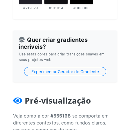
#212029
#101014
#000000
Quer criar gradientes
incríveis?
Use estas cores para criar transições suaves em
seus projetos web.
Experimentar Gerador de Gradiente
Pré-visualização
Veja como a cor
#555168
se comporta em
diferentes contextos, como fundos claros,
escuros e como cor de texto.