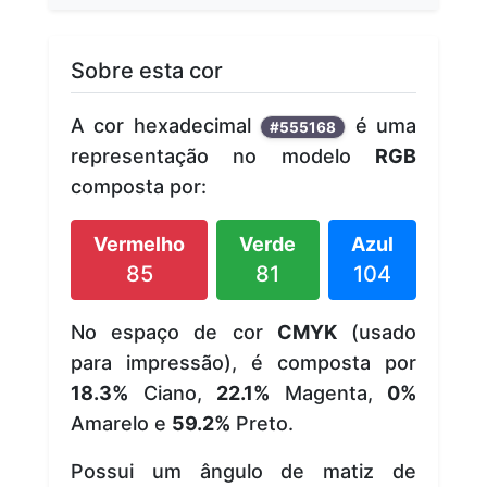
Sobre esta cor
A cor hexadecimal
é uma
#555168
representação no modelo
RGB
composta por:
Vermelho
Verde
Azul
85
81
104
No espaço de cor
CMYK
(usado
para impressão), é composta por
18.3%
Ciano,
22.1%
Magenta,
0%
Amarelo e
59.2%
Preto.
Possui um ângulo de matiz de