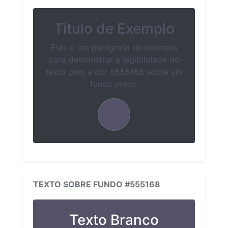
Título de Exemplo
Este é um parágrafo de exemplo
para demonstrar a legibilidade do
texto com a cor #555168 sobre um
fundo preto.
TEXTO SOBRE FUNDO #555168
Texto Branco