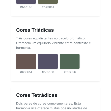
#555168
#646851
Cores Triádicas
Três cores equidistantes no círculo cromático.
Oferecem um equilíbrio vibrante entre contraste e
harmonia.
#685651
#555168
#516856
Cores Tetrádicas
Dois pares de cores complementares. Esta
harmonia rica oferece muitas possibilidades de