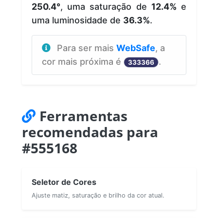
250.4°
, uma saturação de
12.4%
e
uma luminosidade de
36.3%
.
Para ser mais
WebSafe
, a
cor mais próxima é
.
333366
Ferramentas
recomendadas para
#555168
Seletor de Cores
Ajuste matiz, saturação e brilho da cor atual.