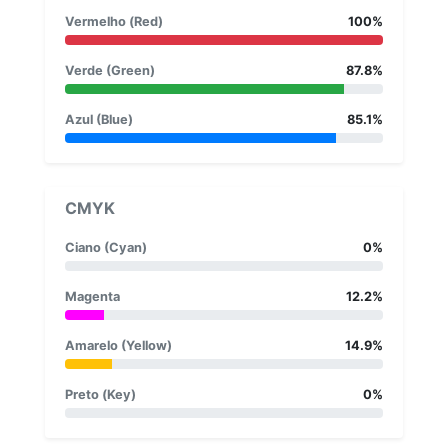
Vermelho (Red)
100%
Verde (Green)
87.8%
Azul (Blue)
85.1%
CMYK
Ciano (Cyan)
0%
Magenta
12.2%
Amarelo (Yellow)
14.9%
Preto (Key)
0%