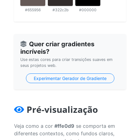
#655956
#322c2b
#000000
Quer criar gradientes
incríveis?
Use estas cores para criar transições suaves em
seus projetos web.
Experimentar Gerador de Gradiente
Pré-visualização
Veja como a cor
#ffe0d9
se comporta em
diferentes contextos, como fundos claros,