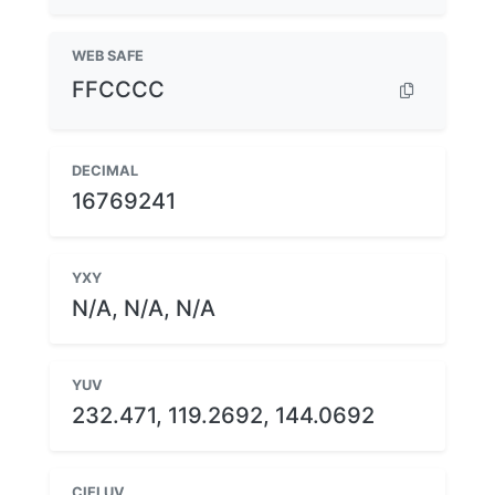
WEB SAFE
FFCCCC
DECIMAL
16769241
YXY
N/A, N/A, N/A
YUV
232.471, 119.2692, 144.0692
CIELUV