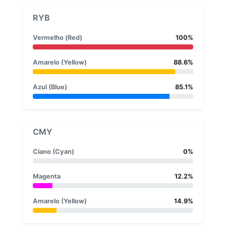
RYB
Vermelho (Red)
100%
Amarelo (Yellow)
88.6%
Azul (Blue)
85.1%
CMY
Ciano (Cyan)
0%
Magenta
12.2%
Amarelo (Yellow)
14.9%