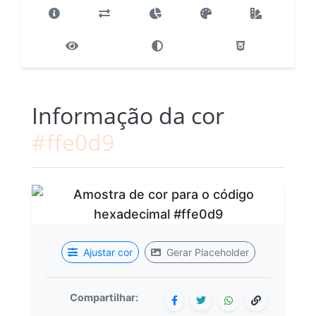
Informação da cor
#ffe0d9
Ajustar cor
Gerar Placeholder
Compartilhar: