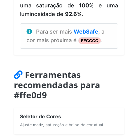
uma saturação de
100%
e uma
luminosidade de
92.6%
.
Para ser mais
WebSafe
, a
cor mais próxima é
.
FFCCCC
Ferramentas
recomendadas para
#ffe0d9
Seletor de Cores
Ajuste matiz, saturação e brilho da cor atual.