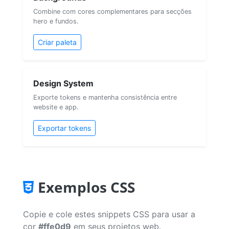
Combine com cores complementares para secções
hero e fundos.
Criar paleta
Design System
Exporte tokens e mantenha consistência entre
website e app.
Exportar tokens
Exemplos CSS
Copie e cole estes snippets CSS para usar a
cor
#ffe0d9
em seus projetos web.