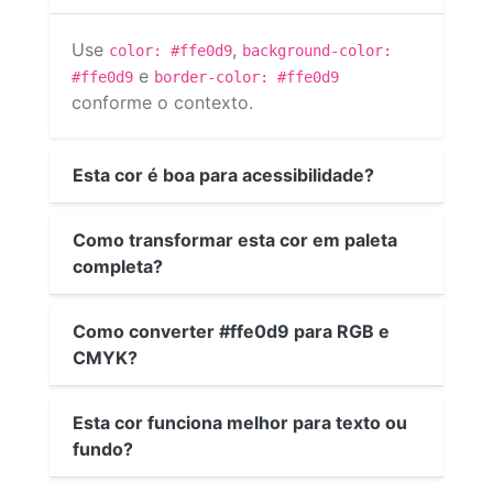
Use
,
color: #ffe0d9
background-color:
e
#ffe0d9
border-color: #ffe0d9
conforme o contexto.
Esta cor é boa para acessibilidade?
Como transformar esta cor em paleta
completa?
Como converter #ffe0d9 para RGB e
CMYK?
Esta cor funciona melhor para texto ou
fundo?