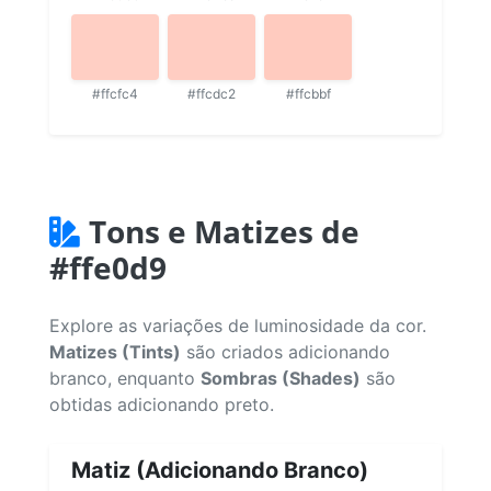
#ffcfc4
#ffcdc2
#ffcbbf
Tons e Matizes de
#ffe0d9
Explore as variações de luminosidade da cor.
Matizes (Tints)
são criados adicionando
branco, enquanto
Sombras (Shades)
são
obtidas adicionando preto.
Matiz (Adicionando Branco)