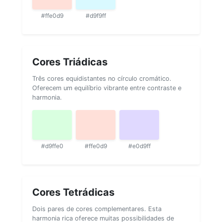
#ffe0d9
#d9f9ff
Cores Triádicas
Três cores equidistantes no círculo cromático.
Oferecem um equilíbrio vibrante entre contraste e
harmonia.
#d9ffe0
#ffe0d9
#e0d9ff
Cores Tetrádicas
Dois pares de cores complementares. Esta
harmonia rica oferece muitas possibilidades de