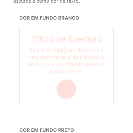
escuros e como cor de texto.
COR EM FUNDO BRANCO
Título de Exemplo
Este é um parágrafo de exemplo
para demonstrar a legibilidade do
texto com a cor #ffe0d9 sobre um
fundo branco.
COR EM FUNDO PRETO