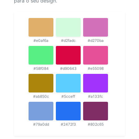
para o seu design.
#e0af6a
#d2fadc
#d270ba
#58f084
#d90643
#e55098
#ab850c
#5cceff
#a133fc
#79a0dd
#2472f3
#802c65