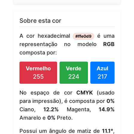
Sobre esta cor
A cor hexadecimal
é uma
#ffe0d9
representação no modelo
RGB
composta por:
Vermelho
Verde
Azul
255
224
217
No espaço de cor
CMYK
(usado
para impressão), é composta por
0%
Ciano,
12.2%
Magenta,
14.9%
Amarelo e
0%
Preto.
Possui um ângulo de matiz de
11.1°
,