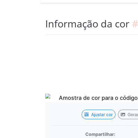
Informação da cor
#
Ajustar cor
Gerar
Compartilhar: