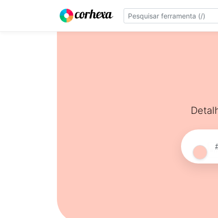
Detal