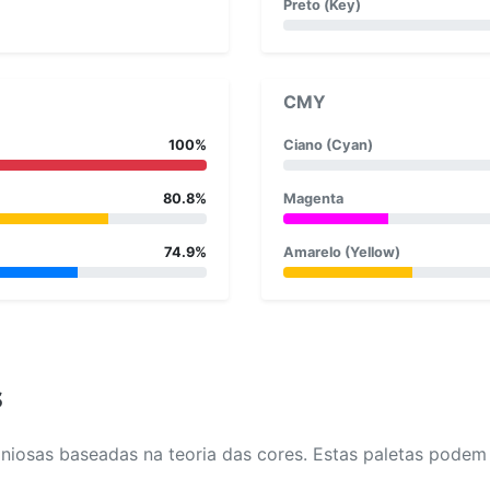
Preto (Key)
CMY
100%
Ciano (Cyan)
80.8%
Magenta
74.9%
Amarelo (Yellow)
s
osas baseadas na teoria das cores. Estas paletas podem aj