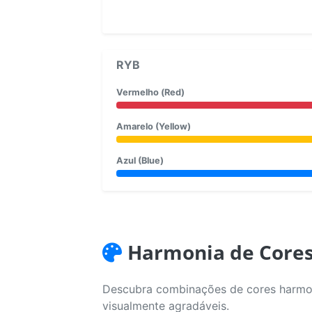
RYB
Vermelho (Red)
Amarelo (Yellow)
Azul (Blue)
Harmonia de Core
Descubra combinações de cores harmoni
visualmente agradáveis.