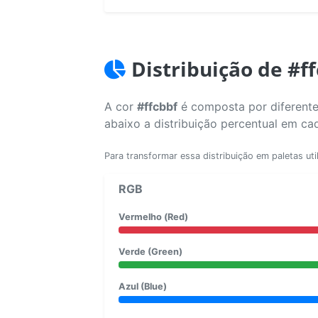
Distribuição de #f
A cor
#ffcbbf
é composta por diferente
abaixo a distribuição percentual em ca
Para transformar essa distribuição em paletas uti
RGB
Vermelho (Red)
Verde (Green)
Azul (Blue)