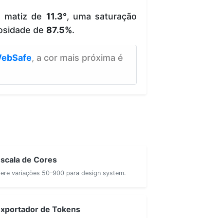
e matiz de
11.3°
, uma saturação
osidade de
87.5%
.
ebSafe
, a cor mais próxima é
scala de Cores
ere variações 50–900 para design system.
xportador de Tokens