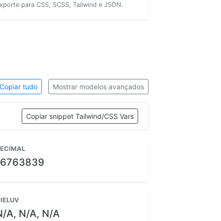
xporte para CSS, SCSS, Tailwind e JSON.
Copiar tudo
Mostrar modelos avançados
Copiar snippet Tailwind/CSS Vars
ECIMAL
16763839
IELUV
N/A, N/A, N/A