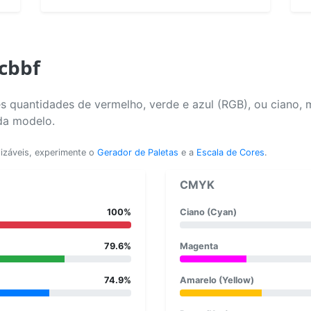
fcbbf
s quantidades de vermelho, verde e azul (RGB), ou ciano, 
da modelo.
lizáveis, experimente o
Gerador de Paletas
e a
Escala de Cores
.
CMYK
100%
Ciano (Cyan)
79.6%
Magenta
74.9%
Amarelo (Yellow)