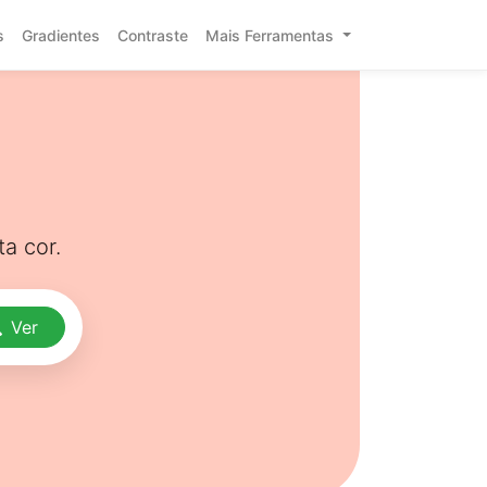
s
Gradientes
Contraste
Mais Ferramentas
a cor.
Ver