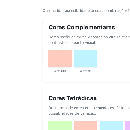
Quer validar acessibilidade dessas combinações
Cores Complementares
Combinação de cores opostas no círculo cromá
contraste e impacto visual.
#ffcbbf
#bff3ff
Cores Tetrádicas
Dois pares de cores complementares. Esta ha
possibilidades de variação.