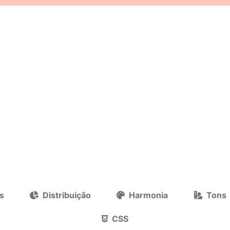
s
Distribuição
Harmonia
Tons
CSS