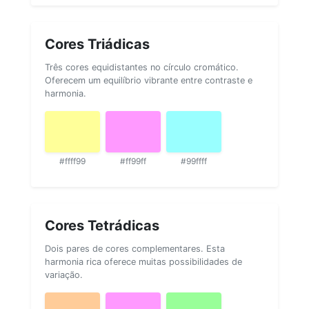
Cores Triádicas
Três cores equidistantes no círculo cromático.
Oferecem um equilíbrio vibrante entre contraste e
harmonia.
#ffff99
#ff99ff
#99ffff
Cores Tetrádicas
Dois pares de cores complementares. Esta
harmonia rica oferece muitas possibilidades de
variação.