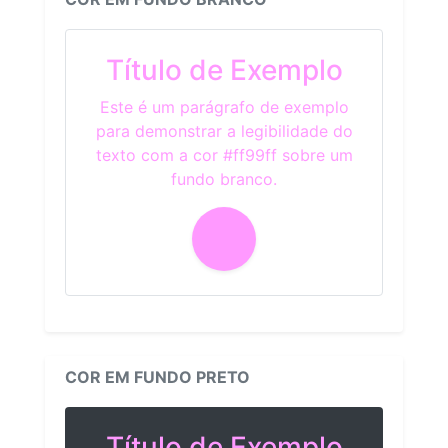
Título de Exemplo
Este é um parágrafo de exemplo
para demonstrar a legibilidade do
texto com a cor #ff99ff sobre um
fundo branco.
COR EM FUNDO PRETO
Título de Exemplo