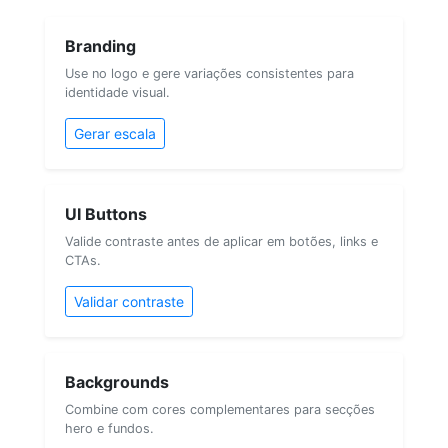
Branding
Use no logo e gere variações consistentes para
identidade visual.
Gerar escala
UI Buttons
Valide contraste antes de aplicar em botões, links e
CTAs.
Validar contraste
Backgrounds
Combine com cores complementares para secções
hero e fundos.