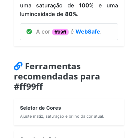
uma saturação de
100%
e uma
luminosidade de
80%
.
A cor
é
WebSafe
.
ff99ff
Ferramentas
recomendadas para
#ff99ff
Seletor de Cores
Ajuste matiz, saturação e brilho da cor atual.