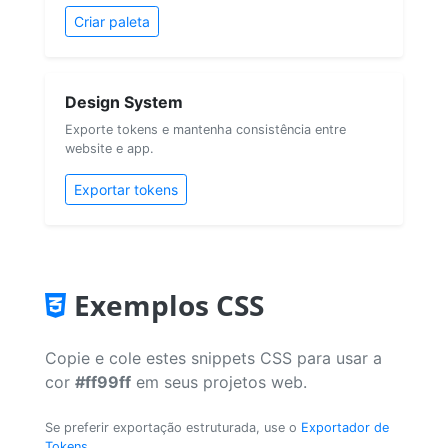
Criar paleta
Design System
Exporte tokens e mantenha consistência entre
website e app.
Exportar tokens
Exemplos CSS
Copie e cole estes snippets CSS para usar a
cor
#ff99ff
em seus projetos web.
Se preferir exportação estruturada, use o
Exportador de
Tokens
.