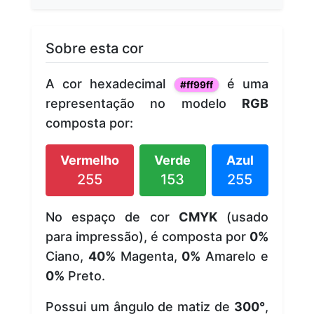
Sobre esta cor
A cor hexadecimal
é uma
#ff99ff
representação no modelo
RGB
composta por:
Vermelho
Verde
Azul
255
153
255
No espaço de cor
CMYK
(usado
para impressão), é composta por
0%
Ciano,
40%
Magenta,
0%
Amarelo e
0%
Preto.
Possui um ângulo de matiz de
300°
,