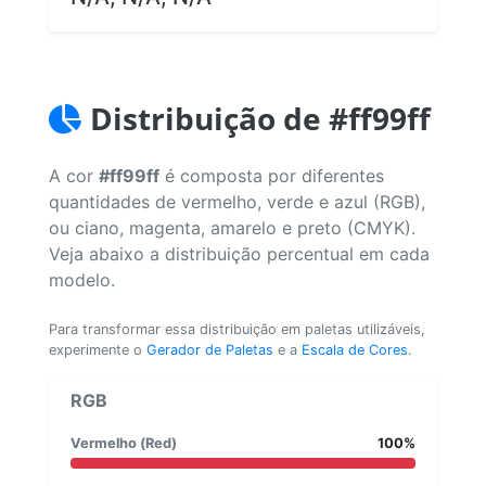
Distribuição de #ff99ff
A cor
#ff99ff
é composta por diferentes
quantidades de vermelho, verde e azul (RGB),
ou ciano, magenta, amarelo e preto (CMYK).
Veja abaixo a distribuição percentual em cada
modelo.
Para transformar essa distribuição em paletas utilizáveis,
experimente o
Gerador de Paletas
e a
Escala de Cores
.
RGB
Vermelho (Red)
100%