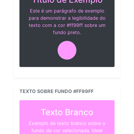
Este é um parágrafo de exemplo
para demonstrar a legibilidade do
texto com a cor #ff99ff sobre um
fundo preto.
TEXTO SOBRE FUNDO #FF99FF
Texto Branco
Exemplo de texto branco sobre o
fundo da cor selecionada. Ideal