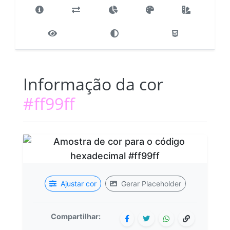
Informação da cor
#ff99ff
Ajustar cor
Gerar Placeholder
Compartilhar: