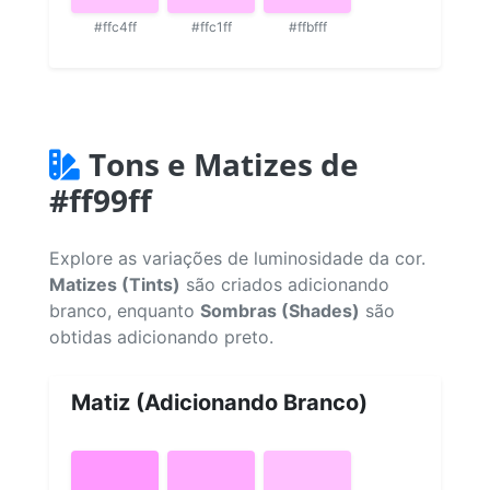
#ffc4ff
#ffc1ff
#ffbfff
Tons e Matizes de
#ff99ff
Explore as variações de luminosidade da cor.
Matizes (Tints)
são criados adicionando
branco, enquanto
Sombras (Shades)
são
obtidas adicionando preto.
Matiz (Adicionando Branco)