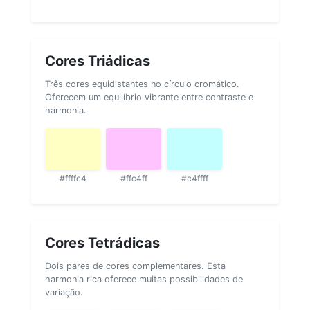
Cores Triádicas
Três cores equidistantes no círculo cromático.
Oferecem um equilíbrio vibrante entre contraste e
harmonia.
#ffffc4
#ffc4ff
#c4ffff
Cores Tetrádicas
Dois pares de cores complementares. Esta
harmonia rica oferece muitas possibilidades de
variação.