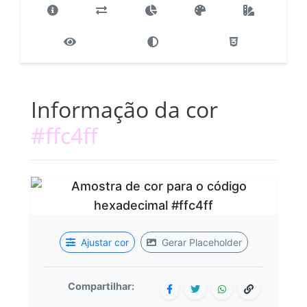
Informação da cor
#ffc4ff
Ajustar cor
Gerar Placeholder
Compartilhar: