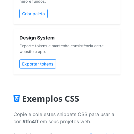
hero e fundos.
Criar paleta
Design System
Exporte tokens e mantenha consistência entre
website e app.
Exportar tokens
Exemplos CSS
Copie e cole estes snippets CSS para usar a
cor
#ffc4ff
em seus projetos web.