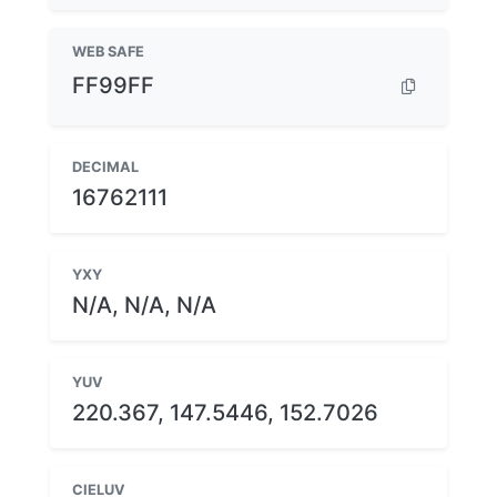
WEB SAFE
FF99FF
DECIMAL
16762111
YXY
N/A, N/A, N/A
YUV
220.367, 147.5446, 152.7026
CIELUV