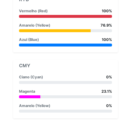
Vermelho (Red)
100%
Amarelo (Yellow)
76.9%
Azul (Blue)
100%
CMY
Ciano (Cyan)
0%
Magenta
23.1%
Amarelo (Yellow)
0%