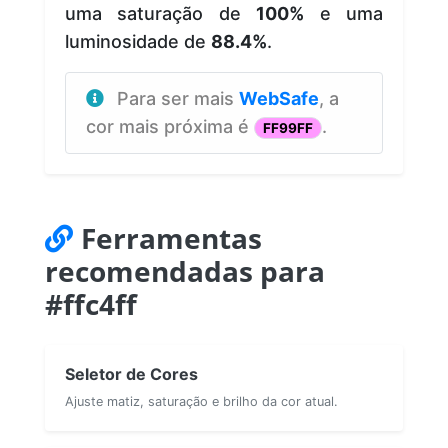
uma saturação de
100%
e uma
luminosidade de
88.4%
.
Para ser mais
WebSafe
, a
cor mais próxima é
.
FF99FF
Ferramentas
recomendadas para
#ffc4ff
Seletor de Cores
Ajuste matiz, saturação e brilho da cor atual.