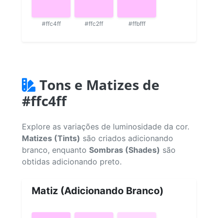
#ffc4ff
#ffc2ff
#ffbfff
Tons e Matizes de
#ffc4ff
Explore as variações de luminosidade da cor.
Matizes (Tints)
são criados adicionando
branco, enquanto
Sombras (Shades)
são
obtidas adicionando preto.
Matiz (Adicionando Branco)