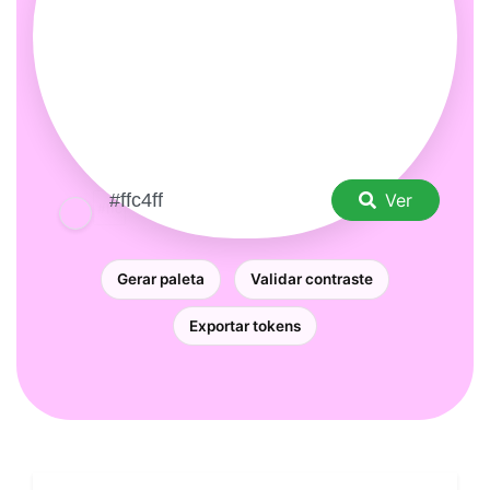
Ver
Gerar paleta
Validar contraste
Exportar tokens