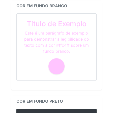
COR EM FUNDO BRANCO
Título de Exemplo
Este é um parágrafo de exemplo
para demonstrar a legibilidade do
texto com a cor #ffc4ff sobre um
fundo branco.
COR EM FUNDO PRETO