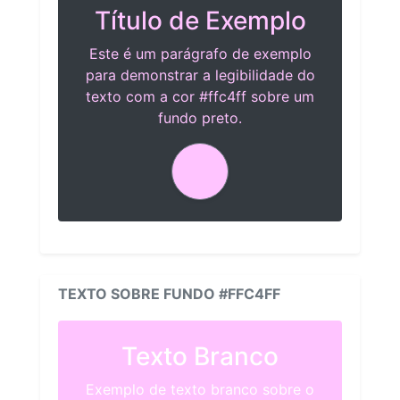
Título de Exemplo
Este é um parágrafo de exemplo
para demonstrar a legibilidade do
texto com a cor #ffc4ff sobre um
fundo preto.
TEXTO SOBRE FUNDO #FFC4FF
Texto Branco
Exemplo de texto branco sobre o