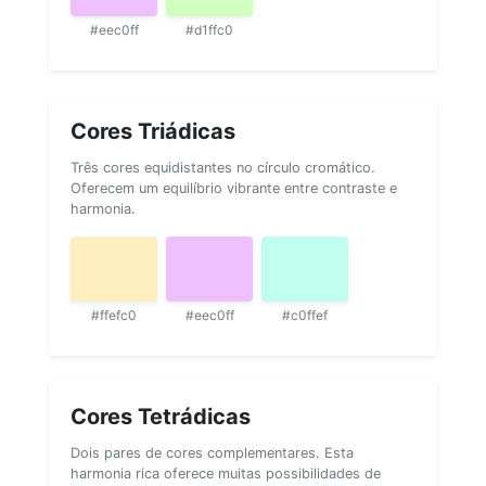
#eec0ff
#d1ffc0
Cores Triádicas
Três cores equidistantes no círculo cromático.
Oferecem um equilíbrio vibrante entre contraste e
harmonia.
#ffefc0
#eec0ff
#c0ffef
Cores Tetrádicas
Dois pares de cores complementares. Esta
harmonia rica oferece muitas possibilidades de