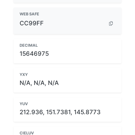
WEB SAFE
CC99FF
DECIMAL
15646975
YXY
N/A, N/A, N/A
YUV
212.936, 151.7381, 145.8773
CIELUV