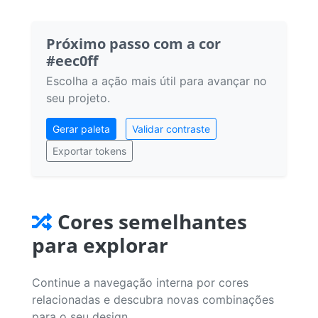
Próximo passo com a cor
#eec0ff
Escolha a ação mais útil para avançar no
seu projeto.
Gerar paleta
Validar contraste
Exportar tokens
Cores semelhantes
para explorar
Continue a navegação interna por cores
relacionadas e descubra novas combinações
para o seu design.