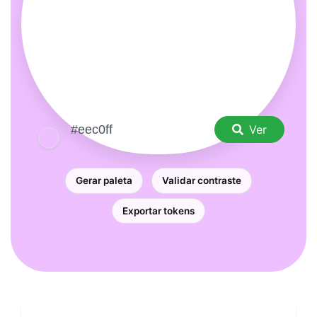
Ver
Gerar paleta
Validar contraste
Exportar tokens