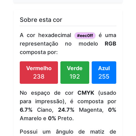
Sobre esta cor
A cor hexadecimal
é uma
#eec0ff
representação no modelo
RGB
composta por:
Vermelho
Verde
Azul
238
192
255
No espaço de cor
CMYK
(usado
para impressão), é composta por
6.7%
Ciano,
24.7%
Magenta,
0%
Amarelo e
0%
Preto.
Possui um ângulo de matiz de