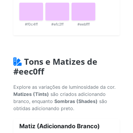
#f0c4ff
#efc2ff
#eebfff
Tons e Matizes de
#eec0ff
Explore as variações de luminosidade da cor.
Matizes (Tints)
são criados adicionando
branco, enquanto
Sombras (Shades)
são
obtidas adicionando preto.
Matiz (Adicionando Branco)