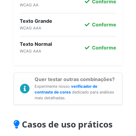
Conforme
WCAG AA
Texto Grande
Conforme
WCAG AAA
Texto Normal
Conforme
WCAG AAA
Quer testar outras combinações?
Experimente nosso
verificador de
contraste de cores
dedicado para análises
mais detalhadas.
Casos de uso práticos