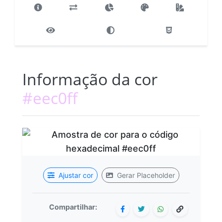
Informação da cor
#eec0ff
Ajustar cor
Gerar Placeholder
Compartilhar: