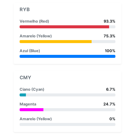
RYB
Vermelho (Red)
93.3%
Amarelo (Yellow)
75.3%
Azul (Blue)
100%
CMY
Ciano (Cyan)
6.7%
Magenta
24.7%
Amarelo (Yellow)
0%