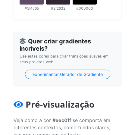
#5f4c65
#2f2632
#000000
Quer criar gradientes
incríveis?
Use estas cores para criar transições suaves em
seus projetos web.
Experimentar Gerador de Gradiente
Pré-visualização
Veja como a cor
#eec0ff
se comporta em
diferentes contextos, como fundos claros,
escuros e como cor de texto.