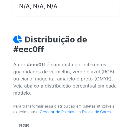
N/A, N/A, N/A
Distribuição de
#eec0ff
A cor
#eec0ff
é composta por diferentes
quantidades de vermelho, verde e azul (RGB),
ou ciano, magenta, amarelo e preto (CMYK).
Veja abaixo a distribuição percentual em cada
modelo.
Para transformar essa distribuição em paletas utilizáveis,
experimente o
Gerador de Paletas
e a
Escala de Cores
.
RGB