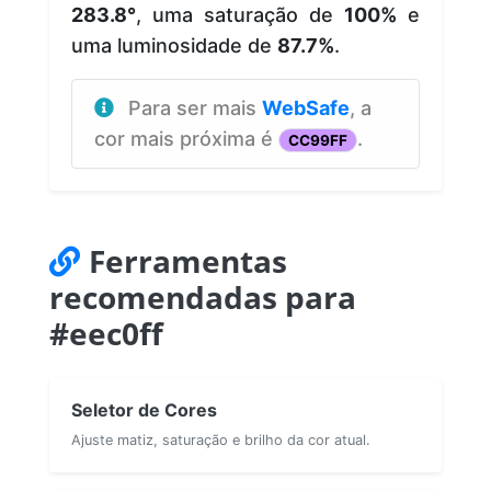
283.8°
, uma saturação de
100%
e
uma luminosidade de
87.7%
.
Para ser mais
WebSafe
, a
cor mais próxima é
.
CC99FF
Ferramentas
recomendadas para
#eec0ff
Seletor de Cores
Ajuste matiz, saturação e brilho da cor atual.