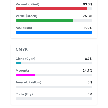
Vermelho (Red)
93.3%
Verde (Green)
75.3%
Azul (Blue)
100%
CMYK
Ciano (Cyan)
6.7%
Magenta
24.7%
Amarelo (Yellow)
0%
Preto (Key)
0%