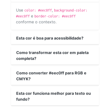
Use
,
color: #eec0ff
background-color:
e
#eec0ff
border-color: #eec0ff
conforme o contexto.
Esta cor é boa para acessibilidade?
Como transformar esta cor em paleta
completa?
Como converter #eec0ff para RGB e
CMYK?
Esta cor funciona melhor para texto ou
fundo?