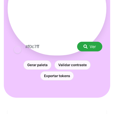
Ver
Gerar paleta
Validar contraste
Exportar tokens