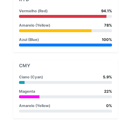
Vermelho (Red)
94.1%
Amarelo (Yellow)
78%
Azul (Blue)
100%
CMY
Ciano (Cyan)
5.9%
Magenta
22%
Amarelo (Yellow)
0%