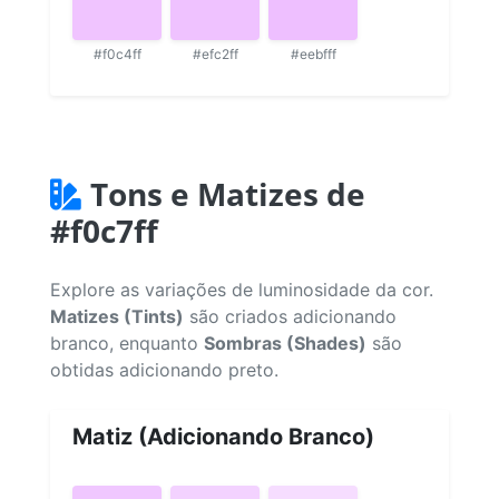
#f0c4ff
#efc2ff
#eebfff
Tons e Matizes de
#f0c7ff
Explore as variações de luminosidade da cor.
Matizes (Tints)
são criados adicionando
branco, enquanto
Sombras (Shades)
são
obtidas adicionando preto.
Matiz (Adicionando Branco)