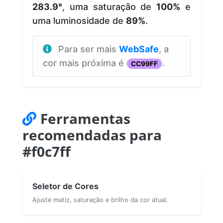
283.9°
, uma saturação de
100%
e
uma luminosidade de
89%
.
Para ser mais
WebSafe
, a
cor mais próxima é
.
CC99FF
Ferramentas
recomendadas para
#f0c7ff
Seletor de Cores
Ajuste matiz, saturação e brilho da cor atual.