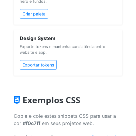
hero e fundos.
Criar paleta
Design System
Exporte tokens e mantenha consistência entre
website e app.
Exportar tokens
Exemplos CSS
Copie e cole estes snippets CSS para usar a
cor
#f0c7ff
em seus projetos web.