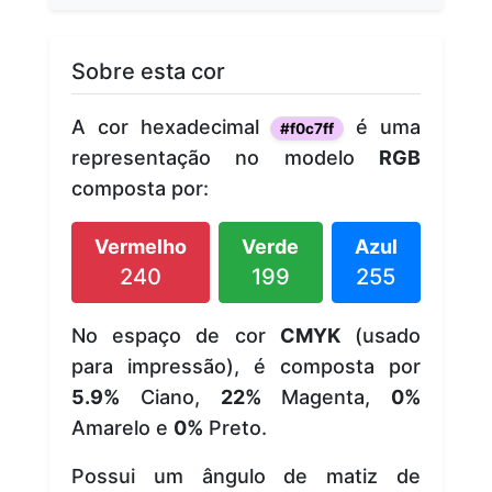
Sobre esta cor
A cor hexadecimal
é uma
#f0c7ff
representação no modelo
RGB
composta por:
Vermelho
Verde
Azul
240
199
255
No espaço de cor
CMYK
(usado
para impressão), é composta por
5.9%
Ciano,
22%
Magenta,
0%
Amarelo e
0%
Preto.
Possui um ângulo de matiz de