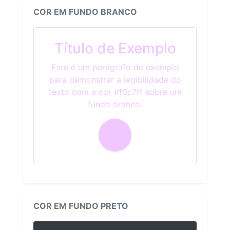
COR EM FUNDO BRANCO
Título de Exemplo
Este é um parágrafo de exemplo
para demonstrar a legibilidade do
texto com a cor #f0c7ff sobre um
fundo branco.
COR EM FUNDO PRETO