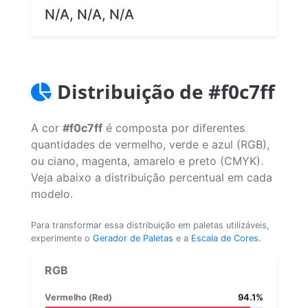
N/A, N/A, N/A
Distribuição de #f0c7ff
A cor
#f0c7ff
é composta por diferentes
quantidades de vermelho, verde e azul (RGB),
ou ciano, magenta, amarelo e preto (CMYK).
Veja abaixo a distribuição percentual em cada
modelo.
Para transformar essa distribuição em paletas utilizáveis,
experimente o
Gerador de Paletas
e a
Escala de Cores
.
RGB
Vermelho (Red)
94.1%