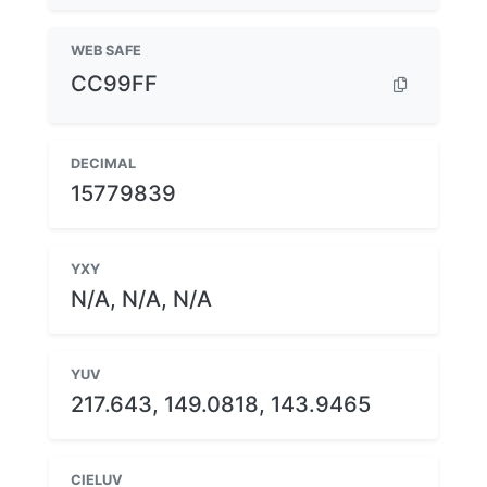
WEB SAFE
CC99FF
DECIMAL
15779839
YXY
N/A, N/A, N/A
YUV
217.643, 149.0818, 143.9465
CIELUV