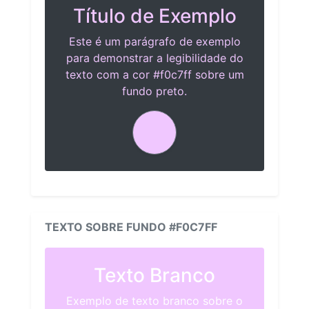
Título de Exemplo
Este é um parágrafo de exemplo
para demonstrar a legibilidade do
texto com a cor #f0c7ff sobre um
fundo preto.
TEXTO SOBRE FUNDO #F0C7FF
Texto Branco
Exemplo de texto branco sobre o