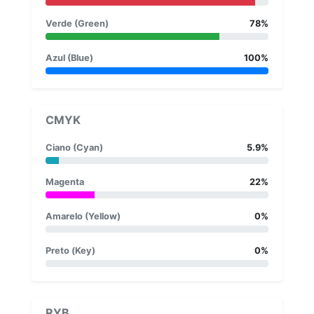
Verde (Green)
78%
Azul (Blue)
100%
CMYK
Ciano (Cyan)
5.9%
Magenta
22%
Amarelo (Yellow)
0%
Preto (Key)
0%
RYB