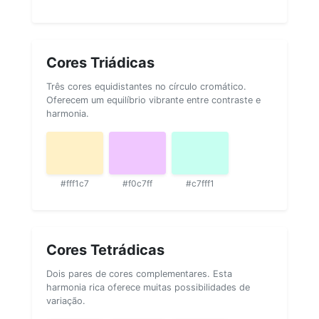
Cores Triádicas
Três cores equidistantes no círculo cromático.
Oferecem um equilíbrio vibrante entre contraste e
harmonia.
#fff1c7
#f0c7ff
#c7fff1
Cores Tetrádicas
Dois pares de cores complementares. Esta
harmonia rica oferece muitas possibilidades de
variação.