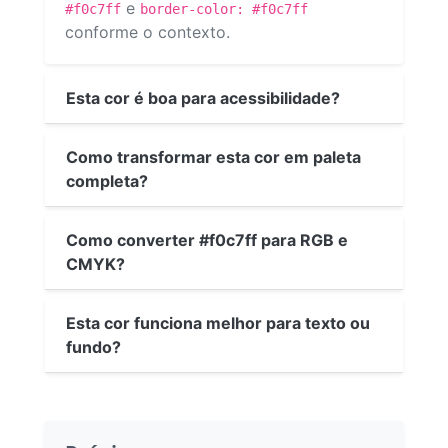
e
#f0c7ff
border-color: #f0c7ff
conforme o contexto.
Esta cor é boa para acessibilidade?
Como transformar esta cor em paleta
completa?
Como converter #f0c7ff para RGB e
CMYK?
Esta cor funciona melhor para texto ou
fundo?