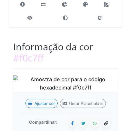
Informação da cor
#f0c7ff
Ajustar cor
Gerar Placeholder
Compartilhar: