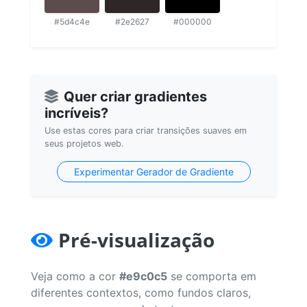
#5d4c4e
#2e2627
#000000
Quer criar gradientes
incríveis?
Use estas cores para criar transições suaves em
seus projetos web.
Experimentar Gerador de Gradiente
Pré-visualização
Veja como a cor
#e9c0c5
se comporta em
diferentes contextos, como fundos claros,