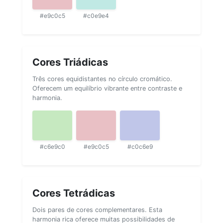
#e9c0c5
#c0e9e4
Cores Triádicas
Três cores equidistantes no círculo cromático.
Oferecem um equilíbrio vibrante entre contraste e
harmonia.
#c6e9c0
#e9c0c5
#c0c6e9
Cores Tetrádicas
Dois pares de cores complementares. Esta
harmonia rica oferece muitas possibilidades de