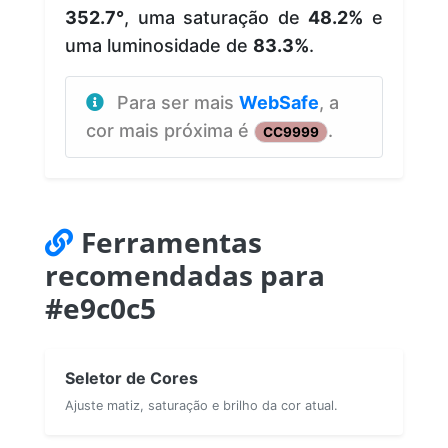
352.7°
, uma saturação de
48.2%
e
uma luminosidade de
83.3%
.
Para ser mais
WebSafe
, a
cor mais próxima é
.
CC9999
Ferramentas
recomendadas para
#e9c0c5
Seletor de Cores
Ajuste matiz, saturação e brilho da cor atual.