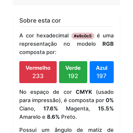
Sobre esta cor
A cor hexadecimal
é uma
#e9c0c5
representação no modelo
RGB
composta por:
Vermelho
Verde
Azul
233
192
197
No espaço de cor
CMYK
(usado
para impressão), é composta por
0%
Ciano,
17.6%
Magenta,
15.5%
Amarelo e
8.6%
Preto.
Possui um ângulo de matiz de