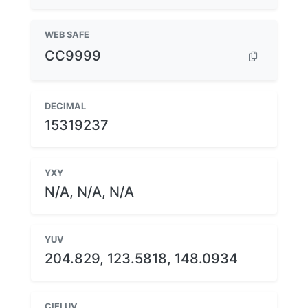
WEB SAFE
CC9999
DECIMAL
15319237
YXY
N/A, N/A, N/A
YUV
204.829, 123.5818, 148.0934
CIELUV