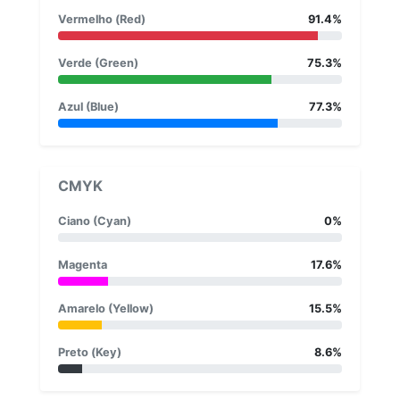
Vermelho (Red)
91.4%
Verde (Green)
75.3%
Azul (Blue)
77.3%
CMYK
Ciano (Cyan)
0%
Magenta
17.6%
Amarelo (Yellow)
15.5%
Preto (Key)
8.6%