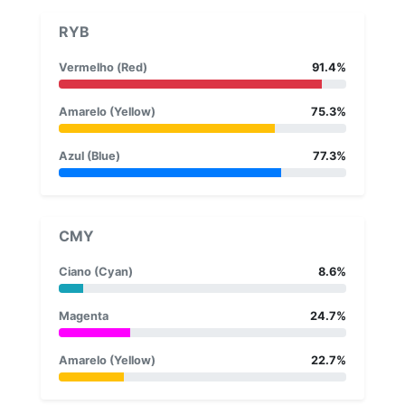
RYB
Vermelho (Red)
91.4%
Amarelo (Yellow)
75.3%
Azul (Blue)
77.3%
CMY
Ciano (Cyan)
8.6%
Magenta
24.7%
Amarelo (Yellow)
22.7%