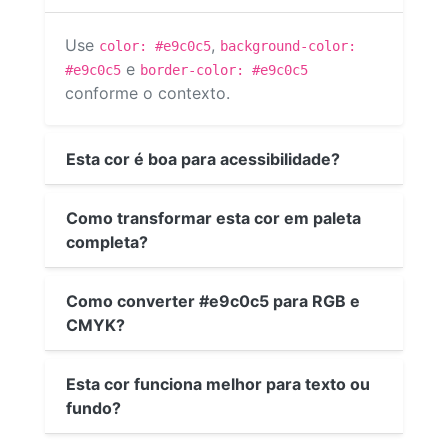
Use
,
color: #e9c0c5
background-color:
e
#e9c0c5
border-color: #e9c0c5
conforme o contexto.
Esta cor é boa para acessibilidade?
Como transformar esta cor em paleta
completa?
Como converter #e9c0c5 para RGB e
CMYK?
Esta cor funciona melhor para texto ou
fundo?