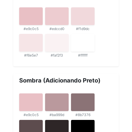
#e9c0c5
#edccd0
#f1d9dc
#f6e5e7
#faf2f3
#ffffff
Sombra (Adicionando Preto)
#e9c0c5
#ba999d
#8b7376