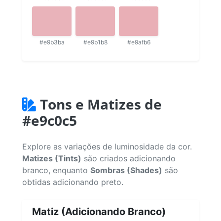
#e9b3ba
#e9b1b8
#e9afb6
Tons e Matizes de
#e9c0c5
Explore as variações de luminosidade da cor.
Matizes (Tints)
são criados adicionando
branco, enquanto
Sombras (Shades)
são
obtidas adicionando preto.
Matiz (Adicionando Branco)