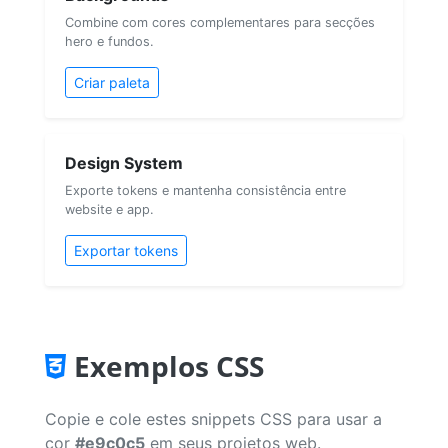
Combine com cores complementares para secções
hero e fundos.
Criar paleta
Design System
Exporte tokens e mantenha consistência entre
website e app.
Exportar tokens
Exemplos CSS
Copie e cole estes snippets CSS para usar a
cor
#e9c0c5
em seus projetos web.