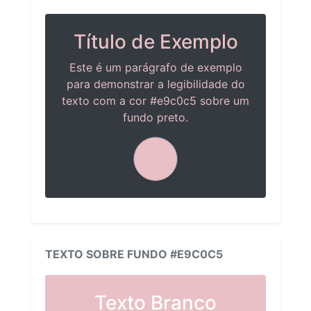
Título de Exemplo
Este é um parágrafo de exemplo
para demonstrar a legibilidade do
texto com a cor #e9c0c5 sobre um
fundo preto.
TEXTO SOBRE FUNDO #E9C0C5
Texto Branco