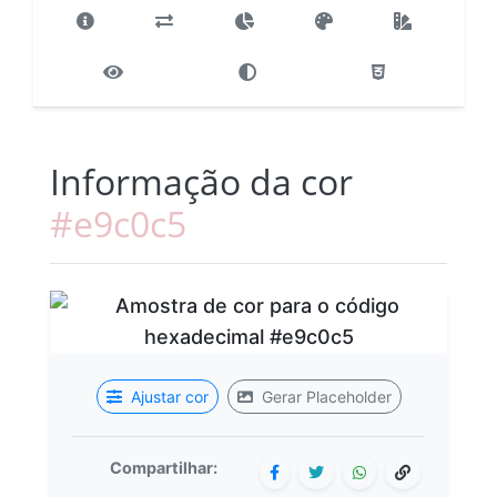
Informação da cor
#e9c0c5
Ajustar cor
Gerar Placeholder
Compartilhar: