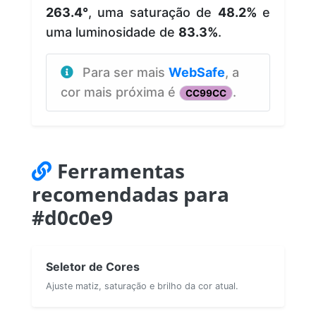
263.4°
, uma saturação de
48.2%
e
uma luminosidade de
83.3%
.
Para ser mais
WebSafe
, a
cor mais próxima é
.
CC99CC
Ferramentas
recomendadas para
#d0c0e9
Seletor de Cores
Ajuste matiz, saturação e brilho da cor atual.