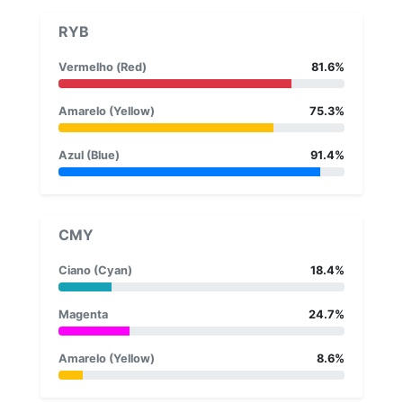
RYB
Vermelho (Red)
81.6%
Amarelo (Yellow)
75.3%
Azul (Blue)
91.4%
CMY
Ciano (Cyan)
18.4%
Magenta
24.7%
Amarelo (Yellow)
8.6%