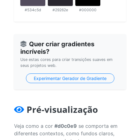
#534c5d
#29262e
#000000
Quer criar gradientes
incríveis?
Use estas cores para criar transições suaves em
seus projetos web.
Experimentar Gerador de Gradiente
Pré-visualização
Veja como a cor
#d0c0e9
se comporta em
diferentes contextos, como fundos claros,