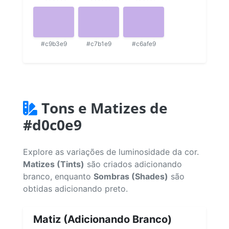
#c9b3e9
#c7b1e9
#c6afe9
Tons e Matizes de
#d0c0e9
Explore as variações de luminosidade da cor.
Matizes (Tints)
são criados adicionando
branco, enquanto
Sombras (Shades)
são
obtidas adicionando preto.
Matiz (Adicionando Branco)