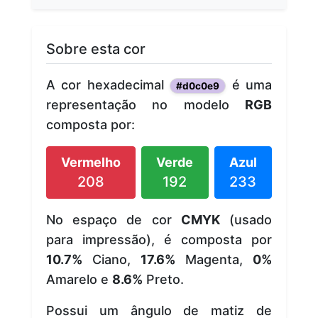
Sobre esta cor
A cor hexadecimal
é uma
#d0c0e9
representação no modelo
RGB
composta por:
Vermelho
Verde
Azul
208
192
233
No espaço de cor
CMYK
(usado
para impressão), é composta por
10.7%
Ciano,
17.6%
Magenta,
0%
Amarelo e
8.6%
Preto.
Possui um ângulo de matiz de