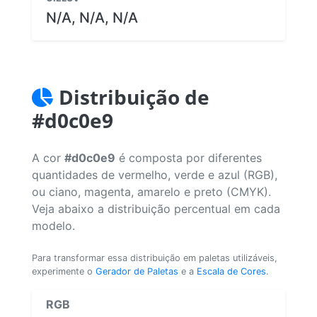
N/A, N/A, N/A
Distribuição de
#d0c0e9
A cor
#d0c0e9
é composta por diferentes
quantidades de vermelho, verde e azul (RGB),
ou ciano, magenta, amarelo e preto (CMYK).
Veja abaixo a distribuição percentual em cada
modelo.
Para transformar essa distribuição em paletas utilizáveis,
experimente o
Gerador de Paletas
e a
Escala de Cores
.
RGB