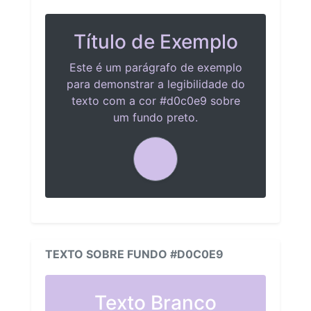
Título de Exemplo
Este é um parágrafo de exemplo
para demonstrar a legibilidade do
texto com a cor #d0c0e9 sobre
um fundo preto.
TEXTO SOBRE FUNDO #D0C0E9
Texto Branco