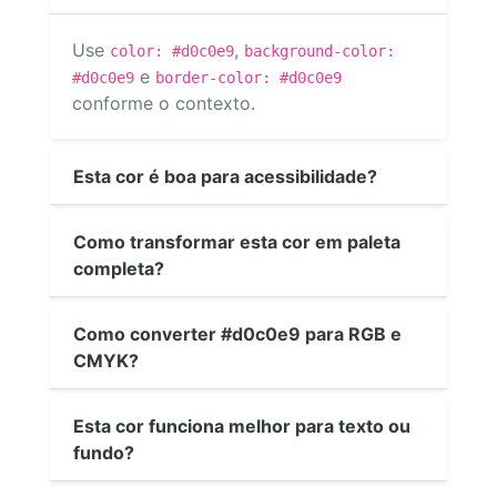
Use
,
color: #d0c0e9
background-color:
e
#d0c0e9
border-color: #d0c0e9
conforme o contexto.
Esta cor é boa para acessibilidade?
Como transformar esta cor em paleta
completa?
Como converter #d0c0e9 para RGB e
CMYK?
Esta cor funciona melhor para texto ou
fundo?