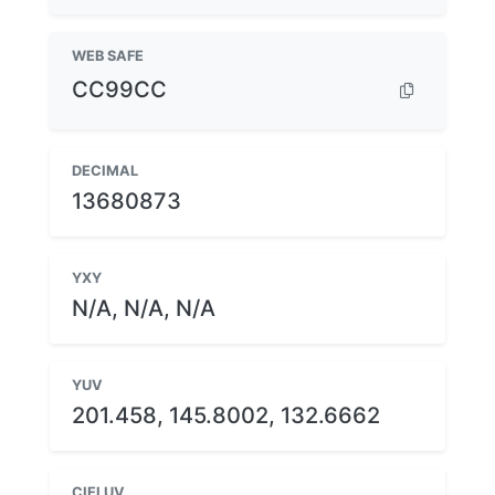
WEB SAFE
CC99CC
DECIMAL
13680873
YXY
N/A, N/A, N/A
YUV
201.458, 145.8002, 132.6662
CIELUV