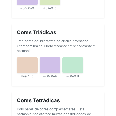
#d0c0e9
#d9e9c0
Cores Triádicas
Três cores equidistantes no círculo cromático.
Oferecem um equilíbrio vibrante entre contraste e
harmonia.
#e9d1c0
#d0c0e9
#c0e9d1
Cores Tetrádicas
Dois pares de cores complementares. Esta
harmonia rica oferece muitas possibilidades de