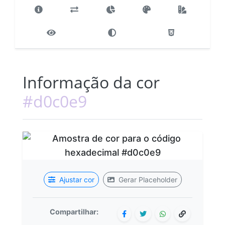
Informação da cor
#d0c0e9
Ajustar cor
Gerar Placeholder
Compartilhar: