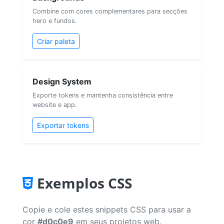
Combine com cores complementares para secções
hero e fundos.
Criar paleta
Design System
Exporte tokens e mantenha consistência entre
website e app.
Exportar tokens
Exemplos CSS
Copie e cole estes snippets CSS para usar a
cor
#d0c0e9
em seus projetos web.