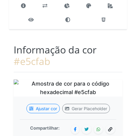
Informação da cor
#e5cfab
Ajustar cor
Gerar Placeholder
Compartilhar: