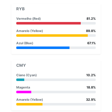
RYB
Vermelho (Red)
81.2%
Amarelo (Yellow)
89.8%
Azul (Blue)
67.1%
CMY
Ciano (Cyan)
10.2%
Magenta
18.8%
Amarelo (Yellow)
32.9%