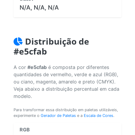
N/A, N/A, N/A
Distribuição de
#e5cfab
A cor
#e5cfab
é composta por diferentes
quantidades de vermelho, verde e azul (RGB),
ou ciano, magenta, amarelo e preto (CMYK).
Veja abaixo a distribuição percentual em cada
modelo.
Para transformar essa distribuição em paletas utilizáveis,
experimente o
Gerador de Paletas
e a
Escala de Cores
.
RGB