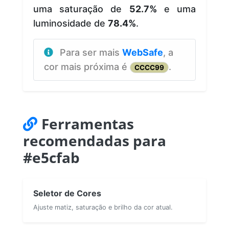
uma saturação de
52.7%
e uma
luminosidade de
78.4%
.
Para ser mais
WebSafe
, a
cor mais próxima é
.
CCCC99
Ferramentas
recomendadas para
#e5cfab
Seletor de Cores
Ajuste matiz, saturação e brilho da cor atual.