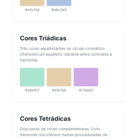
#e5cfab
#abc2e5
Cores Triádicas
Três cores equidistantes no círculo cromático.
Oferecem um equilíbrio vibrante entre contraste e
harmonia.
#abe5cf
#e5cfab
#cfabe5
Cores Tetrádicas
Dois pares de cores complementares. Esta
harmonia rica oferece muitas possibilidades de