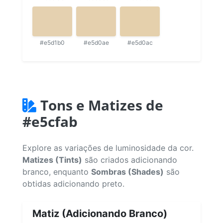
#e5d1b0
#e5d0ae
#e5d0ac
Tons e Matizes de
#e5cfab
Explore as variações de luminosidade da cor.
Matizes (Tints)
são criados adicionando
branco, enquanto
Sombras (Shades)
são
obtidas adicionando preto.
Matiz (Adicionando Branco)