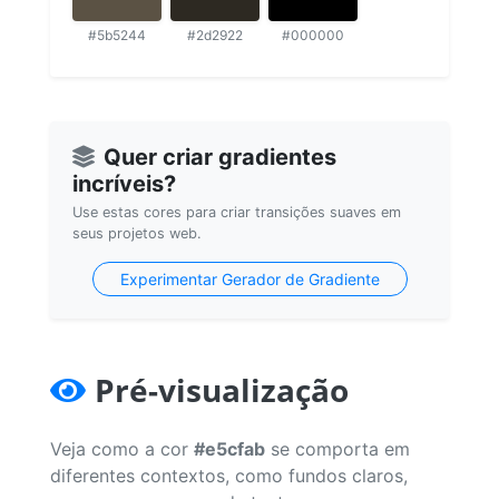
#5b5244
#2d2922
#000000
Quer criar gradientes
incríveis?
Use estas cores para criar transições suaves em
seus projetos web.
Experimentar Gerador de Gradiente
Pré-visualização
Veja como a cor
#e5cfab
se comporta em
diferentes contextos, como fundos claros,