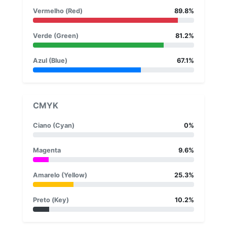
Vermelho (Red)
89.8%
Verde (Green)
81.2%
Azul (Blue)
67.1%
CMYK
Ciano (Cyan)
0%
Magenta
9.6%
Amarelo (Yellow)
25.3%
Preto (Key)
10.2%