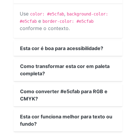
Use
,
color: #e5cfab
background-color:
e
#e5cfab
border-color: #e5cfab
conforme o contexto.
Esta cor é boa para acessibilidade?
Como transformar esta cor em paleta
completa?
Como converter #e5cfab para RGB e
CMYK?
Esta cor funciona melhor para texto ou
fundo?