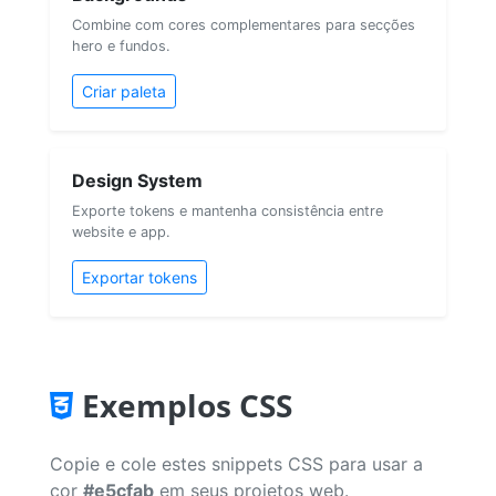
Combine com cores complementares para secções
hero e fundos.
Criar paleta
Design System
Exporte tokens e mantenha consistência entre
website e app.
Exportar tokens
Exemplos CSS
Copie e cole estes snippets CSS para usar a
cor
#e5cfab
em seus projetos web.