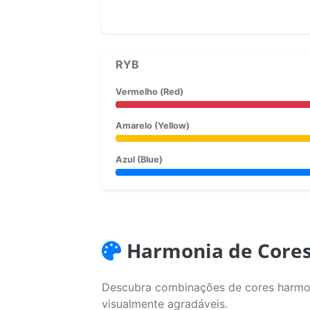
RYB
Vermelho (Red)
Amarelo (Yellow)
Azul (Blue)
Harmonia de Core
Descubra combinações de cores harmoni
visualmente agradáveis.