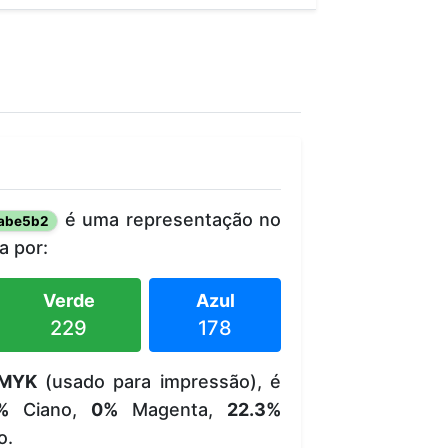
é uma representação no
abe5b2
 por:
Verde
Azul
229
178
MYK
(usado para impressão), é
%
Ciano,
0%
Magenta,
22.3%
o.