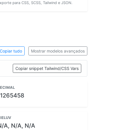
xporte para CSS, SCSS, Tailwind e JSON.
Copiar tudo
Mostrar modelos avançados
Copiar snippet Tailwind/CSS Vars
ECIMAL
11265458
IELUV
N/A, N/A, N/A