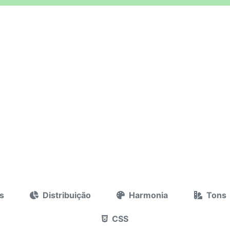
s
Distribuição
Harmonia
Tons
CSS