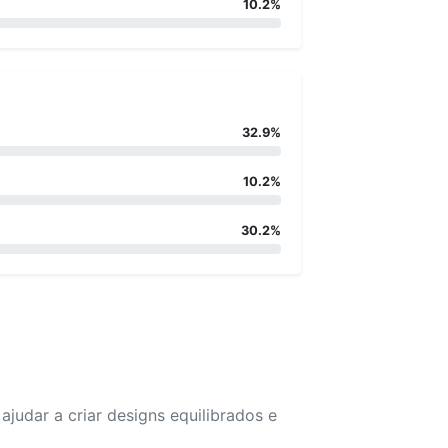
10.2%
32.9%
10.2%
30.2%
udar a criar designs equilibrados e