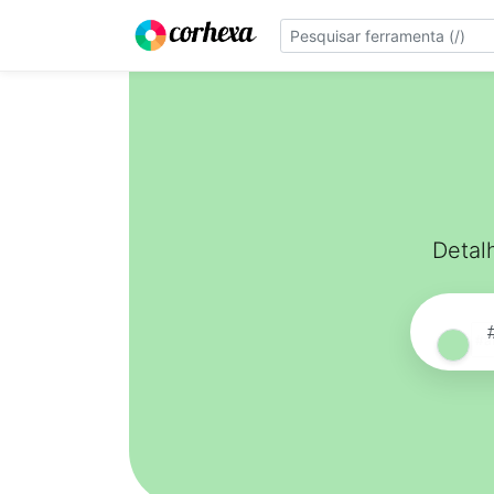
Detal