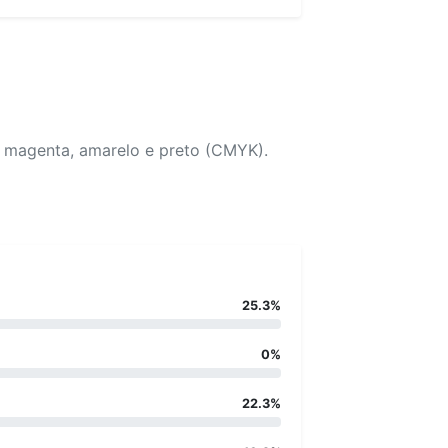
, magenta, amarelo e preto (CMYK).
25.3%
0%
22.3%