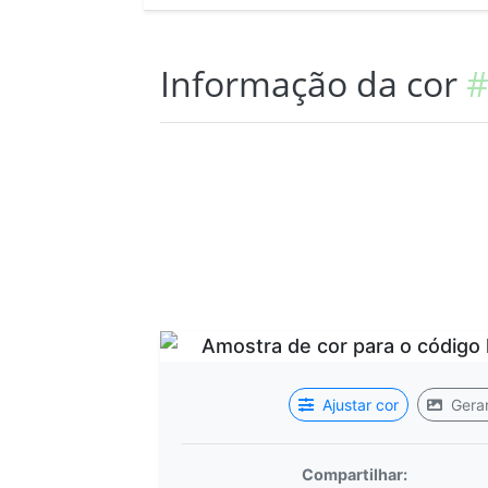
Informação da cor
#
Ajustar cor
Gerar
Compartilhar: