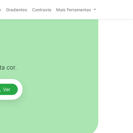
s
Gradientes
Contraste
Mais Ferramentas
a cor.
Ver