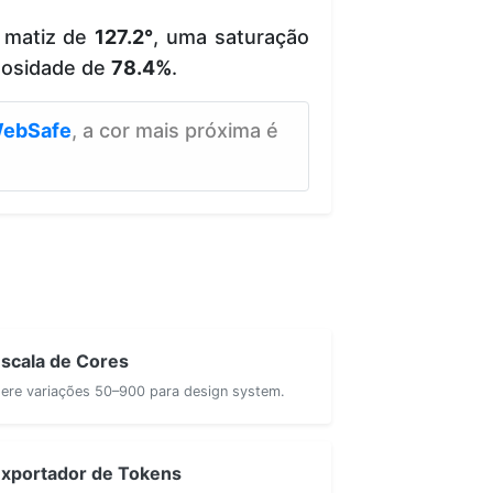
 matiz de
127.2°
, uma saturação
nosidade de
78.4%
.
ebSafe
, a cor mais próxima é
scala de Cores
ere variações 50–900 para design system.
xportador de Tokens