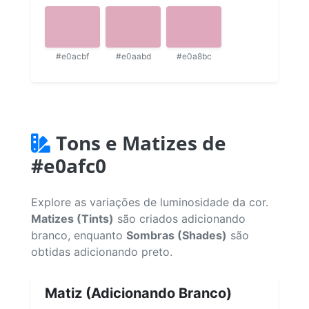
#e0acbf
#e0aabd
#e0a8bc
Tons e Matizes de
#e0afc0
Explore as variações de luminosidade da cor.
Matizes (Tints)
são criados adicionando
branco, enquanto
Sombras (Shades)
são
obtidas adicionando preto.
Matiz (Adicionando Branco)