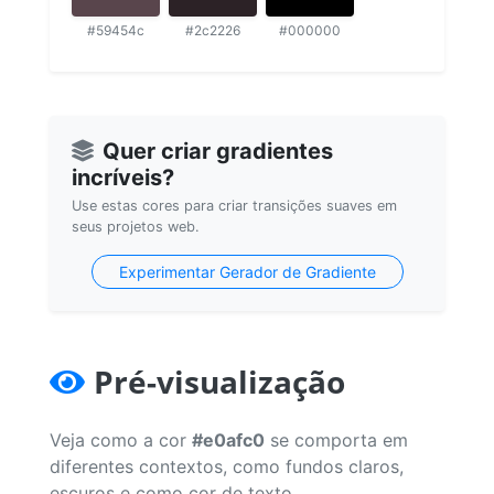
#59454c
#2c2226
#000000
Quer criar gradientes
incríveis?
Use estas cores para criar transições suaves em
seus projetos web.
Experimentar Gerador de Gradiente
Pré-visualização
Veja como a cor
#e0afc0
se comporta em
diferentes contextos, como fundos claros,
escuros e como cor de texto.