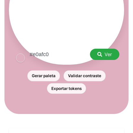
Ver
Gerar paleta
Validar contraste
Exportar tokens