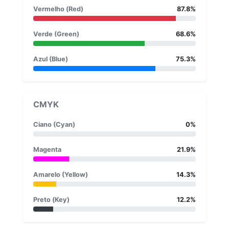
Vermelho (Red)
87.8%
Verde (Green)
68.6%
Azul (Blue)
75.3%
CMYK
Ciano (Cyan)
0%
Magenta
21.9%
Amarelo (Yellow)
14.3%
Preto (Key)
12.2%