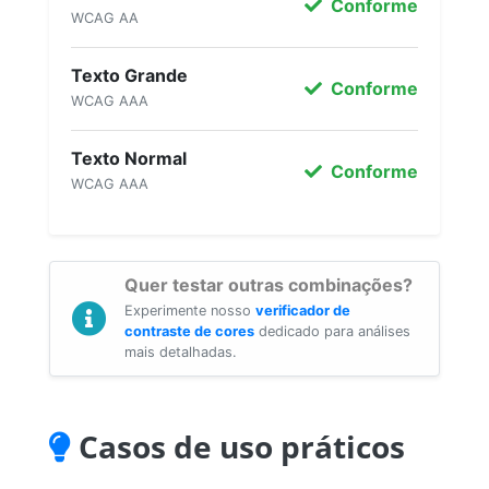
Conforme
WCAG AA
Texto Grande
Conforme
WCAG AAA
Texto Normal
Conforme
WCAG AAA
Quer testar outras combinações?
Experimente nosso
verificador de
contraste de cores
dedicado para análises
mais detalhadas.
Casos de uso práticos