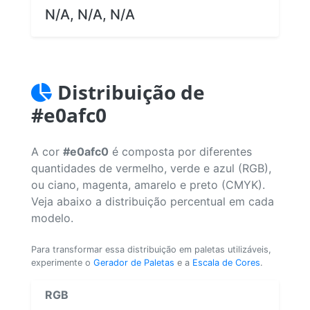
N/A, N/A, N/A
Distribuição de
#e0afc0
A cor
#e0afc0
é composta por diferentes
quantidades de vermelho, verde e azul (RGB),
ou ciano, magenta, amarelo e preto (CMYK).
Veja abaixo a distribuição percentual em cada
modelo.
Para transformar essa distribuição em paletas utilizáveis,
experimente o
Gerador de Paletas
e a
Escala de Cores
.
RGB