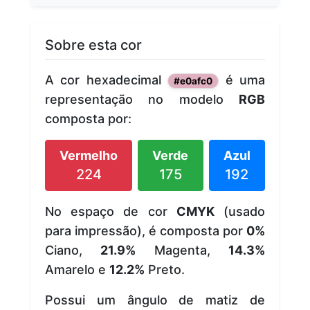
Sobre esta cor
A cor hexadecimal
é uma
#e0afc0
representação no modelo
RGB
composta por:
Vermelho
Verde
Azul
224
175
192
No espaço de cor
CMYK
(usado
para impressão), é composta por
0%
Ciano,
21.9%
Magenta,
14.3%
Amarelo e
12.2%
Preto.
Possui um ângulo de matiz de