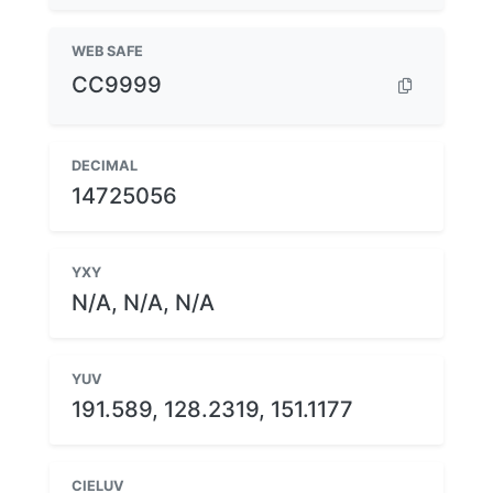
WEB SAFE
CC9999
DECIMAL
14725056
YXY
N/A, N/A, N/A
YUV
191.589, 128.2319, 151.1177
CIELUV