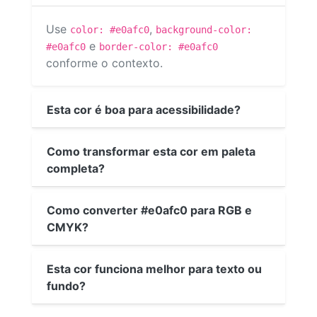
Use
,
color: #e0afc0
background-color:
e
#e0afc0
border-color: #e0afc0
conforme o contexto.
Esta cor é boa para acessibilidade?
Como transformar esta cor em paleta
completa?
Como converter #e0afc0 para RGB e
CMYK?
Esta cor funciona melhor para texto ou
fundo?