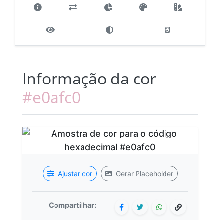
Informação da cor
#e0afc0
Ajustar cor
Gerar Placeholder
Compartilhar: