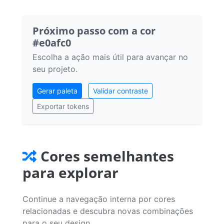
Próximo passo com a cor
#e0afc0
Escolha a ação mais útil para avançar no
seu projeto.
Gerar paleta
Validar contraste
Exportar tokens
Cores semelhantes
para explorar
Continue a navegação interna por cores
relacionadas e descubra novas combinações
para o seu design.