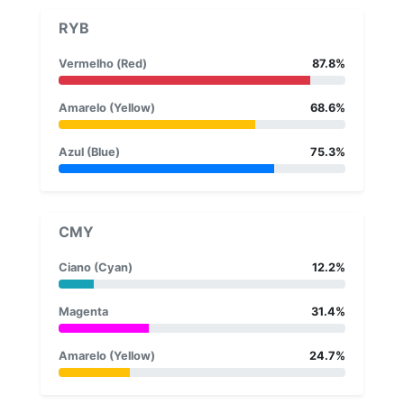
RYB
Vermelho (Red)
87.8%
Amarelo (Yellow)
68.6%
Azul (Blue)
75.3%
CMY
Ciano (Cyan)
12.2%
Magenta
31.4%
Amarelo (Yellow)
24.7%