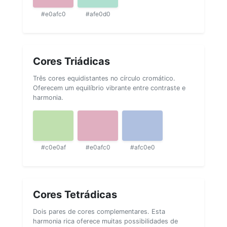
#e0afc0
#afe0d0
Cores Triádicas
Três cores equidistantes no círculo cromático.
Oferecem um equilíbrio vibrante entre contraste e
harmonia.
#c0e0af
#e0afc0
#afc0e0
Cores Tetrádicas
Dois pares de cores complementares. Esta
harmonia rica oferece muitas possibilidades de