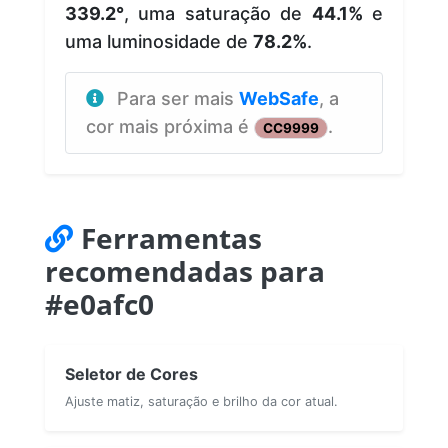
339.2°
, uma saturação de
44.1%
e
uma luminosidade de
78.2%
.
Para ser mais
WebSafe
, a
cor mais próxima é
.
CC9999
Ferramentas
recomendadas para
#e0afc0
Seletor de Cores
Ajuste matiz, saturação e brilho da cor atual.