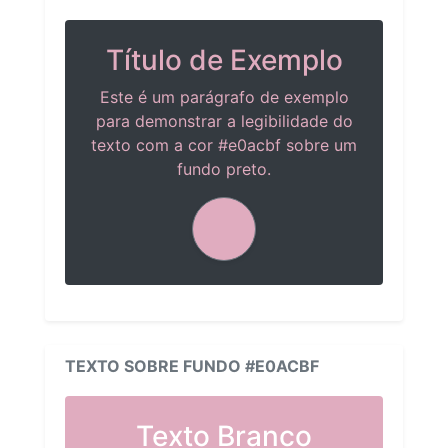
Título de Exemplo
Este é um parágrafo de exemplo
para demonstrar a legibilidade do
texto com a cor #e0acbf sobre um
fundo preto.
TEXTO SOBRE FUNDO #E0ACBF
Texto Branco