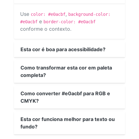
Use
,
color: #e0acbf
background-color:
e
#e0acbf
border-color: #e0acbf
conforme o contexto.
Esta cor é boa para acessibilidade?
Como transformar esta cor em paleta
completa?
Como converter #e0acbf para RGB e
CMYK?
Esta cor funciona melhor para texto ou
fundo?