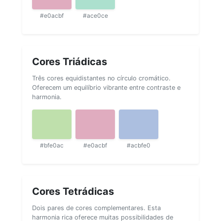
#e0acbf
#ace0ce
Cores Triádicas
Três cores equidistantes no círculo cromático.
Oferecem um equilíbrio vibrante entre contraste e
harmonia.
#bfe0ac
#e0acbf
#acbfe0
Cores Tetrádicas
Dois pares de cores complementares. Esta
harmonia rica oferece muitas possibilidades de