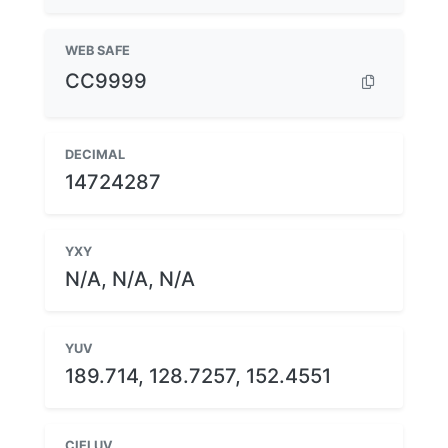
WEB SAFE
CC9999
DECIMAL
14724287
YXY
N/A, N/A, N/A
YUV
189.714, 128.7257, 152.4551
CIELUV