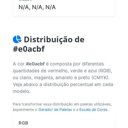
N/A, N/A, N/A
Distribuição de
#e0acbf
A cor
#e0acbf
é composta por diferentes
quantidades de vermelho, verde e azul (RGB),
ou ciano, magenta, amarelo e preto (CMYK).
Veja abaixo a distribuição percentual em cada
modelo.
Para transformar essa distribuição em paletas utilizáveis,
experimente o
Gerador de Paletas
e a
Escala de Cores
.
RGB