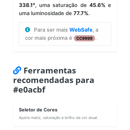
338.1°
, uma saturação de
45.6%
e
uma luminosidade de
77.7%
.
Para ser mais
WebSafe
, a
cor mais próxima é
.
CC9999
Ferramentas
recomendadas para
#e0acbf
Seletor de Cores
Ajuste matiz, saturação e brilho da cor atual.