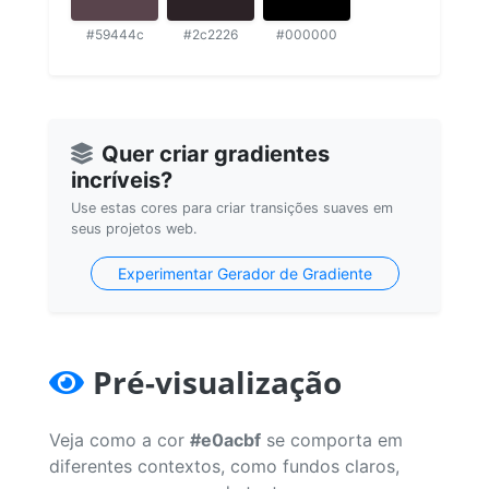
#59444c
#2c2226
#000000
Quer criar gradientes
incríveis?
Use estas cores para criar transições suaves em
seus projetos web.
Experimentar Gerador de Gradiente
Pré-visualização
Veja como a cor
#e0acbf
se comporta em
diferentes contextos, como fundos claros,