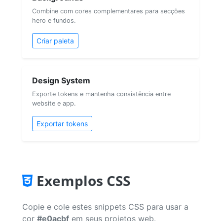
Combine com cores complementares para secções
hero e fundos.
Criar paleta
Design System
Exporte tokens e mantenha consistência entre
website e app.
Exportar tokens
Exemplos CSS
Copie e cole estes snippets CSS para usar a
cor
#e0acbf
em seus projetos web.