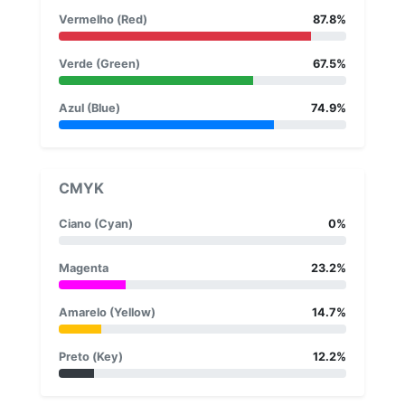
Vermelho (Red)
87.8%
Verde (Green)
67.5%
Azul (Blue)
74.9%
CMYK
Ciano (Cyan)
0%
Magenta
23.2%
Amarelo (Yellow)
14.7%
Preto (Key)
12.2%