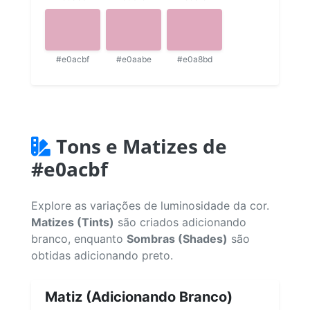
#e0acbf
#e0aabe
#e0a8bd
Tons e Matizes de
#e0acbf
Explore as variações de luminosidade da cor.
Matizes (Tints)
são criados adicionando
branco, enquanto
Sombras (Shades)
são
obtidas adicionando preto.
Matiz (Adicionando Branco)