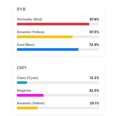
RYB
Vermelho (Red)
87.8%
Amarelo (Yellow)
67.5%
Azul (Blue)
74.9%
CMY
Ciano (Cyan)
12.2%
Magenta
32.5%
Amarelo (Yellow)
25.1%