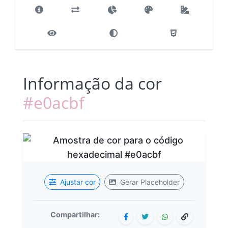
Informação da cor
#e0acbf
Ajustar cor
Gerar Placeholder
Compartilhar: