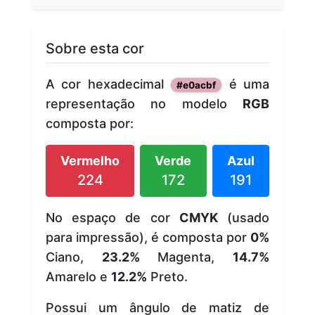
Sobre esta cor
A cor hexadecimal
é uma
#e0acbf
representação no modelo
RGB
composta por:
Vermelho
Verde
Azul
224
172
191
No espaço de cor
CMYK
(usado
para impressão), é composta por
0%
Ciano,
23.2%
Magenta,
14.7%
Amarelo e
12.2%
Preto.
Possui um ângulo de matiz de