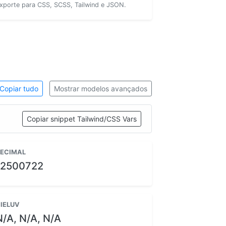
xporte para CSS, SCSS, Tailwind e JSON.
Copiar tudo
Mostrar modelos avançados
Copiar snippet Tailwind/CSS Vars
ECIMAL
12500722
IELUV
N/A, N/A, N/A