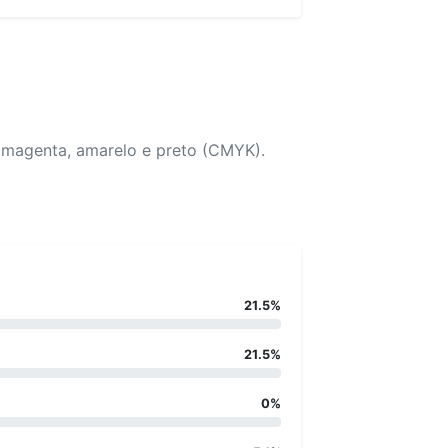
, magenta, amarelo e preto (CMYK).
21.5%
21.5%
0%