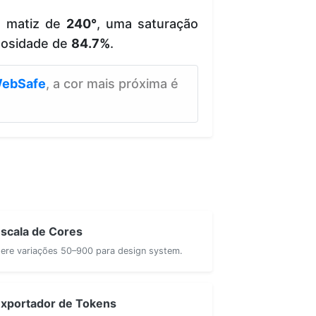
e matiz de
240°
, uma saturação
nosidade de
84.7%
.
ebSafe
, a cor mais próxima é
scala de Cores
ere variações 50–900 para design system.
xportador de Tokens