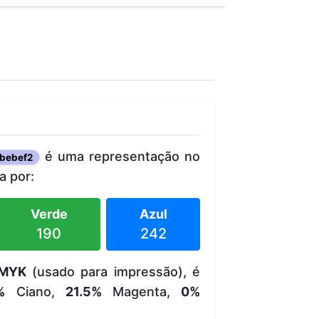
é uma representação no
bebef2
 por:
Verde
Azul
190
242
MYK
(usado para impressão), é
%
Ciano,
21.5%
Magenta,
0%
.