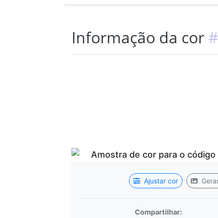
Informação da cor
#
Ajustar cor
Gerar
Compartilhar: