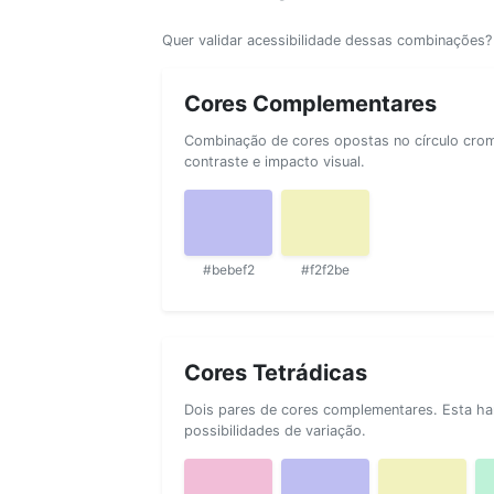
Quer validar acessibilidade dessas combinações
Cores Complementares
Combinação de cores opostas no círculo cromá
contraste e impacto visual.
#bebef2
#f2f2be
Cores Tetrádicas
Dois pares de cores complementares. Esta ha
possibilidades de variação.