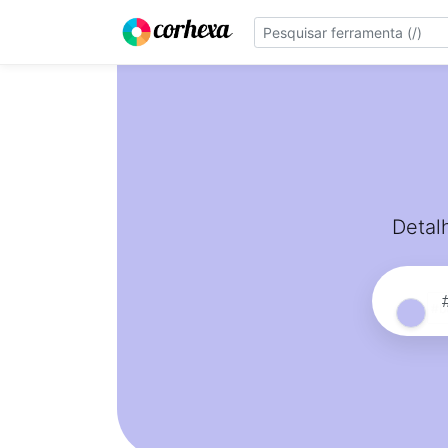
Detal