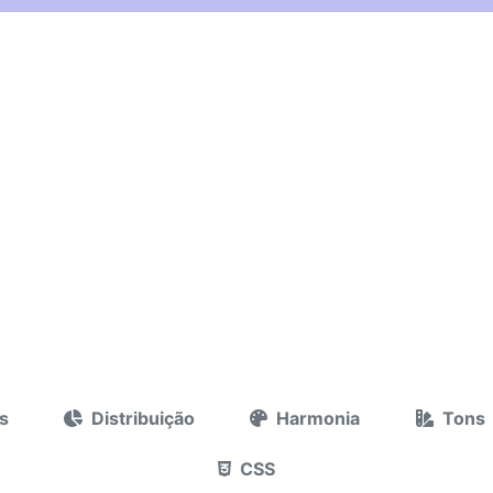
s
Distribuição
Harmonia
Tons
CSS