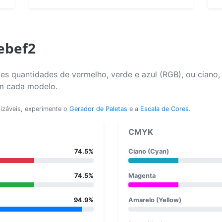
ebef2
es quantidades de vermelho, verde e azul (RGB), ou ciano
em cada modelo.
lizáveis, experimente o
Gerador de Paletas
e a
Escala de Cores
.
CMYK
74.5%
Ciano (Cyan)
74.5%
Magenta
94.9%
Amarelo (Yellow)