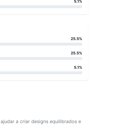
5.1%
25.5%
25.5%
5.1%
udar a criar designs equilibrados e