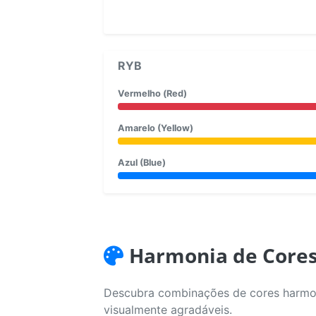
RYB
Vermelho (Red)
Amarelo (Yellow)
Azul (Blue)
Harmonia de Core
Descubra combinações de cores harmoni
visualmente agradáveis.