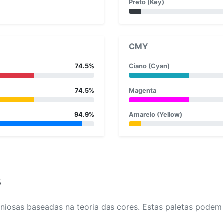
Preto (Key)
CMY
74.5%
Ciano (Cyan)
74.5%
Magenta
94.9%
Amarelo (Yellow)
s
osas baseadas na teoria das cores. Estas paletas podem aj