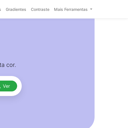
s
Gradientes
Contraste
Mais Ferramentas
a cor.
Ver