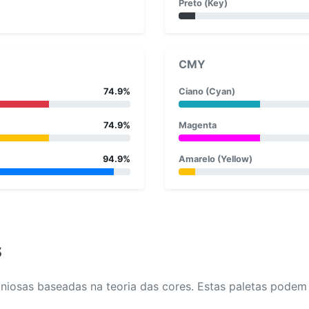
Preto (Key)
CMY
74.9%
Ciano (Cyan)
74.9%
Magenta
94.9%
Amarelo (Yellow)
s
osas baseadas na teoria das cores. Estas paletas podem aj