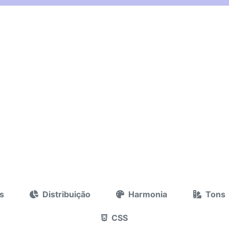
s
Distribuição
Harmonia
Tons
CSS