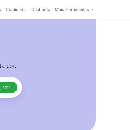
s
Gradientes
Contraste
Mais Ferramentas
a cor.
Ver