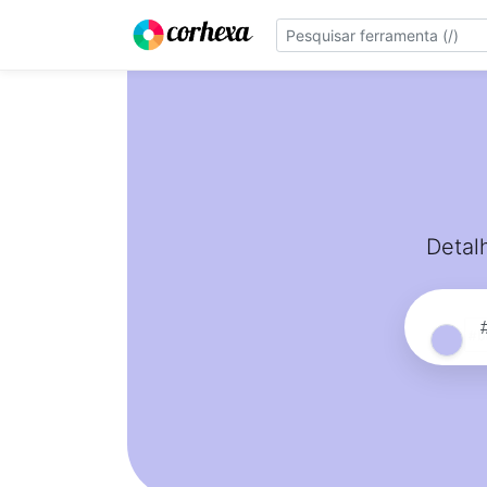
Detal