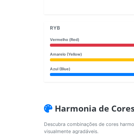
RYB
Vermelho (Red)
Amarelo (Yellow)
Azul (Blue)
Harmonia de Core
Descubra combinações de cores harmoni
visualmente agradáveis.