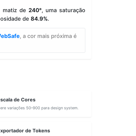
e matiz de
240°
, uma saturação
nosidade de
84.9%
.
ebSafe
, a cor mais próxima é
scala de Cores
ere variações 50–900 para design system.
xportador de Tokens