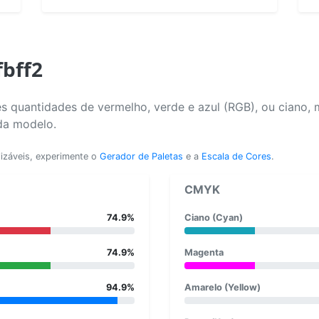
fbff2
s quantidades de vermelho, verde e azul (RGB), ou ciano, 
da modelo.
lizáveis, experimente o
Gerador de Paletas
e a
Escala de Cores
.
CMYK
74.9%
Ciano (Cyan)
74.9%
Magenta
94.9%
Amarelo (Yellow)