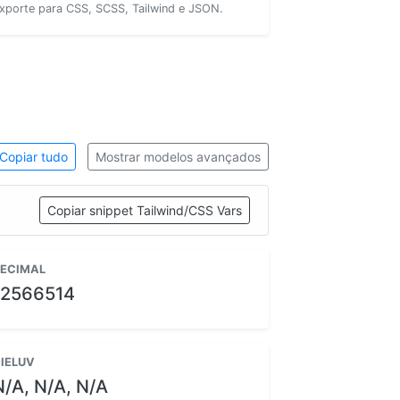
xporte para CSS, SCSS, Tailwind e JSON.
Copiar tudo
Mostrar modelos avançados
Copiar snippet Tailwind/CSS Vars
ECIMAL
12566514
IELUV
N/A, N/A, N/A