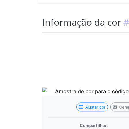
Informação da cor
#
Ajustar cor
Gerar
Compartilhar: