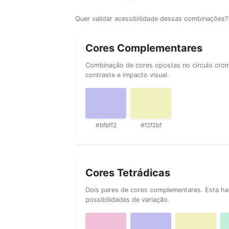
Quer validar acessibilidade dessas combinações
Cores Complementares
Combinação de cores opostas no círculo cromá
contraste e impacto visual.
#bfbff2
#f2f2bf
Cores Tetrádicas
Dois pares de cores complementares. Esta ha
possibilidades de variação.