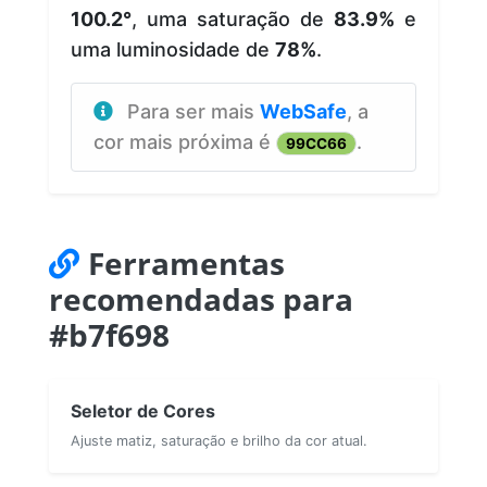
100.2°
, uma saturação de
83.9%
e
uma luminosidade de
78%
.
Para ser mais
WebSafe
, a
cor mais próxima é
.
99CC66
Ferramentas
recomendadas para
#b7f698
Seletor de Cores
Ajuste matiz, saturação e brilho da cor atual.