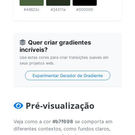
#49623c
#24311e
#000000
Quer criar gradientes
incríveis?
Use estas cores para criar transições suaves em
seus projetos web.
Experimentar Gerador de Gradiente
Pré-visualização
Veja como a cor
#b7f698
se comporta em
diferentes contextos, como fundos claros,