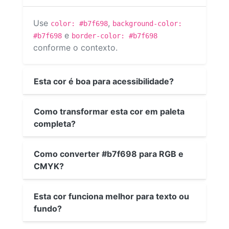
Use
,
color: #b7f698
background-color:
e
#b7f698
border-color: #b7f698
conforme o contexto.
Esta cor é boa para acessibilidade?
Como transformar esta cor em paleta
completa?
Como converter #b7f698 para RGB e
CMYK?
Esta cor funciona melhor para texto ou
fundo?