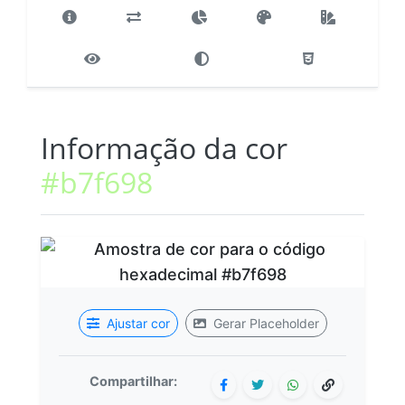
Informação da cor
#b7f698
Ajustar cor
Gerar Placeholder
Compartilhar: