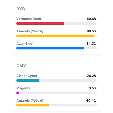
RYB
Vermelho (Red)
59.6%
Amarelo (Yellow)
96.5%
Azul (Blue)
84.3%
CMY
Ciano (Cyan)
28.2%
Magenta
3.5%
Amarelo (Yellow)
40.4%