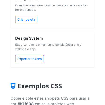
Combine com cores complementares para secções
hero e fundos.
Criar paleta
Design System
Exporte tokens e mantenha consistência entre
website e app.
Exportar tokens
Exemplos CSS
Copie e cole estes snippets CSS para usar a
cor
#b7f698
em seus projetos web.