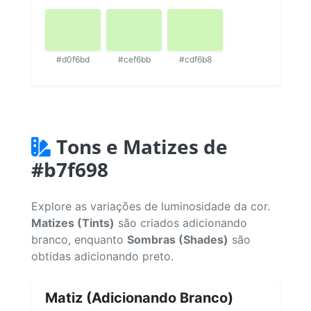
#d0f6bd
#cef6bb
#cdf6b8
Tons e Matizes de
#b7f698
Explore as variações de luminosidade da cor.
Matizes (Tints)
são criados adicionando
branco, enquanto
Sombras (Shades)
são
obtidas adicionando preto.
Matiz (Adicionando Branco)