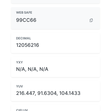
WEB SAFE
99CC66
DECIMAL
12056216
YXY
N/A, N/A, N/A
YUV
216.447, 91.6304, 104.1433
CIELUV