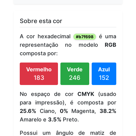
Sobre esta cor
A cor hexadecimal
é uma
#b7f698
representação no modelo
RGB
composta por:
Vermelho
Verde
Azul
183
246
152
No espaço de cor
CMYK
(usado
para impressão), é composta por
25.6%
Ciano,
0%
Magenta,
38.2%
Amarelo e
3.5%
Preto.
Possui um ângulo de matiz de