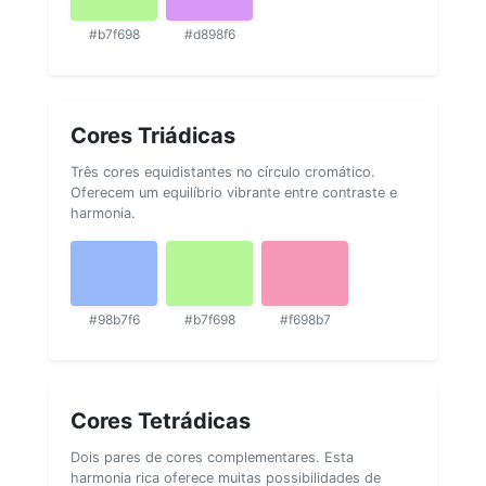
#b7f698
#d898f6
Cores Triádicas
Três cores equidistantes no círculo cromático.
Oferecem um equilíbrio vibrante entre contraste e
harmonia.
#98b7f6
#b7f698
#f698b7
Cores Tetrádicas
Dois pares de cores complementares. Esta
harmonia rica oferece muitas possibilidades de