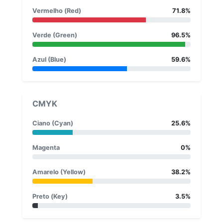
Vermelho (Red)
71.8%
Verde (Green)
96.5%
Azul (Blue)
59.6%
CMYK
Ciano (Cyan)
25.6%
Magenta
0%
Amarelo (Yellow)
38.2%
Preto (Key)
3.5%