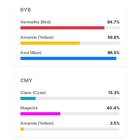
RYB
Vermelho (Red)
84.7%
Amarelo (Yellow)
59.6%
Azul (Blue)
96.5%
CMY
Ciano (Cyan)
15.3%
Magenta
40.4%
Amarelo (Yellow)
3.5%