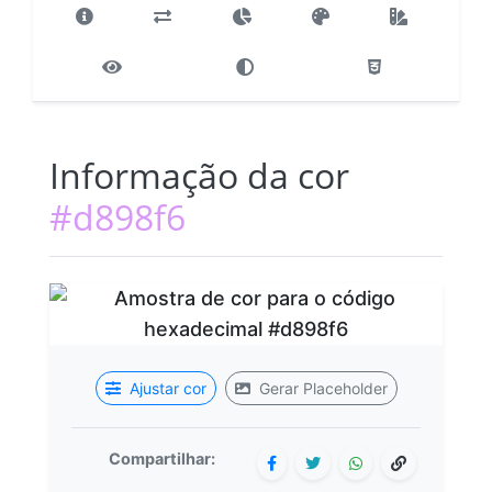
Informação da cor
#d898f6
Ajustar cor
Gerar Placeholder
Compartilhar: