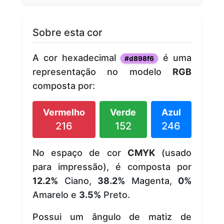
Sobre esta cor
A cor hexadecimal
é uma
#d898f6
representação no modelo
RGB
composta por:
Vermelho
Verde
Azul
216
152
246
No espaço de cor
CMYK
(usado
para impressão), é composta por
12.2%
Ciano,
38.2%
Magenta,
0%
Amarelo e
3.5%
Preto.
Possui um ângulo de matiz de