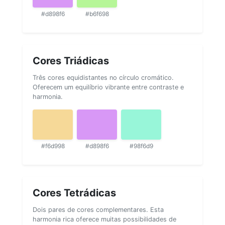
#d898f6
#b6f698
Cores Triádicas
Três cores equidistantes no círculo cromático.
Oferecem um equilíbrio vibrante entre contraste e
harmonia.
#f6d998
#d898f6
#98f6d9
Cores Tetrádicas
Dois pares de cores complementares. Esta
harmonia rica oferece muitas possibilidades de