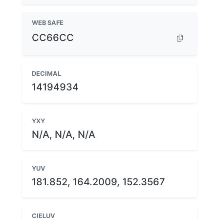
WEB SAFE
CC66CC
DECIMAL
14194934
YXY
N/A, N/A, N/A
YUV
181.852, 164.2009, 152.3567
CIELUV