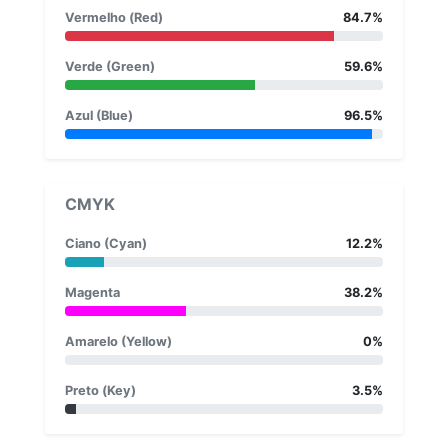
Vermelho (Red)
84.7%
Verde (Green)
59.6%
Azul (Blue)
96.5%
CMYK
Ciano (Cyan)
12.2%
Magenta
38.2%
Amarelo (Yellow)
0%
Preto (Key)
3.5%