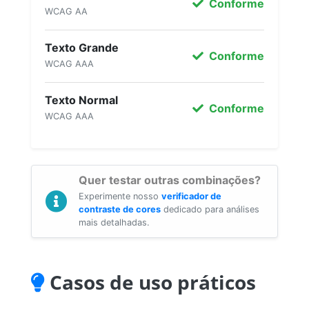
Conforme
WCAG AA
Texto Grande
Conforme
WCAG AAA
Texto Normal
Conforme
WCAG AAA
Quer testar outras combinações?
Experimente nosso
verificador de
contraste de cores
dedicado para análises
mais detalhadas.
Casos de uso práticos