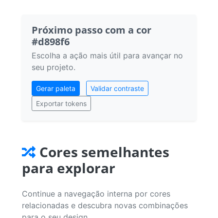
Próximo passo com a cor
#d898f6
Escolha a ação mais útil para avançar no
seu projeto.
Gerar paleta
Validar contraste
Exportar tokens
Cores semelhantes
para explorar
Continue a navegação interna por cores
relacionadas e descubra novas combinações
para o seu design.