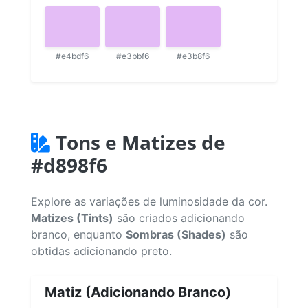
#e4bdf6
#e3bbf6
#e3b8f6
Tons e Matizes de
#d898f6
Explore as variações de luminosidade da cor.
Matizes (Tints)
são criados adicionando
branco, enquanto
Sombras (Shades)
são
obtidas adicionando preto.
Matiz (Adicionando Branco)