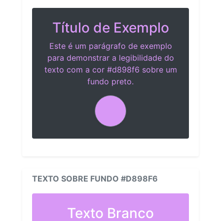
Título de Exemplo
Este é um parágrafo de exemplo
para demonstrar a legibilidade do
texto com a cor #d898f6 sobre um
fundo preto.
TEXTO SOBRE FUNDO #D898F6
Texto Branco