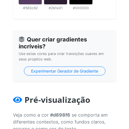
#563c62
#2b1e31
#000000
Quer criar gradientes
incríveis?
Use estas cores para criar transições suaves em
seus projetos web.
Experimentar Gerador de Gradiente
Pré-visualização
Veja como a cor
#d898f6
se comporta em
diferentes contextos, como fundos claros,
escuros e como cor de texto.