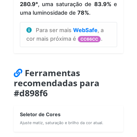
280.9°
, uma saturação de
83.9%
e
uma luminosidade de
78%
.
Para ser mais
WebSafe
, a
cor mais próxima é
.
CC66CC
Ferramentas
recomendadas para
#d898f6
Seletor de Cores
Ajuste matiz, saturação e brilho da cor atual.