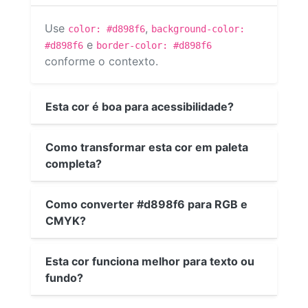
Use
,
color: #d898f6
background-color:
e
#d898f6
border-color: #d898f6
conforme o contexto.
Esta cor é boa para acessibilidade?
Como transformar esta cor em paleta
completa?
Como converter #d898f6 para RGB e
CMYK?
Esta cor funciona melhor para texto ou
fundo?