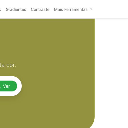
s
Gradientes
Contraste
Mais Ferramentas
a cor.
Ver