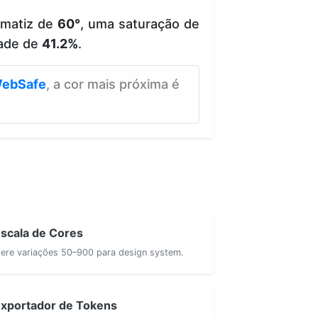
 matiz de
60°
, uma saturação de
ade de
41.2%
.
ebSafe
, a cor mais próxima é
scala de Cores
ere variações 50–900 para design system.
xportador de Tokens