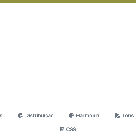
s
Distribuição
Harmonia
Tons
CSS