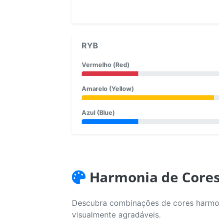
RYB
Vermelho (Red)
Amarelo (Yellow)
Azul (Blue)
Harmonia de Core
Descubra combinações de cores harmoni
visualmente agradáveis.