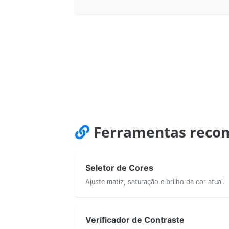
Ferramentas reco
Seletor de Cores
Ajuste matiz, saturação e brilho da cor atual.
Verificador de Contraste