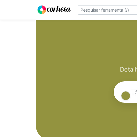
Detal