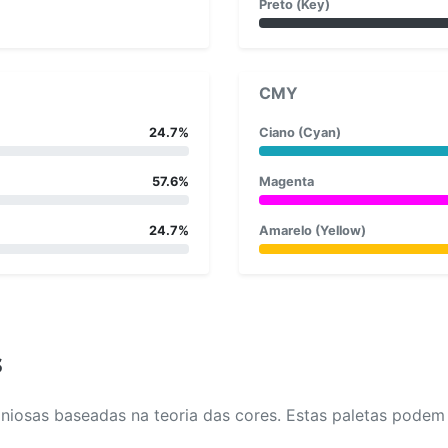
Preto (Key)
CMY
24.7%
Ciano (Cyan)
57.6%
Magenta
24.7%
Amarelo (Yellow)
s
osas baseadas na teoria das cores. Estas paletas podem aj