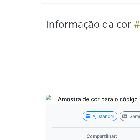
Informação da cor
#
Ajustar cor
Gerar
Compartilhar: