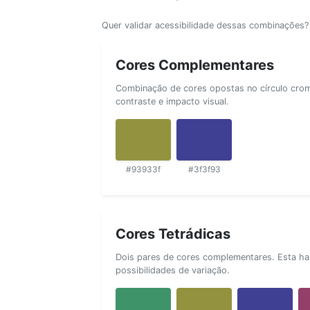
Quer validar acessibilidade dessas combinações
Cores Complementares
Combinação de cores opostas no círculo cromá
contraste e impacto visual.
#93933f
#3f3f93
Cores Tetrádicas
Dois pares de cores complementares. Esta ha
possibilidades de variação.