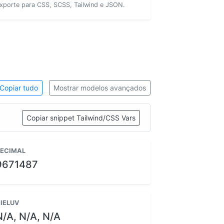
xporte para CSS, SCSS, Tailwind e JSON.
Copiar tudo
Mostrar modelos avançados
Copiar snippet Tailwind/CSS Vars
ECIMAL
9671487
IELUV
N/A, N/A, N/A