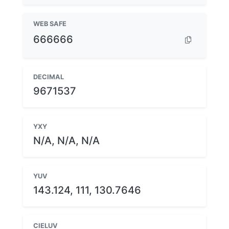
WEB SAFE
666666
DECIMAL
9671537
YXY
N/A, N/A, N/A
YUV
143.124, 111, 130.7646
CIELUV