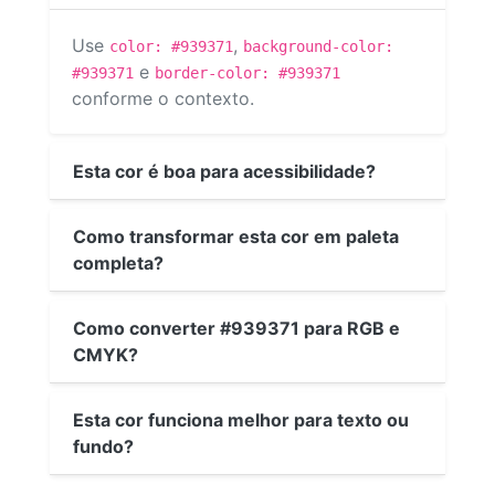
Use
,
color: #939371
background-color:
e
#939371
border-color: #939371
conforme o contexto.
Esta cor é boa para acessibilidade?
Como transformar esta cor em paleta
completa?
Como converter #939371 para RGB e
CMYK?
Esta cor funciona melhor para texto ou
fundo?