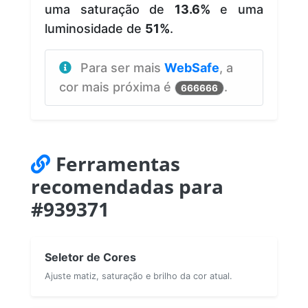
uma saturação de
13.6%
e uma
luminosidade de
51%
.
Para ser mais
WebSafe
, a
cor mais próxima é
.
666666
Ferramentas
recomendadas para
#939371
Seletor de Cores
Ajuste matiz, saturação e brilho da cor atual.