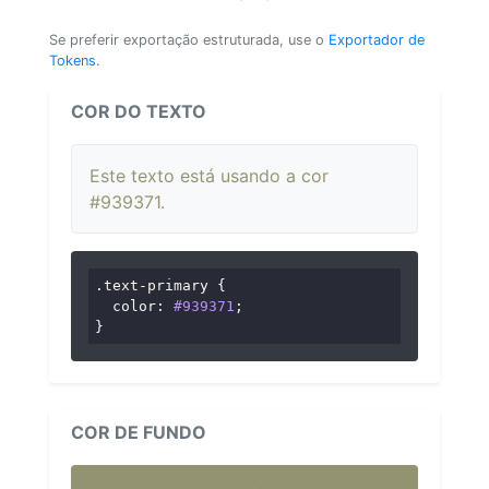
Se preferir exportação estruturada, use o
Exportador de
Tokens
.
COR DO TEXTO
Este texto está usando a cor
#939371.
.text-primary
 {

color
: 
#939371
;

}
COR DE FUNDO