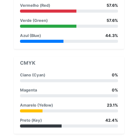
Vermelho (Red)
57.6%
Verde (Green)
57.6%
Azul (Blue)
44.3%
CMYK
Ciano (Cyan)
0%
Magenta
0%
Amarelo (Yellow)
23.1%
Preto (Key)
42.4%