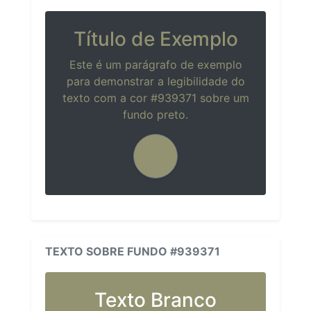
Título de Exemplo
Este é um parágrafo de exemplo
para demonstrar a legibilidade do
texto com a cor #939371 sobre um
fundo preto.
TEXTO SOBRE FUNDO #939371
Texto Branco