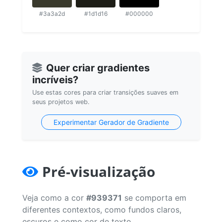
#3a3a2d
#1d1d16
#000000
Quer criar gradientes
incríveis?
Use estas cores para criar transições suaves em
seus projetos web.
Experimentar Gerador de Gradiente
Pré-visualização
Veja como a cor
#939371
se comporta em
diferentes contextos, como fundos claros,
escuros e como cor de texto.