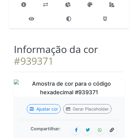
Informação da cor
#939371
Ajustar cor
Gerar Placeholder
Compartilhar: