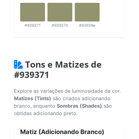
#939371
#939370
#93936e
Tons e Matizes de
#939371
Explore as variações de luminosidade da cor.
Matizes (Tints)
são criados adicionando
branco, enquanto
Sombras (Shades)
são
obtidas adicionando preto.
Matiz (Adicionando Branco)