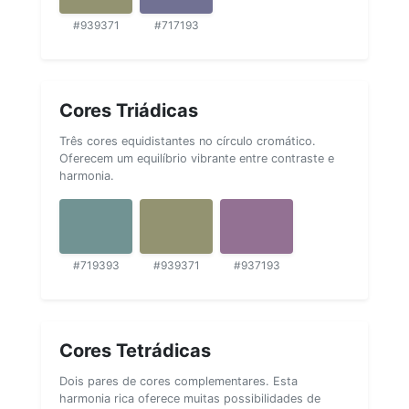
#939371
#717193
Cores Triádicas
Três cores equidistantes no círculo cromático.
Oferecem um equilíbrio vibrante entre contraste e
harmonia.
#719393
#939371
#937193
Cores Tetrádicas
Dois pares de cores complementares. Esta
harmonia rica oferece muitas possibilidades de