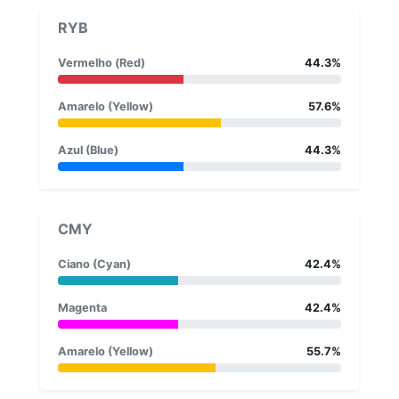
RYB
Vermelho (Red)
44.3%
Amarelo (Yellow)
57.6%
Azul (Blue)
44.3%
CMY
Ciano (Cyan)
42.4%
Magenta
42.4%
Amarelo (Yellow)
55.7%