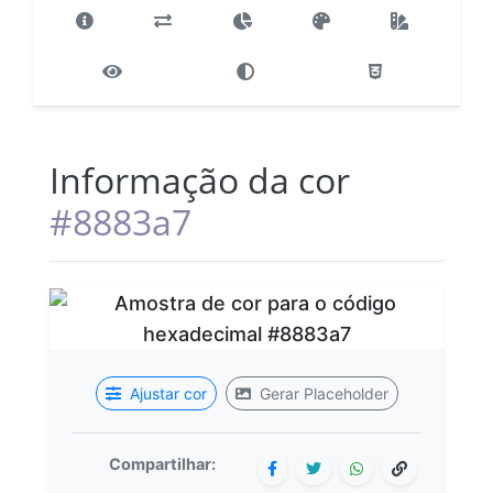
Informação da cor
#8883a7
Ajustar cor
Gerar Placeholder
Compartilhar: