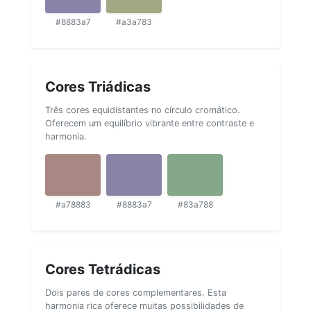
#8883a7
#a3a783
Cores Triádicas
Três cores equidistantes no círculo cromático.
Oferecem um equilíbrio vibrante entre contraste e
harmonia.
#a78883
#8883a7
#83a788
Cores Tetrádicas
Dois pares de cores complementares. Esta
harmonia rica oferece muitas possibilidades de