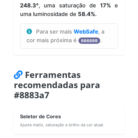
248.3°
, uma saturação de
17%
e
uma luminosidade de
58.4%
.
Para ser mais
WebSafe
, a
cor mais próxima é
.
666699
Ferramentas
recomendadas para
#8883a7
Seletor de Cores
Ajuste matiz, saturação e brilho da cor atual.