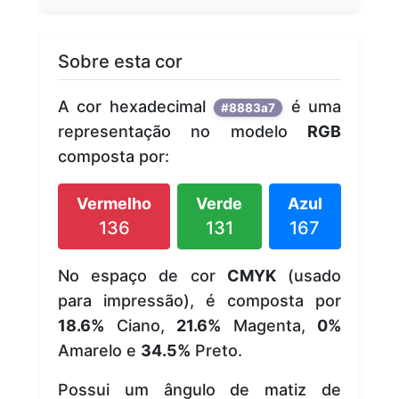
Sobre esta cor
A cor hexadecimal
é uma
#8883a7
representação no modelo
RGB
composta por:
Vermelho
Verde
Azul
136
131
167
No espaço de cor
CMYK
(usado
para impressão), é composta por
18.6%
Ciano,
21.6%
Magenta,
0%
Amarelo e
34.5%
Preto.
Possui um ângulo de matiz de