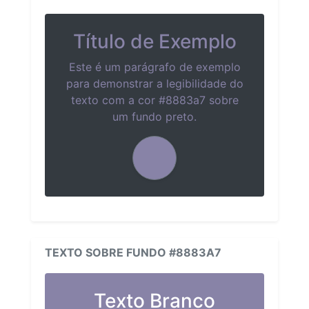
Título de Exemplo
Este é um parágrafo de exemplo
para demonstrar a legibilidade do
texto com a cor #8883a7 sobre
um fundo preto.
TEXTO SOBRE FUNDO #8883A7
Texto Branco