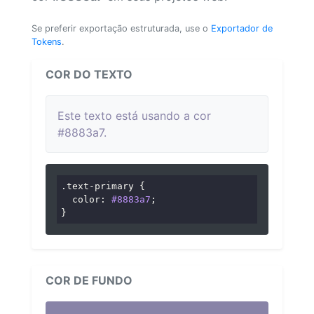
Se preferir exportação estruturada, use o
Exportador de
Tokens
.
COR DO TEXTO
Este texto está usando a cor
#8883a7.
.text-primary
 {

color
: 
#8883a7
;

}
COR DE FUNDO