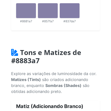
#8681a7
#857fa7
#837da7
Tons e Matizes de
#8883a7
Explore as variações de luminosidade da cor.
Matizes (Tints)
são criados adicionando
branco, enquanto
Sombras (Shades)
são
obtidas adicionando preto.
Matiz (Adicionando Branco)