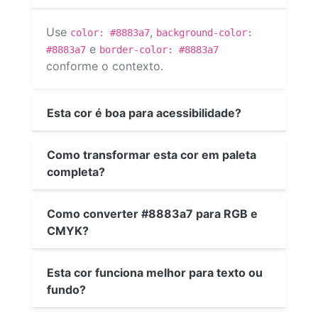
Use
,
color: #8883a7
background-color:
e
#8883a7
border-color: #8883a7
conforme o contexto.
Esta cor é boa para acessibilidade?
Como transformar esta cor em paleta
completa?
Como converter #8883a7 para RGB e
CMYK?
Esta cor funciona melhor para texto ou
fundo?