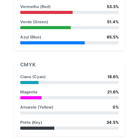
Vermelho (Red)
53.3%
Verde (Green)
51.4%
Azul (Blue)
65.5%
CMYK
Ciano (Cyan)
18.6%
Magenta
21.6%
Amarelo (Yellow)
0%
Preto (Key)
34.5%