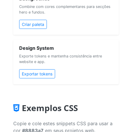
Combine com cores complementares para secções
hero e fundos.
Criar paleta
Design System
Exporte tokens e mantenha consistência entre
website e app.
Exportar tokens
Exemplos CSS
Copie e cole estes snippets CSS para usar a
cor
#8883a7
em seus projetos web.