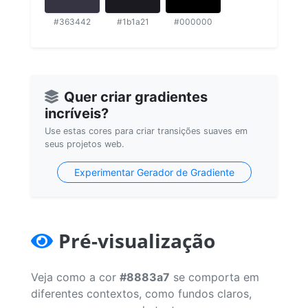
#363442
#1b1a21
#000000
Quer criar gradientes
incríveis?
Use estas cores para criar transições suaves em
seus projetos web.
Experimentar Gerador de Gradiente
Pré-visualização
Veja como a cor
#8883a7
se comporta em
diferentes contextos, como fundos claros,