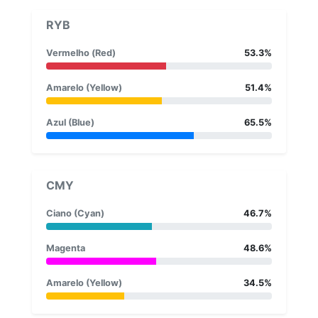
RYB
Vermelho (Red)
53.3%
Amarelo (Yellow)
51.4%
Azul (Blue)
65.5%
CMY
Ciano (Cyan)
46.7%
Magenta
48.6%
Amarelo (Yellow)
34.5%