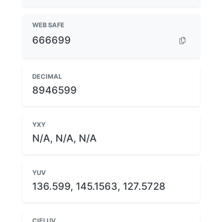
WEB SAFE
666699
DECIMAL
8946599
YXY
N/A, N/A, N/A
YUV
136.599, 145.1563, 127.5728
CIELUV