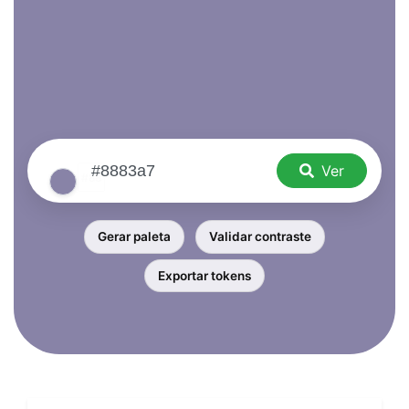
Ver
Gerar paleta
Validar contraste
Exportar tokens