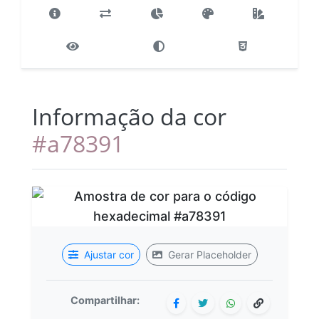
Informação da cor
#a78391
Ajustar cor
Gerar Placeholder
Compartilhar: