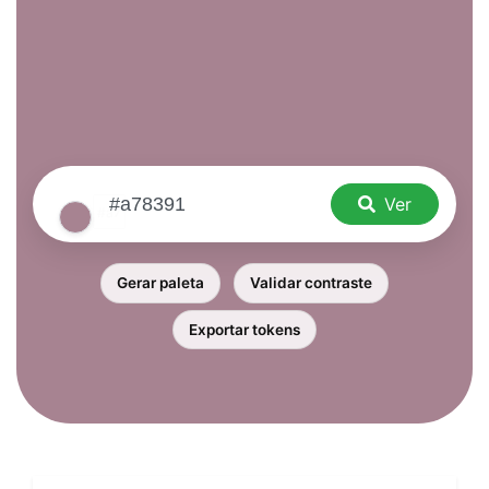
Ver
Gerar paleta
Validar contraste
Exportar tokens