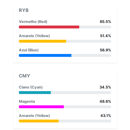
RYB
Vermelho (Red)
65.5%
Amarelo (Yellow)
51.4%
Azul (Blue)
56.9%
CMY
Ciano (Cyan)
34.5%
Magenta
48.6%
Amarelo (Yellow)
43.1%