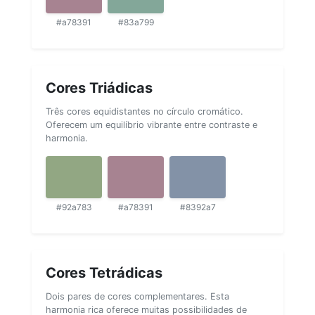
#a78391
#83a799
Cores Triádicas
Três cores equidistantes no círculo cromático.
Oferecem um equilíbrio vibrante entre contraste e
harmonia.
#92a783
#a78391
#8392a7
Cores Tetrádicas
Dois pares de cores complementares. Esta
harmonia rica oferece muitas possibilidades de