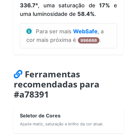
336.7°
, uma saturação de
17%
e
uma luminosidade de
58.4%
.
Para ser mais
WebSafe
, a
cor mais próxima é
.
996666
Ferramentas
recomendadas para
#a78391
Seletor de Cores
Ajuste matiz, saturação e brilho da cor atual.