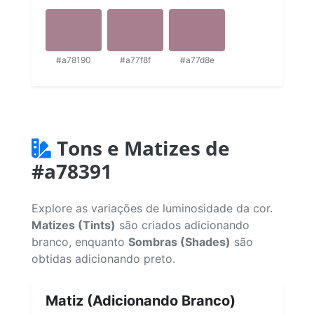
#a78190
#a77f8f
#a77d8e
Tons e Matizes de
#a78391
Explore as variações de luminosidade da cor.
Matizes (Tints)
são criados adicionando
branco, enquanto
Sombras (Shades)
são
obtidas adicionando preto.
Matiz (Adicionando Branco)