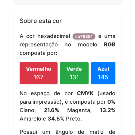
Sobre esta cor
A cor hexadecimal
é uma
#a78391
representação no modelo
RGB
composta por:
Vermelho
Verde
Azul
167
131
145
No espaço de cor
CMYK
(usado
para impressão), é composta por
0%
Ciano,
21.6%
Magenta,
13.2%
Amarelo e
34.5%
Preto.
Possui um ângulo de matiz de