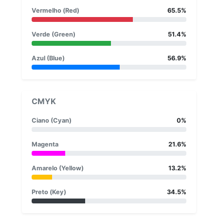
Vermelho (Red)
65.5%
Verde (Green)
51.4%
Azul (Blue)
56.9%
CMYK
Ciano (Cyan)
0%
Magenta
21.6%
Amarelo (Yellow)
13.2%
Preto (Key)
34.5%