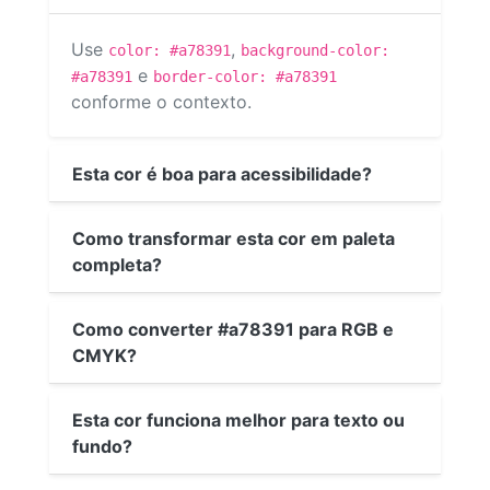
Use
,
color: #a78391
background-color:
e
#a78391
border-color: #a78391
conforme o contexto.
Esta cor é boa para acessibilidade?
Como transformar esta cor em paleta
completa?
Como converter #a78391 para RGB e
CMYK?
Esta cor funciona melhor para texto ou
fundo?