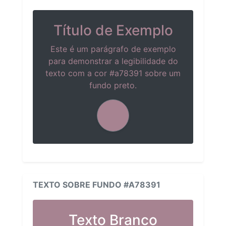
Título de Exemplo
Este é um parágrafo de exemplo
para demonstrar a legibilidade do
texto com a cor #a78391 sobre um
fundo preto.
TEXTO SOBRE FUNDO #A78391
Texto Branco