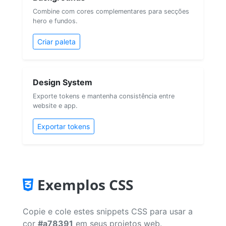
Combine com cores complementares para secções
hero e fundos.
Criar paleta
Design System
Exporte tokens e mantenha consistência entre
website e app.
Exportar tokens
Exemplos CSS
Copie e cole estes snippets CSS para usar a
cor
#a78391
em seus projetos web.