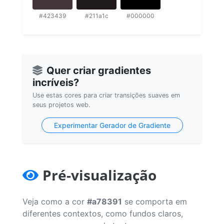
#423439
#211a1c
#000000
Quer criar gradientes
incríveis?
Use estas cores para criar transições suaves em
seus projetos web.
Experimentar Gerador de Gradiente
Pré-visualização
Veja como a cor
#a78391
se comporta em
diferentes contextos, como fundos claros,