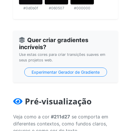
#0d0b0f
#060507
#000000
Quer criar gradientes
incríveis?
Use estas cores para criar transições suaves em
seus projetos web.
Experimentar Gerador de Gradiente
Pré-visualização
Veja como a cor
#211d27
se comporta em
diferentes contextos, como fundos claros,
escuros e como cor de texto.