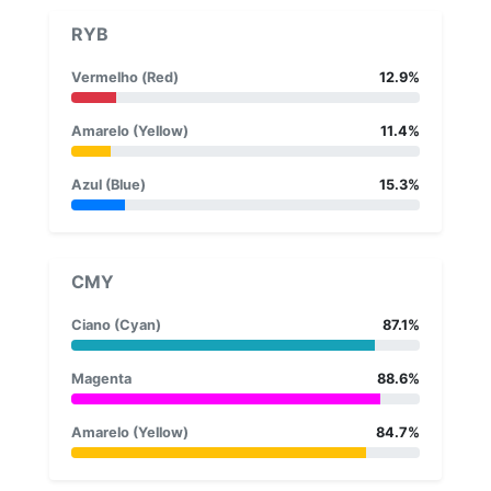
RYB
Vermelho (Red)
12.9%
Amarelo (Yellow)
11.4%
Azul (Blue)
15.3%
CMY
Ciano (Cyan)
87.1%
Magenta
88.6%
Amarelo (Yellow)
84.7%