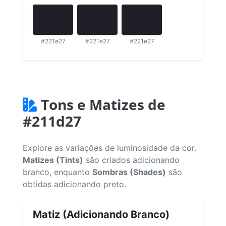
#221e27
#221e27
#221e27
Tons e Matizes de
#211d27
Explore as variações de luminosidade da cor.
Matizes (Tints)
são criados adicionando
branco, enquanto
Sombras (Shades)
são
obtidas adicionando preto.
Matiz (Adicionando Branco)