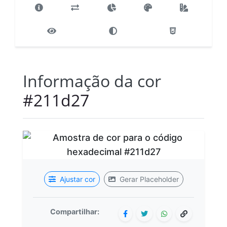
Informação da cor
#211d27
Ajustar cor
Gerar Placeholder
Compartilhar: