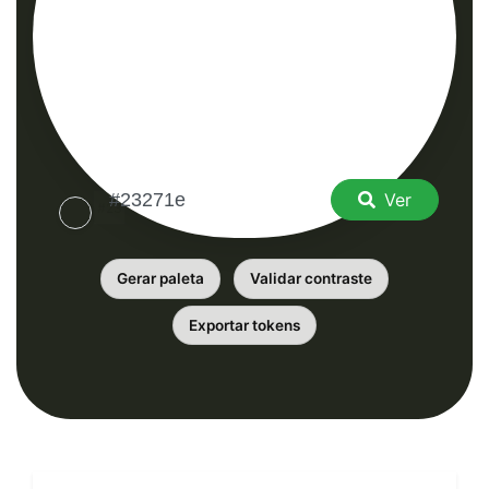
Ver
Gerar paleta
Validar contraste
Exportar tokens