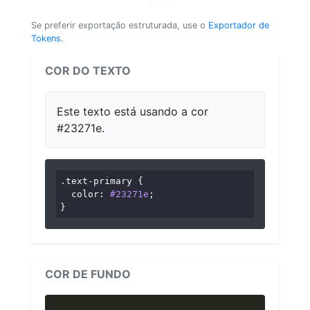
Se preferir exportação estruturada, use o
Exportador de
Tokens
.
COR DO TEXTO
Este texto está usando a cor
#23271e.
.text-primary
 {

color
: 
#23271e
;

}
COR DE FUNDO