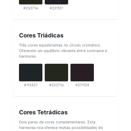
#23271e
#221f27
Cores Triádicas
Três cores equidistantes no círculo cromático.
Oferecem um equilíbrio vibrante entre contraste e
harmonia.
#1f2427
#23271e
#271f24
Cores Tetrádicas
Dois pares de cores complementares. Esta
harmonia rica oferece muitas possibilidades de