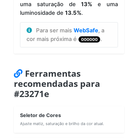
uma saturação de
13%
e uma
luminosidade de
13.5%
.
Para ser mais
WebSafe
, a
cor mais próxima é
.
000000
Ferramentas
recomendadas para
#23271e
Seletor de Cores
Ajuste matiz, saturação e brilho da cor atual.