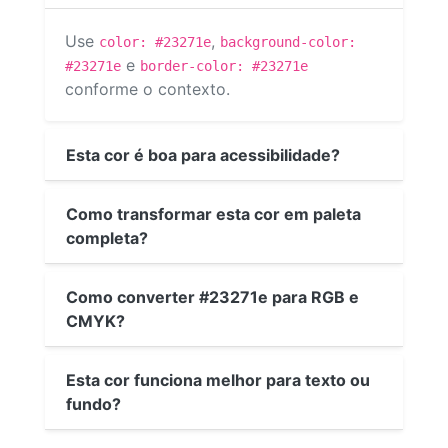
Use
,
color: #23271e
background-color:
e
#23271e
border-color: #23271e
conforme o contexto.
Esta cor é boa para acessibilidade?
Como transformar esta cor em paleta
completa?
Como converter #23271e para RGB e
CMYK?
Esta cor funciona melhor para texto ou
fundo?