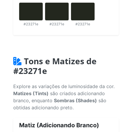
#23271e
#23271e
#23271e
Tons e Matizes de
#23271e
Explore as variações de luminosidade da cor.
Matizes (Tints)
são criados adicionando
branco, enquanto
Sombras (Shades)
são
obtidas adicionando preto.
Matiz (Adicionando Branco)