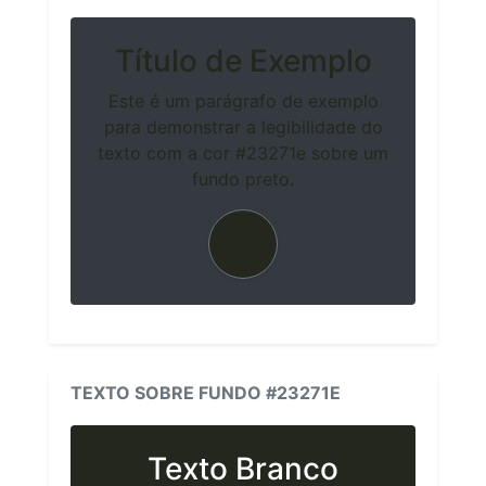
Título de Exemplo
Este é um parágrafo de exemplo
para demonstrar a legibilidade do
texto com a cor #23271e sobre um
fundo preto.
TEXTO SOBRE FUNDO #23271E
Texto Branco