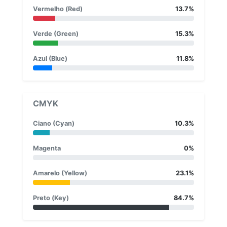
Vermelho (Red)
13.7%
Verde (Green)
15.3%
Azul (Blue)
11.8%
CMYK
Ciano (Cyan)
10.3%
Magenta
0%
Amarelo (Yellow)
23.1%
Preto (Key)
84.7%