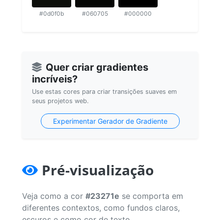
#0d0f0b
#060705
#000000
Quer criar gradientes
incríveis?
Use estas cores para criar transições suaves em
seus projetos web.
Experimentar Gerador de Gradiente
Pré-visualização
Veja como a cor
#23271e
se comporta em
diferentes contextos, como fundos claros,
escuros e como cor de texto.