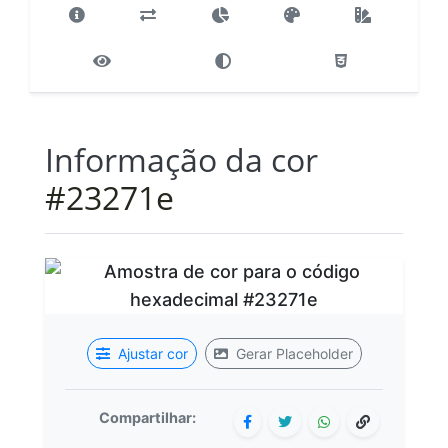
Informação da cor
#23271e
Ajustar cor
Gerar Placeholder
Compartilhar: