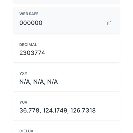
WEB SAFE
000000
DECIMAL
2303774
YXY
N/A, N/A, N/A
YUV
36.778, 124.1749, 126.7318
CIELUV