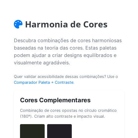
Harmonia de Cores
Descubra combinações de cores harmoniosas
baseadas na teoria das cores. Estas paletas
podem ajudar a criar designs equilibrados e
visualmente agradáveis.
Quer validar acessibilidade dessas combinações? Use o
Comparador Paleta + Contraste
.
Cores Complementares
Combinação de cores opostas no círculo cromático
(180º). Criam alto contraste e impacto visual.