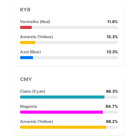
RYB
Vermelho (Red)
11.8%
Amarelo (Yellow)
15.3%
Azul (Blue)
13.3%
CMY
Ciano (Cyan)
86.3%
Magenta
84.7%
Amarelo (Yellow)
88.2%