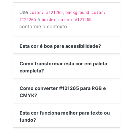
Use
,
color: #121265
background-color:
e
#121265
border-color: #121265
conforme o contexto.
Esta cor é boa para acessibilidade?
Como transformar esta cor em paleta
completa?
Como converter #121265 para RGB e
CMYK?
Esta cor funciona melhor para texto ou
fundo?