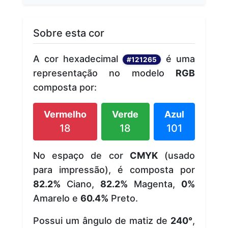
Sobre esta cor
A cor hexadecimal
é uma
#121265
representação no modelo
RGB
composta por:
Vermelho
Verde
Azul
18
18
101
No espaço de cor
CMYK
(usado
para impressão), é composta por
82.2%
Ciano,
82.2%
Magenta,
0%
Amarelo e
60.4%
Preto.
Possui um ângulo de matiz de
240°
,