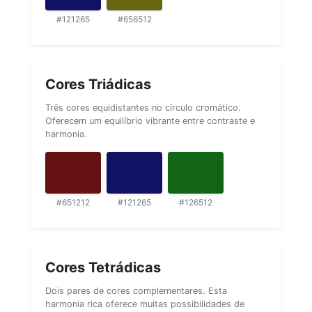
#121265
#656512
Cores Triádicas
Três cores equidistantes no círculo cromático.
Oferecem um equilíbrio vibrante entre contraste e
harmonia.
#651212
#121265
#126512
Cores Tetrádicas
Dois pares de cores complementares. Esta
harmonia rica oferece muitas possibilidades de