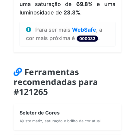
uma saturação de
69.8%
e uma
luminosidade de
23.3%
.
Para ser mais
WebSafe
, a
cor mais próxima é
.
000033
Ferramentas
recomendadas para
#121265
Seletor de Cores
Ajuste matiz, saturação e brilho da cor atual.