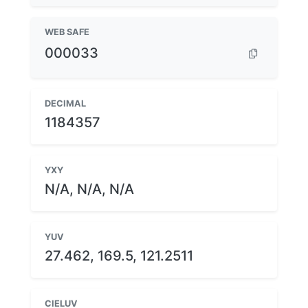
WEB SAFE
000033
DECIMAL
1184357
YXY
N/A, N/A, N/A
YUV
27.462, 169.5, 121.2511
CIELUV