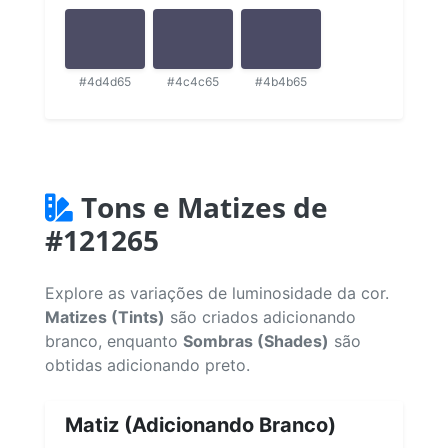
#4d4d65
#4c4c65
#4b4b65
Tons e Matizes de
#121265
Explore as variações de luminosidade da cor.
Matizes (Tints)
são criados adicionando
branco, enquanto
Sombras (Shades)
são
obtidas adicionando preto.
Matiz (Adicionando Branco)