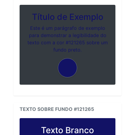
Título de Exemplo
Este é um parágrafo de exemplo
para demonstrar a legibilidade do
texto com a cor #121265 sobre um
fundo preto.
TEXTO SOBRE FUNDO #121265
Texto Branco