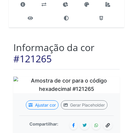
Informação da cor
#121265
Ajustar cor
Gerar Placeholder
Compartilhar: