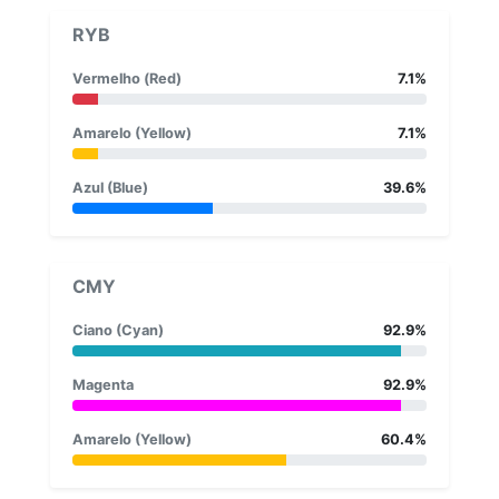
RYB
Vermelho (Red)
7.1%
Amarelo (Yellow)
7.1%
Azul (Blue)
39.6%
CMY
Ciano (Cyan)
92.9%
Magenta
92.9%
Amarelo (Yellow)
60.4%