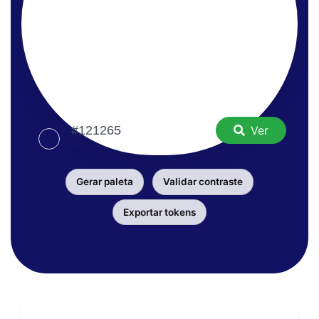
Ver
Gerar paleta
Validar contraste
Exportar tokens