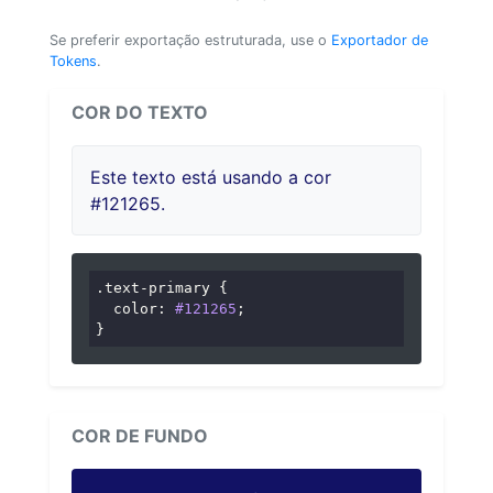
Se preferir exportação estruturada, use o
Exportador de
Tokens
.
COR DO TEXTO
Este texto está usando a cor
#121265.
.text-primary
 {

color
: 
#121265
;

}
COR DE FUNDO