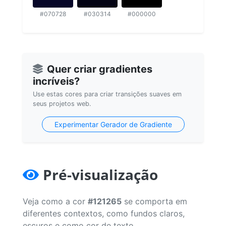
#070728
#030314
#000000
Quer criar gradientes
incríveis?
Use estas cores para criar transições suaves em
seus projetos web.
Experimentar Gerador de Gradiente
Pré-visualização
Veja como a cor
#121265
se comporta em
diferentes contextos, como fundos claros,
escuros e como cor de texto.