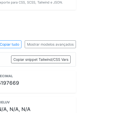
xporte para CSS, SCSS, Tailwind e JSON.
Copiar tudo
Mostrar modelos avançados
Copiar snippet Tailwind/CSS Vars
ECIMAL
5197669
IELUV
N/A, N/A, N/A