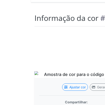
Informação da cor
#
Ajustar cor
Gerar
Compartilhar: