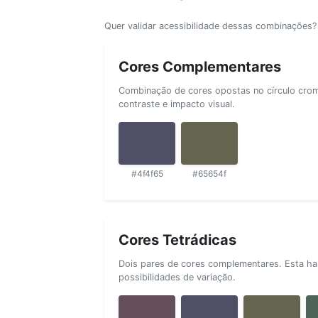
Quer validar acessibilidade dessas combinações
Cores Complementares
Combinação de cores opostas no círculo cromá
contraste e impacto visual.
#4f4f65
#65654f
Cores Tetrádicas
Dois pares de cores complementares. Esta ha
possibilidades de variação.