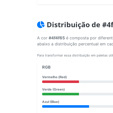
Distribuição de #4
A cor
#4f4f65
é composta por diferente
abaixo a distribuição percentual em ca
Para transformar essa distribuição em paletas uti
RGB
Vermelho (Red)
Verde (Green)
Azul (Blue)