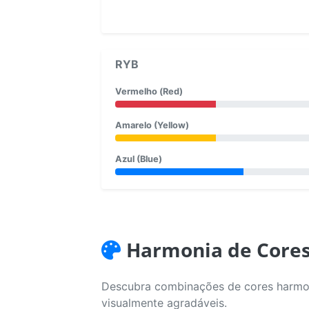
RYB
Vermelho (Red)
Amarelo (Yellow)
Azul (Blue)
Harmonia de Core
Descubra combinações de cores harmoni
visualmente agradáveis.