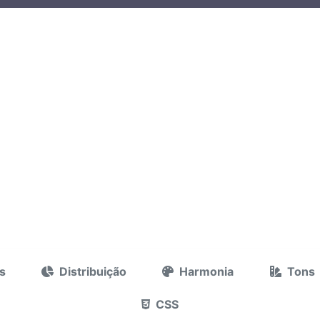
s
Distribuição
Harmonia
Tons
CSS