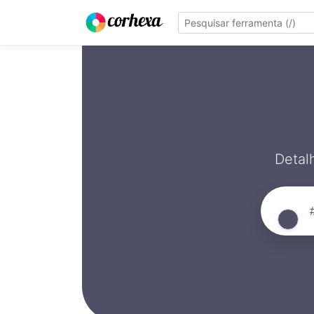
Detal