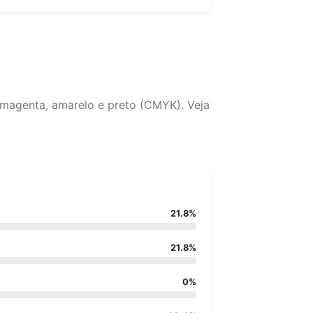
 magenta, amarelo e preto (CMYK). Veja
21.8%
21.8%
0%