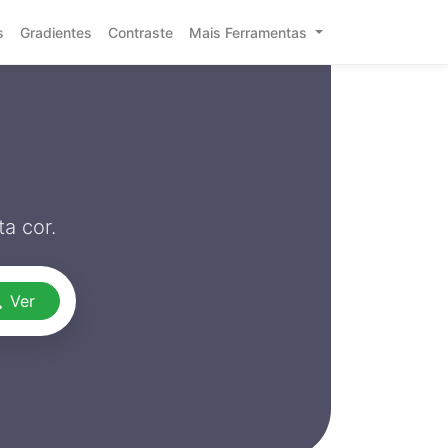
s
Gradientes
Contraste
Mais Ferramentas
a cor.
Ver