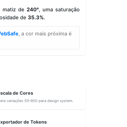
e matiz de
240°
, uma saturação
osidade de
35.3%
.
ebSafe
, a cor mais próxima é
scala de Cores
ere variações 50–900 para design system.
xportador de Tokens