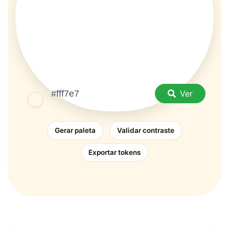
Ver
Gerar paleta
Validar contraste
Exportar tokens