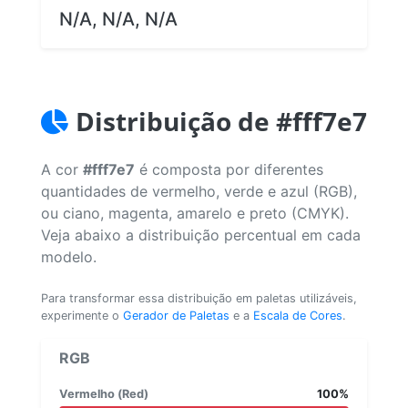
N/A, N/A, N/A
Distribuição de #fff7e7
A cor
#fff7e7
é composta por diferentes
quantidades de vermelho, verde e azul (RGB),
ou ciano, magenta, amarelo e preto (CMYK).
Veja abaixo a distribuição percentual em cada
modelo.
Para transformar essa distribuição em paletas utilizáveis,
experimente o
Gerador de Paletas
e a
Escala de Cores
.
RGB
Vermelho (Red)
100%