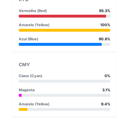
Vermelho (Red)
95.3%
Amarelo (Yellow)
100%
Azul (Blue)
90.6%
CMY
Ciano (Cyan)
0%
Magenta
3.1%
Amarelo (Yellow)
9.4%