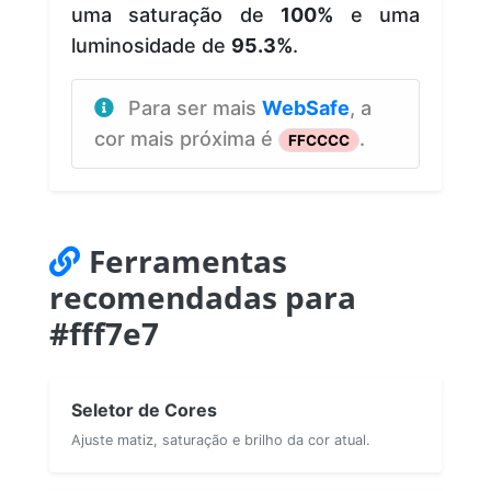
uma saturação de
100%
e uma
luminosidade de
95.3%
.
Para ser mais
WebSafe
, a
cor mais próxima é
.
FFCCCC
Ferramentas
recomendadas para
#fff7e7
Seletor de Cores
Ajuste matiz, saturação e brilho da cor atual.