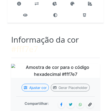
Informação da cor
#fff7e7
Ajustar cor
Gerar Placeholder
Compartilhar: