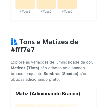
#ffecc5
#ffebc2
#ffeac0
Tons e Matizes de
#fff7e7
Explore as variações de luminosidade da cor.
Matizes (Tints)
são criados adicionando
branco, enquanto
Sombras (Shades)
são
obtidas adicionando preto.
Matiz (Adicionando Branco)