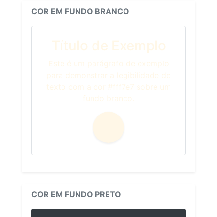
COR EM FUNDO BRANCO
Título de Exemplo
Este é um parágrafo de exemplo
para demonstrar a legibilidade do
texto com a cor #fff7e7 sobre um
fundo branco.
COR EM FUNDO PRETO