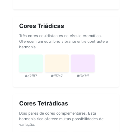
Cores Triádicas
Três cores equidistantes no círculo cromático.
Oferecem um equilíbrio vibrante entre contraste e
harmonia.
#e7fff7
#fff7e7
#f7e7ff
Cores Tetrádicas
Dois pares de cores complementares. Esta
harmonia rica oferece muitas possibilidades de
variação.