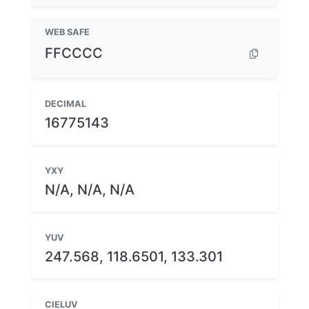
WEB SAFE
FFCCCC
DECIMAL
16775143
YXY
N/A, N/A, N/A
YUV
247.568, 118.6501, 133.301
CIELUV