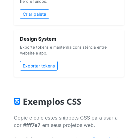
hero e fundos.
Criar paleta
Design System
Exporte tokens e mantenha consistência entre
website e app.
Exportar tokens
Exemplos CSS
Copie e cole estes snippets CSS para usar a
cor
#fff7e7
em seus projetos web.