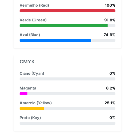
Vermelho (Red)
100%
Verde (Green)
91.8%
Azul (Blue)
74.9%
CMYK
Ciano (Cyan)
0%
Magenta
8.2%
Amarelo (Yellow)
25.1%
Preto (Key)
0%