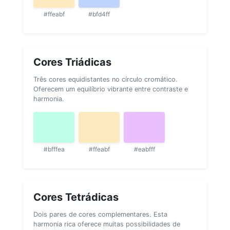
#ffeabf
#bfd4ff
Cores Triádicas
Três cores equidistantes no círculo cromático.
Oferecem um equilíbrio vibrante entre contraste e
harmonia.
#bfffea
#ffeabf
#eabfff
Cores Tetrádicas
Dois pares de cores complementares. Esta
harmonia rica oferece muitas possibilidades de