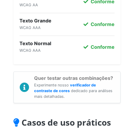
Conforme
WCAG AA
Texto Grande
Conforme
WCAG AAA
Texto Normal
Conforme
WCAG AAA
Quer testar outras combinações?
Experimente nosso
verificador de
contraste de cores
dedicado para análises
mais detalhadas.
Casos de uso práticos