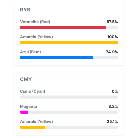
RYB
Vermelho (Red)
87.5%
Amarelo (Yellow)
100%
Azul (Blue)
74.9%
CMY
Ciano (Cyan)
0%
Magenta
8.2%
Amarelo (Yellow)
25.1%