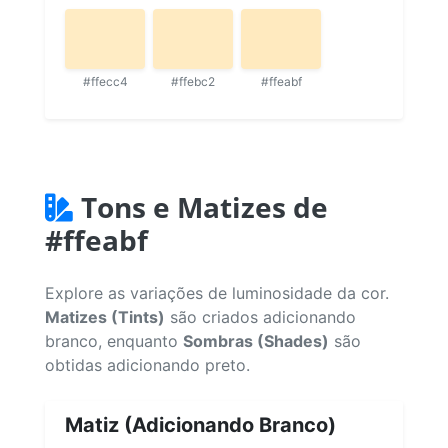
#ffecc4
#ffebc2
#ffeabf
Tons e Matizes de
#ffeabf
Explore as variações de luminosidade da cor.
Matizes (Tints)
são criados adicionando
branco, enquanto
Sombras (Shades)
são
obtidas adicionando preto.
Matiz (Adicionando Branco)