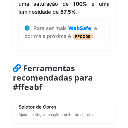
uma saturação de
100%
e uma
luminosidade de
87.5%
.
Para ser mais
WebSafe
, a
cor mais próxima é
.
FFCC99
Ferramentas
recomendadas para
#ffeabf
Seletor de Cores
Ajuste matiz, saturação e brilho da cor atual.