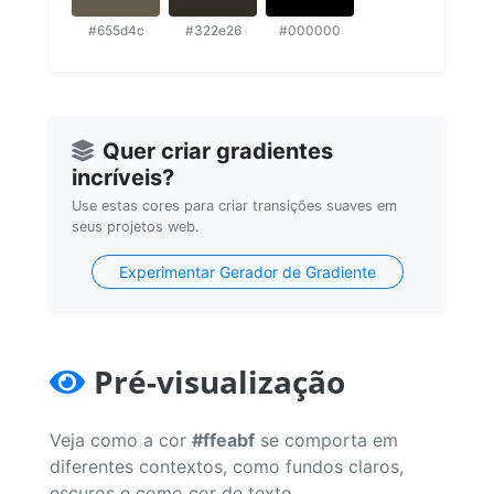
#655d4c
#322e26
#000000
Quer criar gradientes
incríveis?
Use estas cores para criar transições suaves em
seus projetos web.
Experimentar Gerador de Gradiente
Pré-visualização
Veja como a cor
#ffeabf
se comporta em
diferentes contextos, como fundos claros,
escuros e como cor de texto.