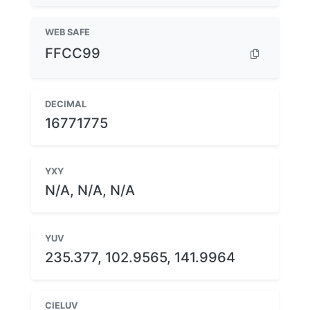
WEB SAFE
FFCC99
DECIMAL
16771775
YXY
N/A, N/A, N/A
YUV
235.377, 102.9565, 141.9964
CIELUV