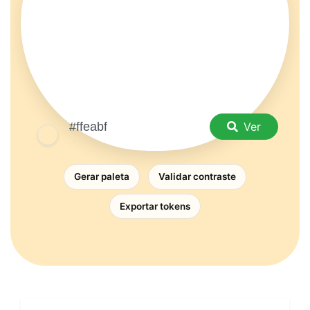
Ver
Gerar paleta
Validar contraste
Exportar tokens