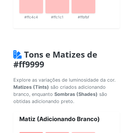
#ffc4c4
#ffc1c1
#ffbfbf
Tons e Matizes de
#ff9999
Explore as variações de luminosidade da cor.
Matizes (Tints)
são criados adicionando
branco, enquanto
Sombras (Shades)
são
obtidas adicionando preto.
Matiz (Adicionando Branco)