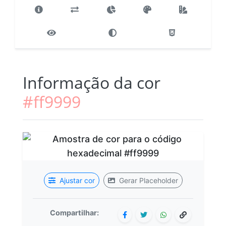
Informação da cor
#ff9999
Ajustar cor
Gerar Placeholder
Compartilhar: