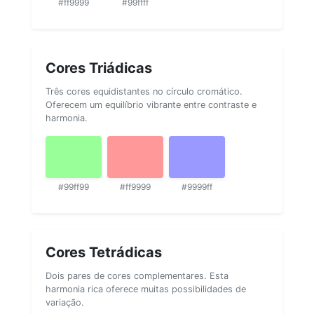
#ff9999
#99ffff
Cores Triádicas
Três cores equidistantes no círculo cromático.
Oferecem um equilíbrio vibrante entre contraste e
harmonia.
#99ff99
#ff9999
#9999ff
Cores Tetrádicas
Dois pares de cores complementares. Esta
harmonia rica oferece muitas possibilidades de
variação.