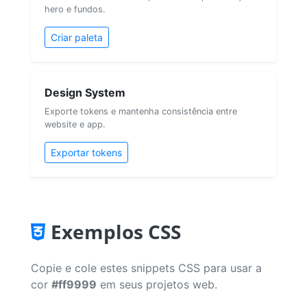
hero e fundos.
Criar paleta
Design System
Exporte tokens e mantenha consistência entre
website e app.
Exportar tokens
Exemplos CSS
Copie e cole estes snippets CSS para usar a
cor
#ff9999
em seus projetos web.