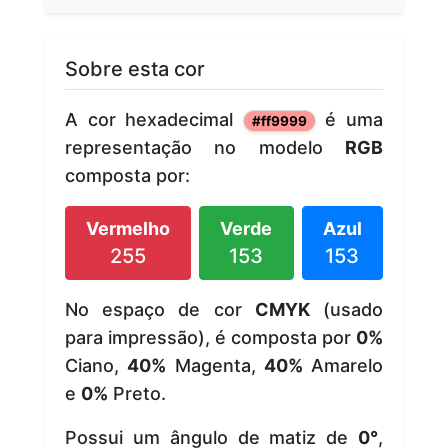
Sobre esta cor
A cor hexadecimal
é uma
#ff9999
representação no modelo
RGB
composta por:
Vermelho
Verde
Azul
255
153
153
No espaço de cor
CMYK
(usado
para impressão), é composta por
0%
Ciano,
40%
Magenta,
40%
Amarelo
e
0%
Preto.
Possui um ângulo de matiz de
0°
,