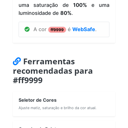
uma saturação de
100%
e uma
luminosidade de
80%
.
A cor
é
WebSafe
.
ff9999
Ferramentas
recomendadas para
#ff9999
Seletor de Cores
Ajuste matiz, saturação e brilho da cor atual.