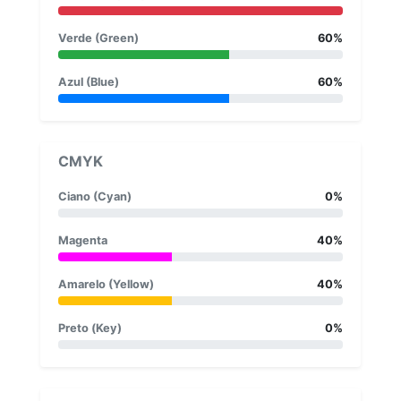
Verde (Green)
60%
Azul (Blue)
60%
CMYK
Ciano (Cyan)
0%
Magenta
40%
Amarelo (Yellow)
40%
Preto (Key)
0%