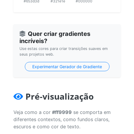
#653d3d
#321e1e
#000000
Quer criar gradientes
incríveis?
Use estas cores para criar transições suaves em
seus projetos web.
Experimentar Gerador de Gradiente
Pré-visualização
Veja como a cor
#ff9999
se comporta em
diferentes contextos, como fundos claros,
escuros e como cor de texto.