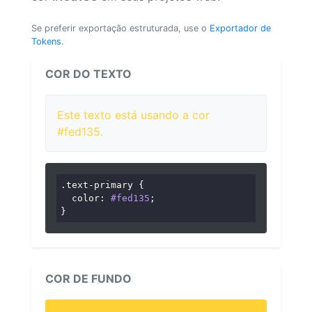
Se preferir exportação estruturada, use o
Exportador de
Tokens
.
COR DO TEXTO
Este texto está usando a cor
#fed135.
.text-primary
 {

color
: 
#fed135
;

}
COR DE FUNDO