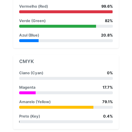
Vermelho (Red)
99.6%
Verde (Green)
82%
Azul (Blue)
20.8%
CMYK
Ciano (Cyan)
0%
Magenta
17.7%
Amarelo (Yellow)
79.1%
Preto (Key)
0.4%