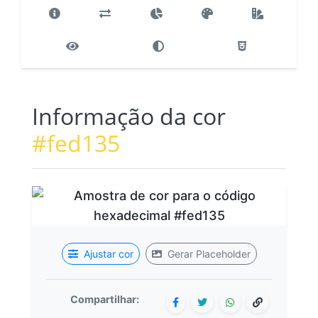
Informação da cor
#fed135
Ajustar cor
Gerar Placeholder
Compartilhar: