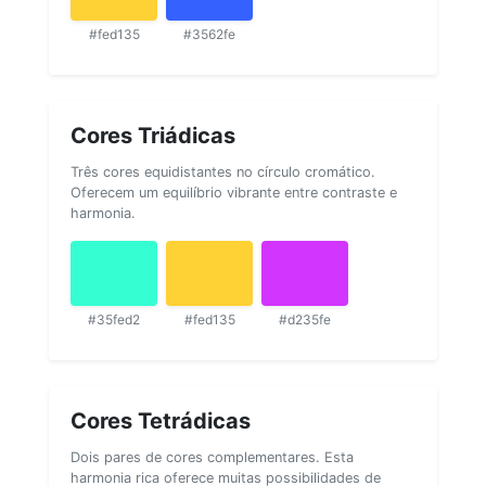
#fed135
#3562fe
Cores Triádicas
Três cores equidistantes no círculo cromático.
Oferecem um equilíbrio vibrante entre contraste e
harmonia.
#35fed2
#fed135
#d235fe
Cores Tetrádicas
Dois pares de cores complementares. Esta
harmonia rica oferece muitas possibilidades de