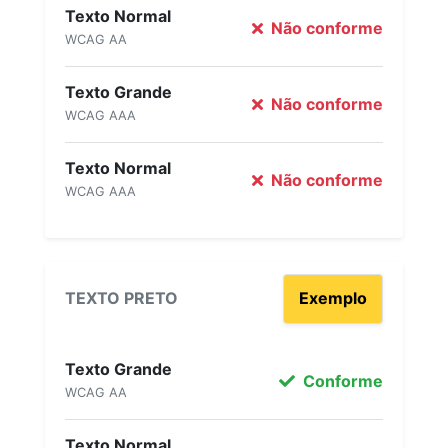
Texto Normal
Não conforme
WCAG AA
Texto Grande
Não conforme
WCAG AAA
Texto Normal
Não conforme
WCAG AAA
TEXTO PRETO
Exemplo
Texto Grande
Conforme
WCAG AA
Texto Normal