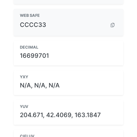
WEB SAFE
CCCC33
DECIMAL
16699701
YXY
N/A, N/A, N/A
YUV
204.671, 42.4069, 163.1847
CIELUV