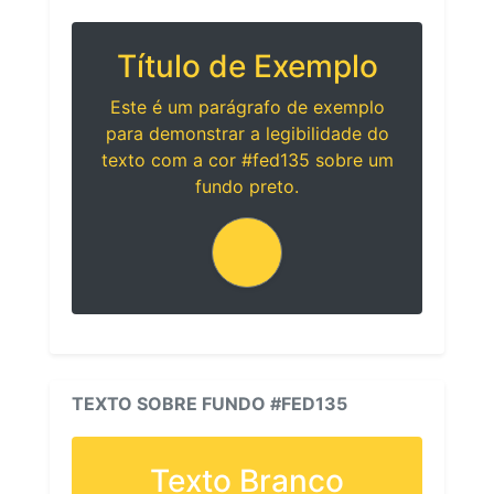
Título de Exemplo
Este é um parágrafo de exemplo
para demonstrar a legibilidade do
texto com a cor #fed135 sobre um
fundo preto.
TEXTO SOBRE FUNDO #FED135
Texto Branco