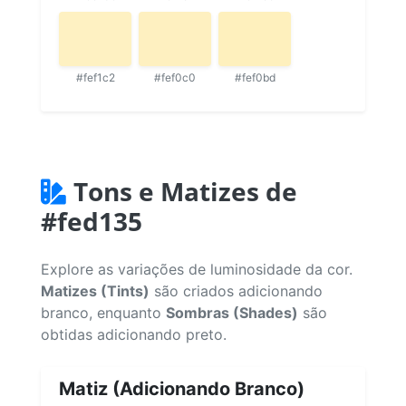
#fef1c2
#fef0c0
#fef0bd
Tons e Matizes de
#fed135
Explore as variações de luminosidade da cor.
Matizes (Tints)
são criados adicionando
branco, enquanto
Sombras (Shades)
são
obtidas adicionando preto.
Matiz (Adicionando Branco)