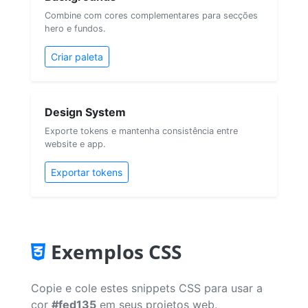
Combine com cores complementares para secções
hero e fundos.
Criar paleta
Design System
Exporte tokens e mantenha consistência entre
website e app.
Exportar tokens
Exemplos CSS
Copie e cole estes snippets CSS para usar a
cor
#fed135
em seus projetos web.