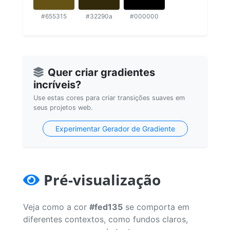
#655315
#32290a
#000000
Quer criar gradientes
incríveis?
Use estas cores para criar transições suaves em
seus projetos web.
Experimentar Gerador de Gradiente
Pré-visualização
Veja como a cor
#fed135
se comporta em
diferentes contextos, como fundos claros,