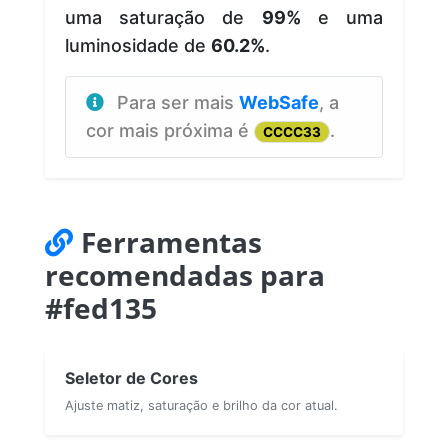
uma saturação de
99%
e uma
luminosidade de
60.2%
.
Para ser mais
WebSafe
, a
cor mais próxima é
.
CCCC33
Ferramentas
recomendadas para
#fed135
Seletor de Cores
Ajuste matiz, saturação e brilho da cor atual.