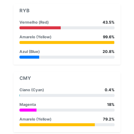
RYB
Vermelho (Red)
43.5%
Amarelo (Yellow)
99.6%
Azul (Blue)
20.8%
CMY
Ciano (Cyan)
0.4%
Magenta
18%
Amarelo (Yellow)
79.2%