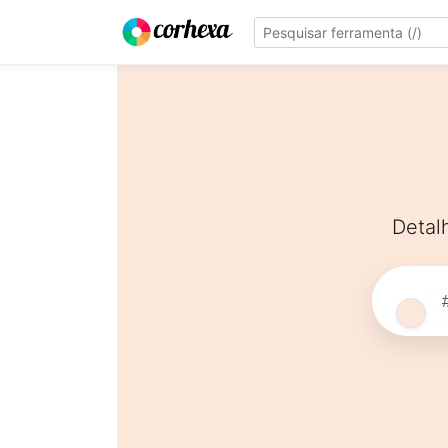
Detal