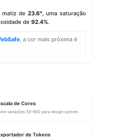
e matiz de
23.6°
, uma saturação
nosidade de
92.4%
.
ebSafe
, a cor mais próxima é
scala de Cores
ere variações 50–900 para design system.
xportador de Tokens