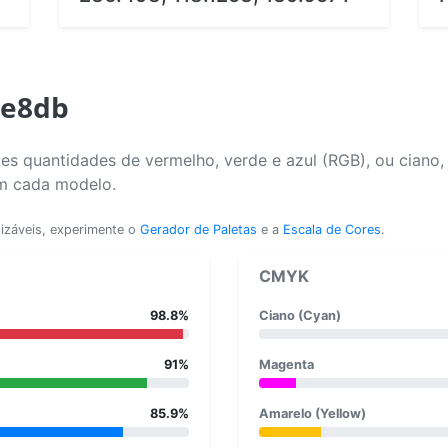
ce8db
es quantidades de vermelho, verde e azul (RGB), ou ciano
em cada modelo.
lizáveis, experimente o
Gerador de Paletas
e a
Escala de Cores
.
CMYK
98.8%
Ciano (Cyan)
91%
Magenta
85.9%
Amarelo (Yellow)