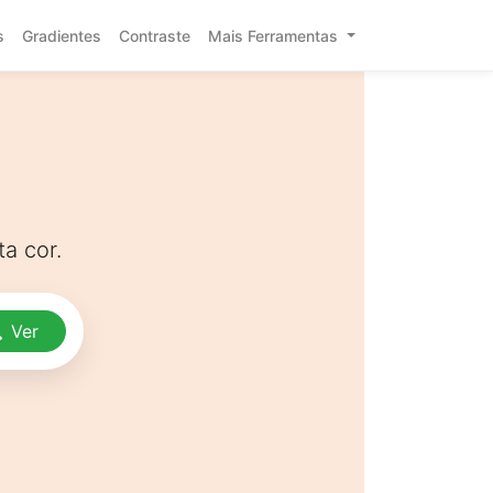
s
Gradientes
Contraste
Mais Ferramentas
a cor.
Ver