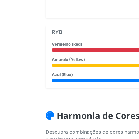
RYB
Vermelho (Red)
Amarelo (Yellow)
Azul (Blue)
Harmonia de Core
Descubra combinações de cores harmoni