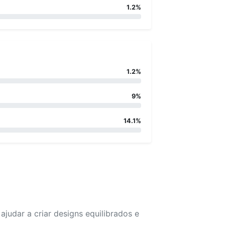
1.2%
1.2%
9%
14.1%
udar a criar designs equilibrados e