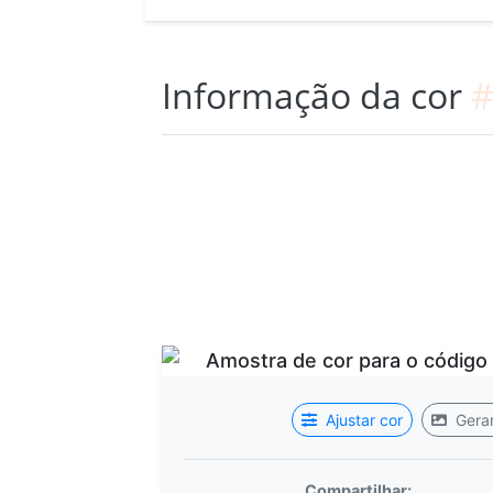
Informação da cor
#
Ajustar cor
Gerar
Compartilhar: