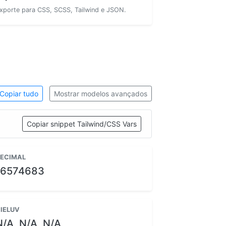
xporte para CSS, SCSS, Tailwind e JSON.
Copiar tudo
Mostrar modelos avançados
Copiar snippet Tailwind/CSS Vars
ECIMAL
16574683
IELUV
N/A, N/A, N/A