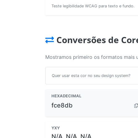
Teste legibilidade WCAG para texto e fundo.
Conversões de Cor
Mostramos primeiro os formatos mais 
Quer usar esta cor no seu design system?
HEXADECIMAL
fce8db
YXY
N/A, N/A, N/A