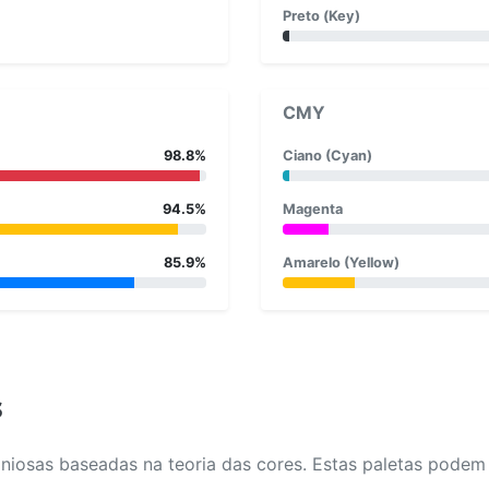
Preto (Key)
CMY
98.8%
Ciano (Cyan)
94.5%
Magenta
85.9%
Amarelo (Yellow)
s
osas baseadas na teoria das cores. Estas paletas podem aj