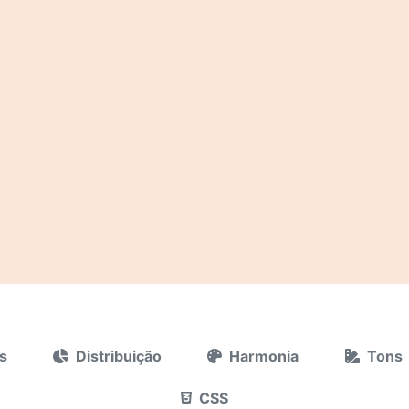
s
Distribuição
Harmonia
Tons
CSS