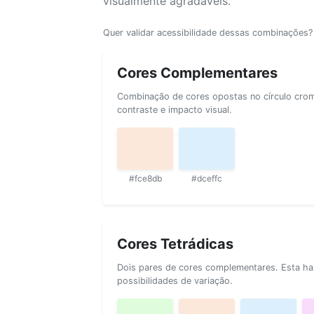
visualmente agradáveis.
Quer validar acessibilidade dessas combinações
Cores Complementares
Combinação de cores opostas no círculo cromá
contraste e impacto visual.
#fce8db
#dceffc
Cores Tetrádicas
Dois pares de cores complementares. Esta ha
possibilidades de variação.