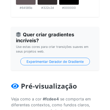
#64585b
#322c2d
#000000
Quer criar gradientes
incríveis?
Use estas cores para criar transições suaves em
seus projetos web.
Experimentar Gerador de Gradiente
Pré-visualização
Veja como a cor
#fcdee4
se comporta em
diferentes contextos, como fundos claros,