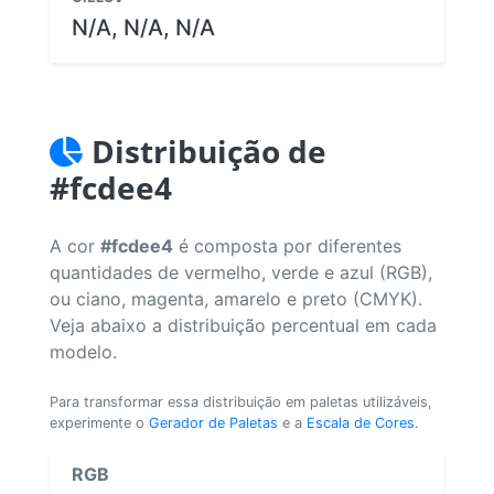
N/A, N/A, N/A
Distribuição de
#fcdee4
A cor
#fcdee4
é composta por diferentes
quantidades de vermelho, verde e azul (RGB),
ou ciano, magenta, amarelo e preto (CMYK).
Veja abaixo a distribuição percentual em cada
modelo.
Para transformar essa distribuição em paletas utilizáveis,
experimente o
Gerador de Paletas
e a
Escala de Cores
.
RGB