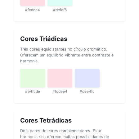
#fcdee4
#defcf6
Cores Triádicas
Três cores equidistantes no círculo cromático.
Oferecem um equilíbrio vibrante entre contraste e
harmonia.
#e4fcde
#fcdee4
#dee4fc
Cores Tetrádicas
Dois pares de cores complementares. Esta
harmonia rica oferece muitas possibilidades de