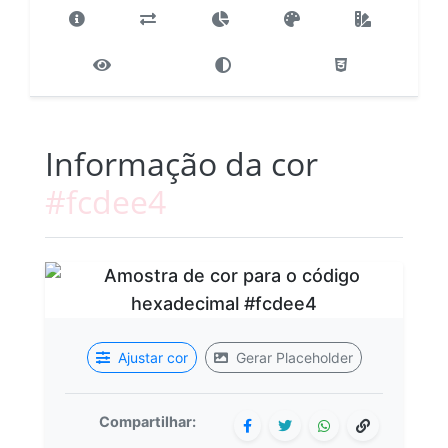
Informação da cor
#fcdee4
Ajustar cor
Gerar Placeholder
Compartilhar: