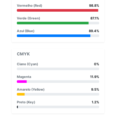
Vermelho (Red)
98.8%
Verde (Green)
87.1%
Azul (Blue)
89.4%
CMYK
Ciano (Cyan)
0%
Magenta
11.9%
Amarelo (Yellow)
9.5%
Preto (Key)
1.2%