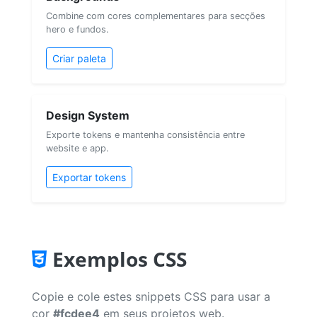
Combine com cores complementares para secções
hero e fundos.
Criar paleta
Design System
Exporte tokens e mantenha consistência entre
website e app.
Exportar tokens
Exemplos CSS
Copie e cole estes snippets CSS para usar a
cor
#fcdee4
em seus projetos web.