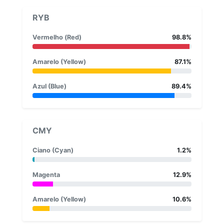
RYB
Vermelho (Red)
98.8%
Amarelo (Yellow)
87.1%
Azul (Blue)
89.4%
CMY
Ciano (Cyan)
1.2%
Magenta
12.9%
Amarelo (Yellow)
10.6%