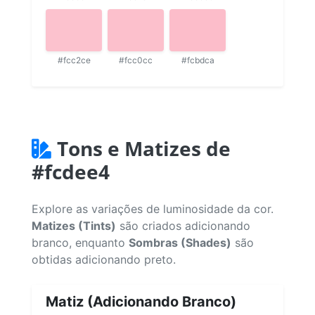
#fcc2ce
#fcc0cc
#fcbdca
Tons e Matizes de
#fcdee4
Explore as variações de luminosidade da cor.
Matizes (Tints)
são criados adicionando
branco, enquanto
Sombras (Shades)
são
obtidas adicionando preto.
Matiz (Adicionando Branco)