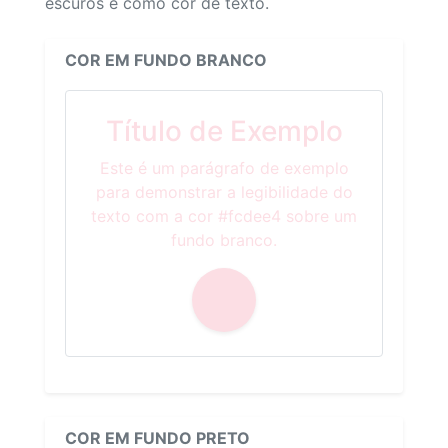
escuros e como cor de texto.
COR EM FUNDO BRANCO
Título de Exemplo
Este é um parágrafo de exemplo
para demonstrar a legibilidade do
texto com a cor #fcdee4 sobre um
fundo branco.
COR EM FUNDO PRETO