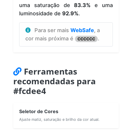
uma saturação de
83.3%
e uma
luminosidade de
92.9%
.
Para ser mais
WebSafe
, a
cor mais próxima é
.
CCCCCC
Ferramentas
recomendadas para
#fcdee4
Seletor de Cores
Ajuste matiz, saturação e brilho da cor atual.