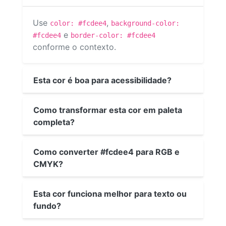
Use
,
color: #fcdee4
background-color:
e
#fcdee4
border-color: #fcdee4
conforme o contexto.
Esta cor é boa para acessibilidade?
Como transformar esta cor em paleta
completa?
Como converter #fcdee4 para RGB e
CMYK?
Esta cor funciona melhor para texto ou
fundo?