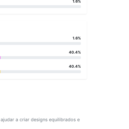
1.6%
1.6%
40.4%
40.4%
udar a criar designs equilibrados e