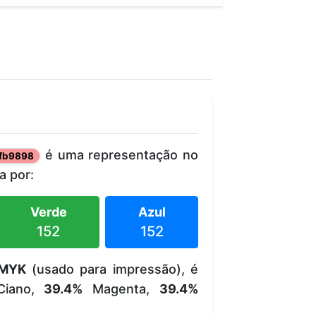
é uma representação no
fb9898
 por:
Verde
Azul
152
152
MYK
(usado para impressão), é
iano,
39.4%
Magenta,
39.4%
.