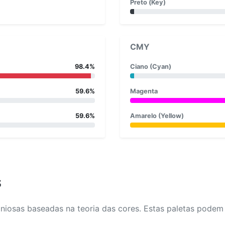
Preto (Key)
CMY
98.4%
Ciano (Cyan)
59.6%
Magenta
59.6%
Amarelo (Yellow)
s
osas baseadas na teoria das cores. Estas paletas podem aj