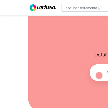
Detal