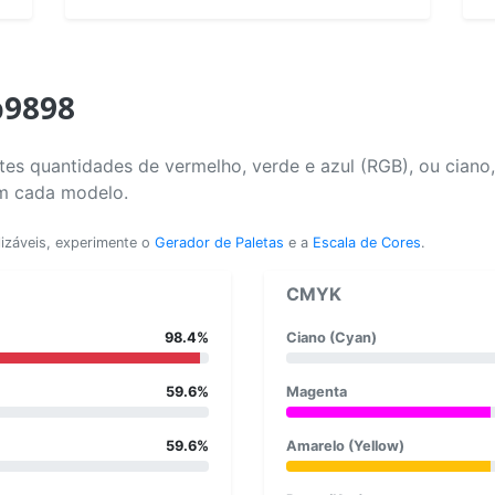
b9898
es quantidades de vermelho, verde e azul (RGB), ou ciano
em cada modelo.
lizáveis, experimente o
Gerador de Paletas
e a
Escala de Cores
.
CMYK
98.4%
Ciano (Cyan)
59.6%
Magenta
59.6%
Amarelo (Yellow)