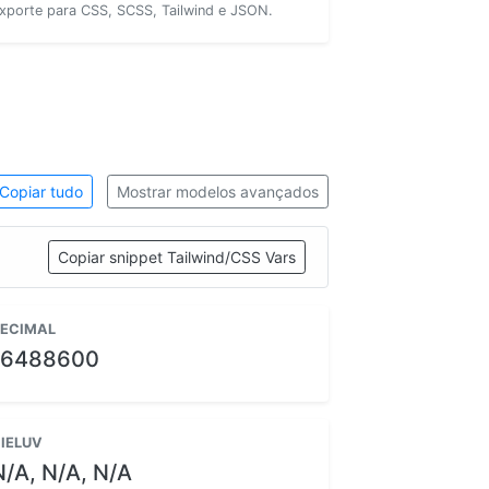
xporte para CSS, SCSS, Tailwind e JSON.
Copiar tudo
Mostrar modelos avançados
Copiar snippet Tailwind/CSS Vars
ECIMAL
16488600
IELUV
N/A, N/A, N/A