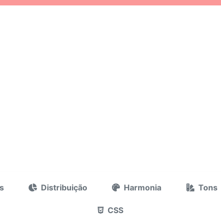
s
Distribuição
Harmonia
Tons
CSS