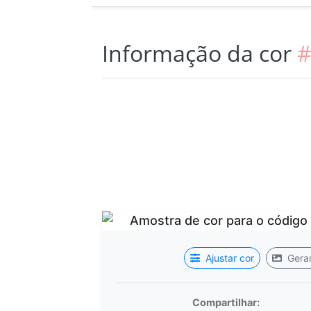
Informação da cor
#
Ajustar cor
Gerar
Compartilhar: