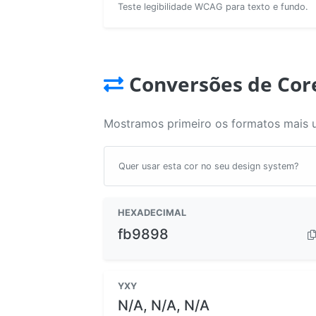
Teste legibilidade WCAG para texto e fundo.
Conversões de Cor
Mostramos primeiro os formatos mais 
Quer usar esta cor no seu design system?
HEXADECIMAL
fb9898
YXY
N/A, N/A, N/A