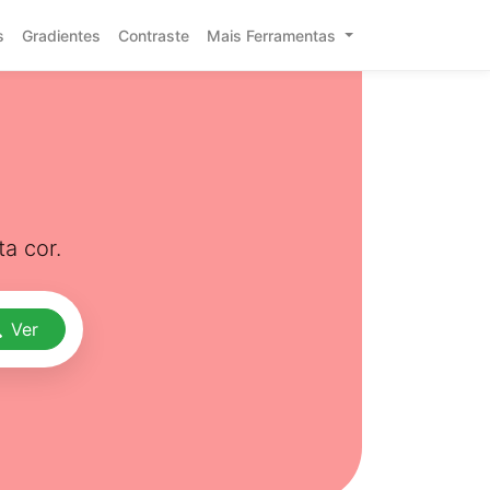
s
Gradientes
Contraste
Mais Ferramentas
a cor.
Ver