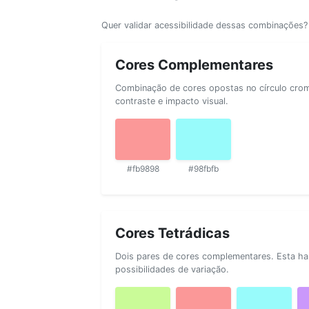
Quer validar acessibilidade dessas combinações
Cores Complementares
Combinação de cores opostas no círculo cromá
contraste e impacto visual.
#fb9898
#98fbfb
Cores Tetrádicas
Dois pares de cores complementares. Esta ha
possibilidades de variação.