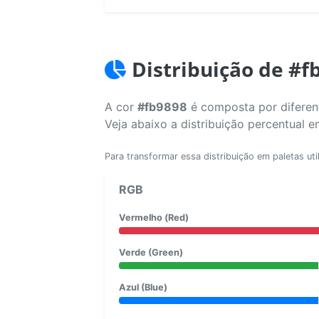
Distribuição de #f
A cor
#fb9898
é composta por diferent
Veja abaixo a distribuição percentual 
Para transformar essa distribuição em paletas uti
RGB
Vermelho (Red)
Verde (Green)
Azul (Blue)