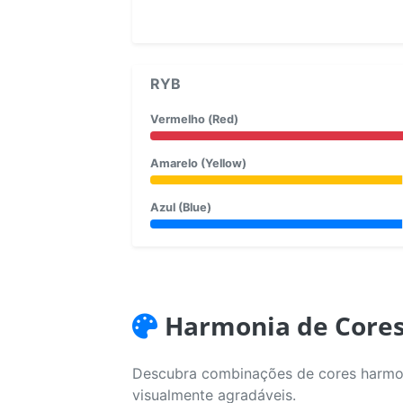
RYB
Vermelho (Red)
Amarelo (Yellow)
Azul (Blue)
Harmonia de Core
Descubra combinações de cores harmoni
visualmente agradáveis.