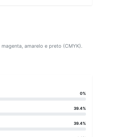
, magenta, amarelo e preto (CMYK).
0%
39.4%
39.4%