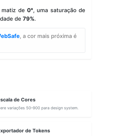
 matiz de
0°
, uma saturação de
idade de
79%
.
ebSafe
, a cor mais próxima é
scala de Cores
ere variações 50–900 para design system.
xportador de Tokens