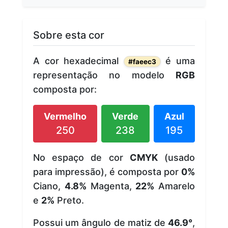
Sobre esta cor
A cor hexadecimal
é uma
#faeec3
representação no modelo
RGB
composta por:
Vermelho
Verde
Azul
250
238
195
No espaço de cor
CMYK
(usado
para impressão), é composta por
0%
Ciano,
4.8%
Magenta,
22%
Amarelo
e
2%
Preto.
Possui um ângulo de matiz de
46.9°
,