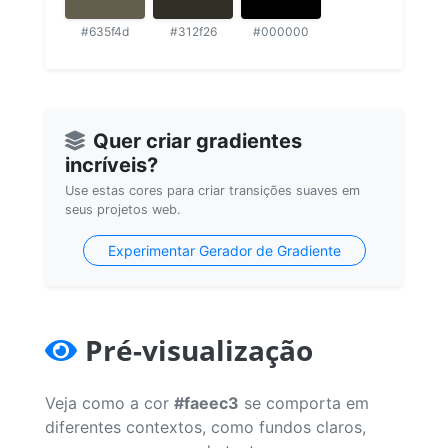
#635f4d
#312f26
#000000
Quer criar gradientes
incríveis?
Use estas cores para criar transições suaves em
seus projetos web.
Experimentar Gerador de Gradiente
Pré-visualização
Veja como a cor
#faeec3
se comporta em
diferentes contextos, como fundos claros,