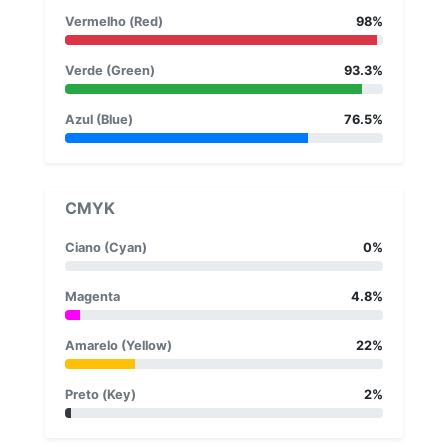
Vermelho (Red)
98%
Verde (Green)
93.3%
Azul (Blue)
76.5%
CMYK
Ciano (Cyan)
0%
Magenta
4.8%
Amarelo (Yellow)
22%
Preto (Key)
2%