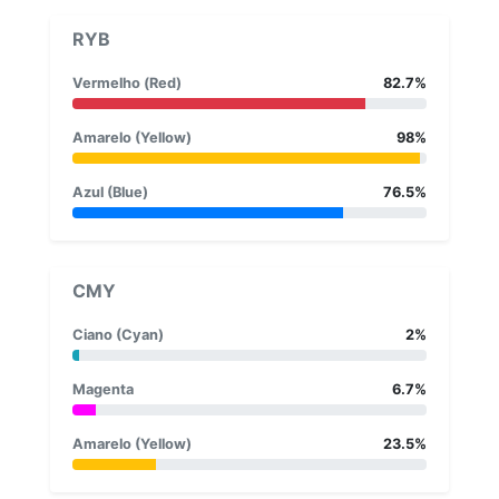
RYB
Vermelho (Red)
82.7%
Amarelo (Yellow)
98%
Azul (Blue)
76.5%
CMY
Ciano (Cyan)
2%
Magenta
6.7%
Amarelo (Yellow)
23.5%