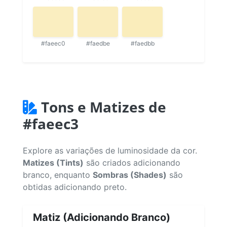
#faeec0
#faedbe
#faedbb
Tons e Matizes de
#faeec3
Explore as variações de luminosidade da cor.
Matizes (Tints)
são criados adicionando
branco, enquanto
Sombras (Shades)
são
obtidas adicionando preto.
Matiz (Adicionando Branco)