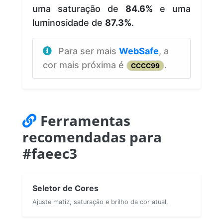
uma saturação de
84.6%
e uma
luminosidade de
87.3%
.
Para ser mais
WebSafe
, a
cor mais próxima é
.
CCCC99
Ferramentas
recomendadas para
#faeec3
Seletor de Cores
Ajuste matiz, saturação e brilho da cor atual.