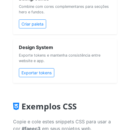
Combine com cores complementares para secções
hero e fundos.
Criar paleta
Design System
Exporte tokens e mantenha consistência entre
website e app.
Exportar tokens
Exemplos CSS
Copie e cole estes snippets CSS para usar a
cor
#faeec3
em seus projetos web.