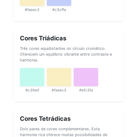
#faeec3
#c3cffa
Cores Triádicas
Três cores equidistantes no círculo cromático.
Oferecem um equilíbrio vibrante entre contraste e
harmonia.
#c3faef
#faeec3
#efc3fa
Cores Tetrádicas
Dois pares de cores complementares. Esta
harmonia rica oferece muitas possibilidades de