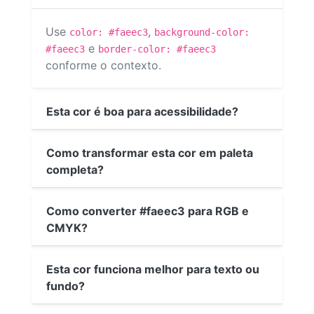
Use
,
color: #faeec3
background-color:
e
#faeec3
border-color: #faeec3
conforme o contexto.
Esta cor é boa para acessibilidade?
Como transformar esta cor em paleta
completa?
Como converter #faeec3 para RGB e
CMYK?
Esta cor funciona melhor para texto ou
fundo?