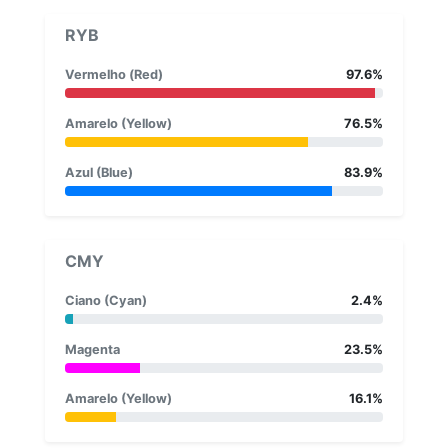
RYB
Vermelho (Red)
97.6%
Amarelo (Yellow)
76.5%
Azul (Blue)
83.9%
CMY
Ciano (Cyan)
2.4%
Magenta
23.5%
Amarelo (Yellow)
16.1%