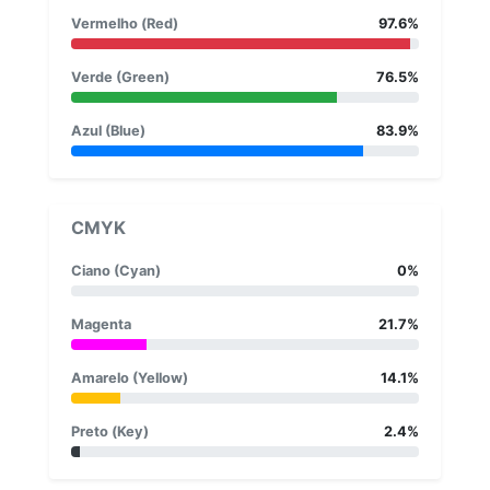
Vermelho (Red)
97.6%
Verde (Green)
76.5%
Azul (Blue)
83.9%
CMYK
Ciano (Cyan)
0%
Magenta
21.7%
Amarelo (Yellow)
14.1%
Preto (Key)
2.4%