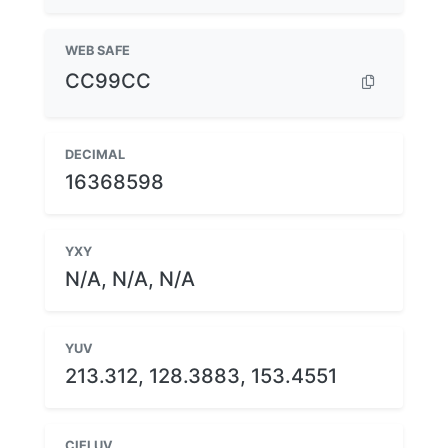
WEB SAFE
CC99CC
DECIMAL
16368598
YXY
N/A, N/A, N/A
YUV
213.312, 128.3883, 153.4551
CIELUV