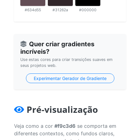
#634d55
#31262a
#000000
Quer criar gradientes
incríveis?
Use estas cores para criar transições suaves em
seus projetos web.
Experimentar Gerador de Gradiente
Pré-visualização
Veja como a cor
#f9c3d6
se comporta em
diferentes contextos, como fundos claros,