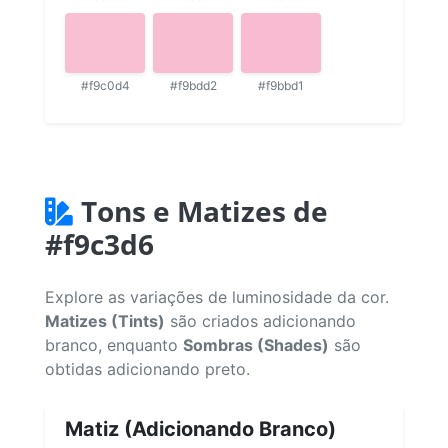
#f9c0d4
#f9bdd2
#f9bbd1
Tons e Matizes de
#f9c3d6
Explore as variações de luminosidade da cor.
Matizes (Tints)
são criados adicionando
branco, enquanto
Sombras (Shades)
são
obtidas adicionando preto.
Matiz (Adicionando Branco)