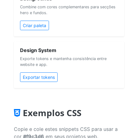
Combine com cores complementares para secções
hero e fundos.
Criar paleta
Design System
Exporte tokens e mantenha consistência entre
website e app.
Exportar tokens
Exemplos CSS
Copie e cole estes snippets CSS para usar a
cor
#f9c3d6
em seus projetos web.