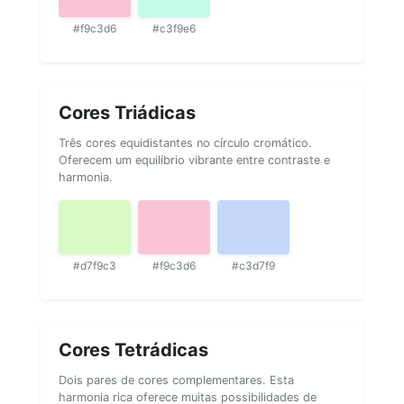
#f9c3d6
#c3f9e6
Cores Triádicas
Três cores equidistantes no círculo cromático.
Oferecem um equilíbrio vibrante entre contraste e
harmonia.
#d7f9c3
#f9c3d6
#c3d7f9
Cores Tetrádicas
Dois pares de cores complementares. Esta
harmonia rica oferece muitas possibilidades de