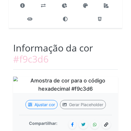
Informação da cor
#f9c3d6
Ajustar cor
Gerar Placeholder
Compartilhar: