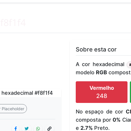
f8f1f4
Sobre esta cor
A cor hexadecimal
modelo
RGB
composta
Vermelho
248
 Placeholder
No espaço de cor
C
composta por
0%
Cia
e
2.7%
Preto.