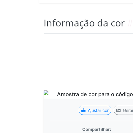
Informação da cor
#
Ajustar cor
Gerar
Compartilhar: