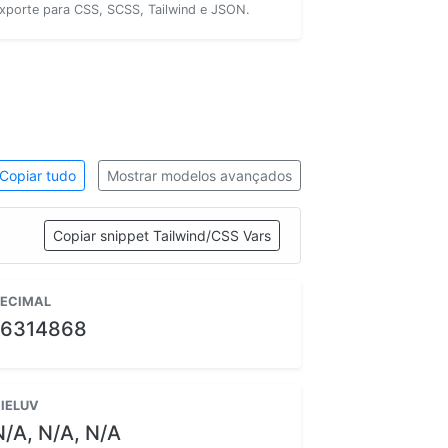
xporte para CSS, SCSS, Tailwind e JSON.
Copiar tudo
Mostrar modelos avançados
Copiar snippet Tailwind/CSS Vars
ECIMAL
16314868
IELUV
N/A, N/A, N/A