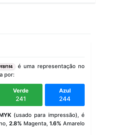
é uma representação no
#f8f1f4
 por:
Verde
Azul
241
244
MYK
(usado para impressão), é
no,
2.8%
Magenta,
1.6%
Amarelo