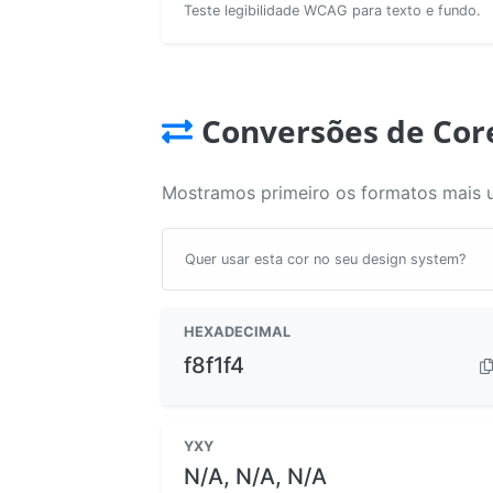
Teste legibilidade WCAG para texto e fundo.
Conversões de Cor
Mostramos primeiro os formatos mais 
Quer usar esta cor no seu design system?
HEXADECIMAL
f8f1f4
YXY
N/A, N/A, N/A