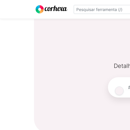
Detal