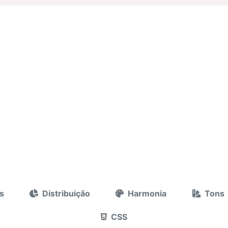
s
Distribuição
Harmonia
Tons
CSS