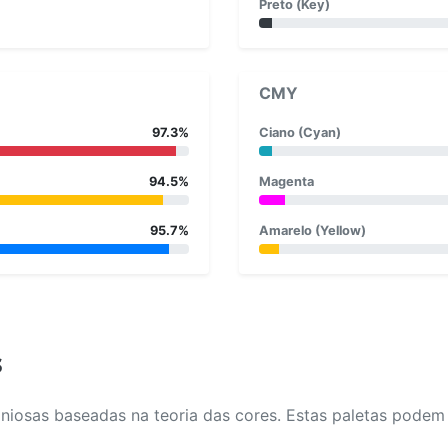
Preto (Key)
CMY
97.3%
Ciano (Cyan)
94.5%
Magenta
95.7%
Amarelo (Yellow)
s
osas baseadas na teoria das cores. Estas paletas podem aj