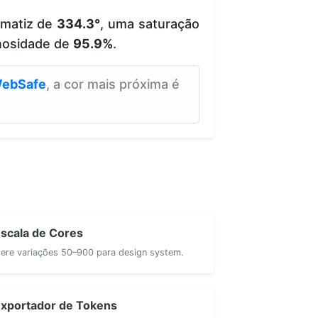
 matiz de
334.3°
, uma saturação
nosidade de
95.9%
.
ebSafe
, a cor mais próxima é
scala de Cores
ere variações 50–900 para design system.
xportador de Tokens