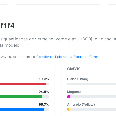
8f1f4
s quantidades de vermelho, verde e azul (RGB), ou ciano, 
da modelo.
lizáveis, experimente o
Gerador de Paletas
e a
Escala de Cores
.
CMYK
97.3%
Ciano (Cyan)
94.5%
Magenta
95.7%
Amarelo (Yellow)