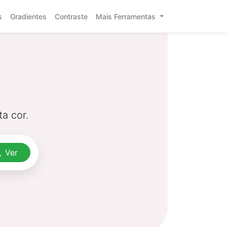
s
Gradientes
Contraste
Mais Ferramentas
a cor.
Ver