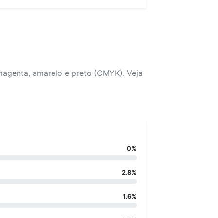
magenta, amarelo e preto (CMYK). Veja
0%
2.8%
1.6%