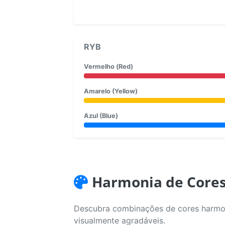
RYB
Vermelho (Red)
Amarelo (Yellow)
Azul (Blue)
Harmonia de Core
Descubra combinações de cores harmoni
visualmente agradáveis.