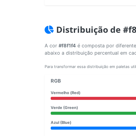
Distribuição de #f
A cor
#f8f1f4
é composta por diferente
abaixo a distribuição percentual em ca
Para transformar essa distribuição em paletas uti
RGB
Vermelho (Red)
Verde (Green)
Azul (Blue)