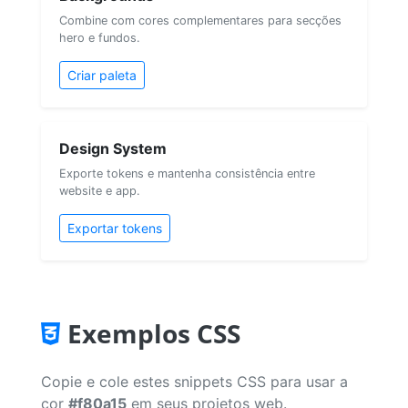
Combine com cores complementares para secções
hero e fundos.
Criar paleta
Design System
Exporte tokens e mantenha consistência entre
website e app.
Exportar tokens
Exemplos CSS
Copie e cole estes snippets CSS para usar a
cor
#f80a15
em seus projetos web.