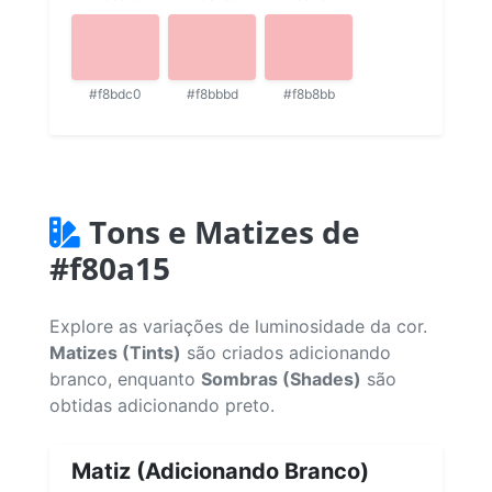
#f8bdc0
#f8bbbd
#f8b8bb
Tons e Matizes de
#f80a15
Explore as variações de luminosidade da cor.
Matizes (Tints)
são criados adicionando
branco, enquanto
Sombras (Shades)
são
obtidas adicionando preto.
Matiz (Adicionando Branco)