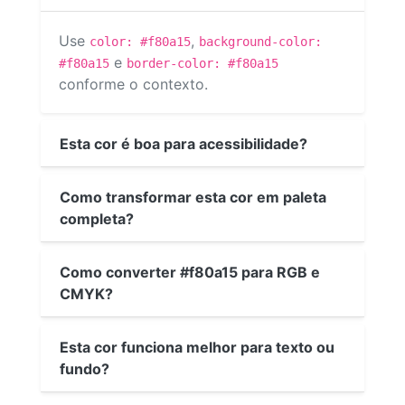
Use
,
color: #f80a15
background-color:
e
#f80a15
border-color: #f80a15
conforme o contexto.
Esta cor é boa para acessibilidade?
Como transformar esta cor em paleta
completa?
Como converter #f80a15 para RGB e
CMYK?
Esta cor funciona melhor para texto ou
fundo?