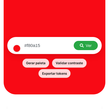
Ver
Gerar paleta
Validar contraste
Exportar tokens