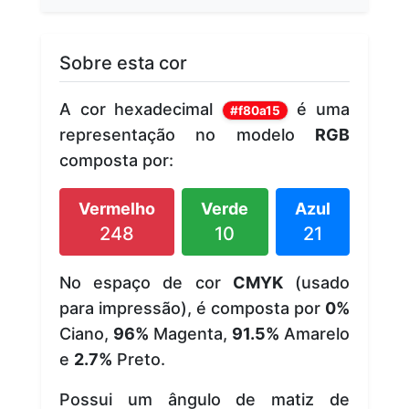
Sobre esta cor
A cor hexadecimal
é uma
#f80a15
representação no modelo
RGB
composta por:
Vermelho
Verde
Azul
248
10
21
No espaço de cor
CMYK
(usado
para impressão), é composta por
0%
Ciano,
96%
Magenta,
91.5%
Amarelo
e
2.7%
Preto.
Possui um ângulo de matiz de