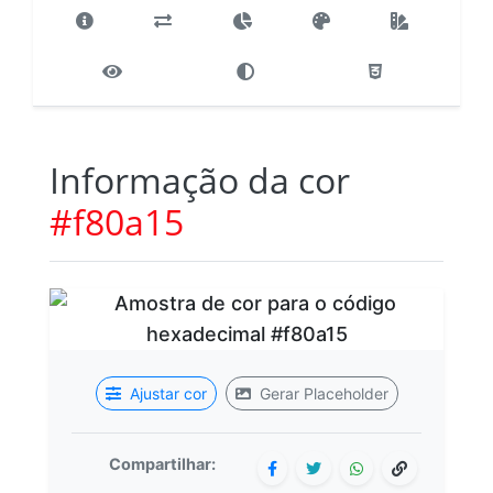
Informação da cor
#f80a15
Ajustar cor
Gerar Placeholder
Compartilhar: