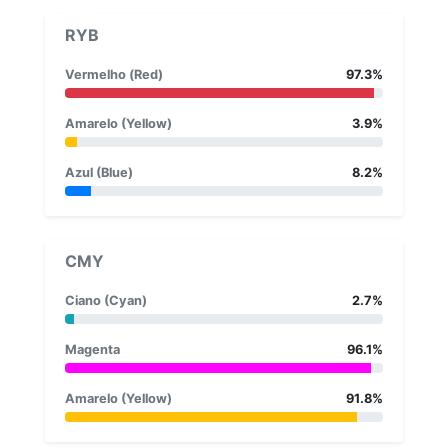
RYB
Vermelho (Red)
97.3%
Amarelo (Yellow)
3.9%
Azul (Blue)
8.2%
CMY
Ciano (Cyan)
2.7%
Magenta
96.1%
Amarelo (Yellow)
91.8%