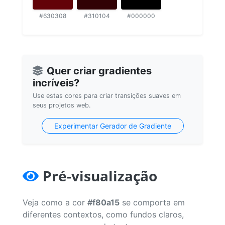
#630308
#310104
#000000
Quer criar gradientes
incríveis?
Use estas cores para criar transições suaves em
seus projetos web.
Experimentar Gerador de Gradiente
Pré-visualização
Veja como a cor
#f80a15
se comporta em
diferentes contextos, como fundos claros,