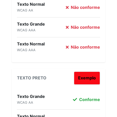
Texto Normal
Não conforme
WCAG AA
Texto Grande
Não conforme
WCAG AAA
Texto Normal
Não conforme
WCAG AAA
TEXTO PRETO
Exemplo
Texto Grande
Conforme
WCAG AA
Texto Normal