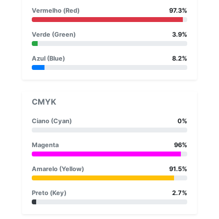
Vermelho (Red)
97.3%
Verde (Green)
3.9%
Azul (Blue)
8.2%
CMYK
Ciano (Cyan)
0%
Magenta
96%
Amarelo (Yellow)
91.5%
Preto (Key)
2.7%