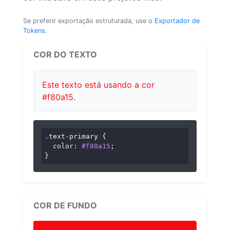
Se preferir exportação estruturada, use o
Exportador de
Tokens
.
COR DO TEXTO
Este texto está usando a cor
#f80a15.
.text-primary
 {

color
: 
#f80a15
;

}
COR DE FUNDO