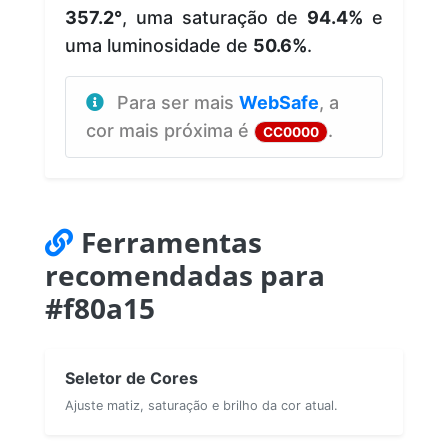
357.2°
, uma saturação de
94.4%
e
uma luminosidade de
50.6%
.
Para ser mais
WebSafe
, a
cor mais próxima é
.
CC0000
Ferramentas
recomendadas para
#f80a15
Seletor de Cores
Ajuste matiz, saturação e brilho da cor atual.