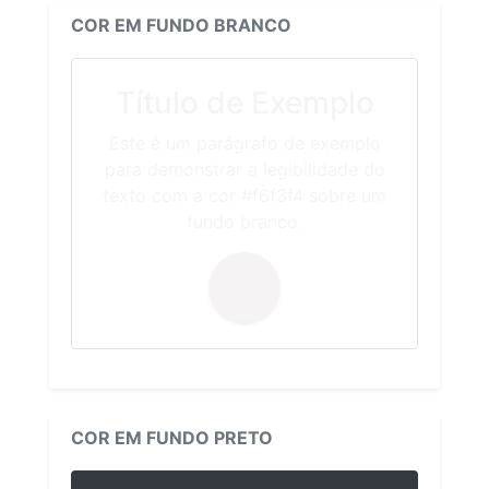
COR EM FUNDO BRANCO
Título de Exemplo
Este é um parágrafo de exemplo
para demonstrar a legibilidade do
texto com a cor #f6f3f4 sobre um
fundo branco.
COR EM FUNDO PRETO