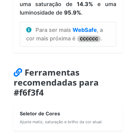
uma saturação de
14.3%
e uma
luminosidade de
95.9%
.
Para ser mais
WebSafe
, a
cor mais próxima é
.
CCCCCC
Ferramentas
recomendadas para
#f6f3f4
Seletor de Cores
Ajuste matiz, saturação e brilho da cor atual.