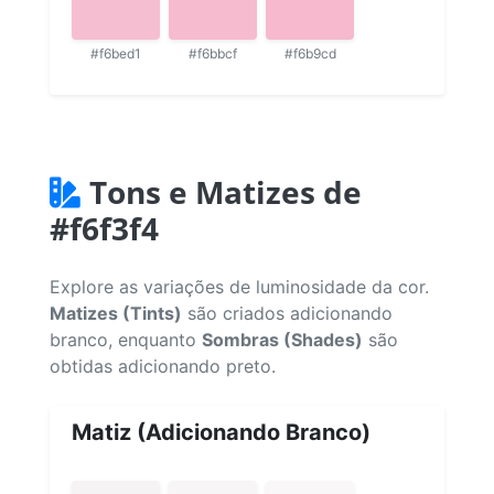
#f6bed1
#f6bbcf
#f6b9cd
Tons e Matizes de
#f6f3f4
Explore as variações de luminosidade da cor.
Matizes (Tints)
são criados adicionando
branco, enquanto
Sombras (Shades)
são
obtidas adicionando preto.
Matiz (Adicionando Branco)