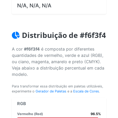
N/A, N/A, N/A
Distribuição de #f6f3f4
A cor
#f6f3f4
é composta por diferentes
quantidades de vermelho, verde e azul (RGB),
ou ciano, magenta, amarelo e preto (CMYK).
Veja abaixo a distribuição percentual em cada
modelo.
Para transformar essa distribuição em paletas utilizáveis,
experimente o
Gerador de Paletas
e a
Escala de Cores
.
RGB
Vermelho (Red)
96.5%