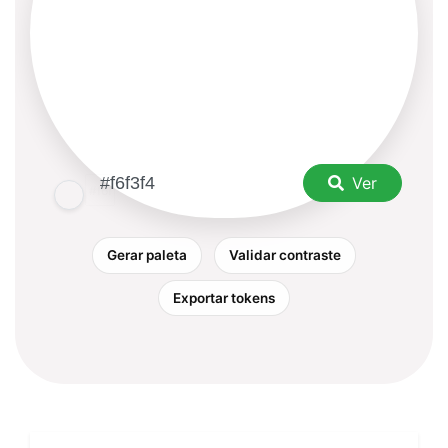
Ver
Gerar paleta
Validar contraste
Exportar tokens