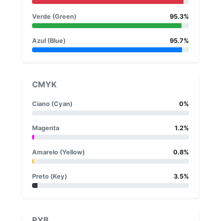
Verde (Green)
95.3%
Azul (Blue)
95.7%
CMYK
Ciano (Cyan)
0%
Magenta
1.2%
Amarelo (Yellow)
0.8%
Preto (Key)
3.5%
RYB