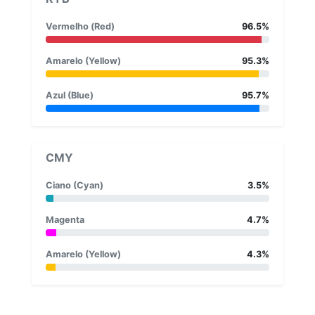
Vermelho (Red)
96.5%
Amarelo (Yellow)
95.3%
Azul (Blue)
95.7%
CMY
Ciano (Cyan)
3.5%
Magenta
4.7%
Amarelo (Yellow)
4.3%