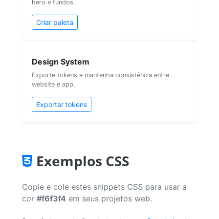
hero e fundos.
Criar paleta
Design System
Exporte tokens e mantenha consistência entre
website e app.
Exportar tokens
Exemplos CSS
Copie e cole estes snippets CSS para usar a
cor
#f6f3f4
em seus projetos web.