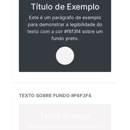
Título de Exemplo
Este é um parágrafo de exemplo
para demonstrar a legibilidade do
texto com a cor #f6f3f4 sobre um
fundo preto.
TEXTO SOBRE FUNDO #F6F3F4
Texto Branco
Exemplo de texto branco sobre o