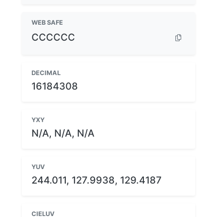
WEB SAFE
CCCCCC
DECIMAL
16184308
YXY
N/A, N/A, N/A
YUV
244.011, 127.9938, 129.4187
CIELUV