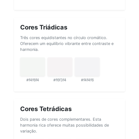
Cores Triádicas
Três cores equidistantes no círculo cromático.
Oferecem um equilíbrio vibrante entre contraste e
harmonia.
#f4f6f4
#f6f3f4
#f4f4f6
Cores Tetrádicas
Dois pares de cores complementares. Esta
harmonia rica oferece muitas possibilidades de
variação.