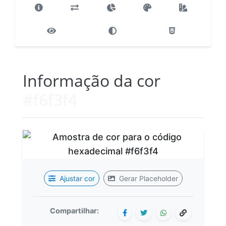
Informação da cor
#f6f3f4
Ajustar cor
Gerar Placeholder
Compartilhar: