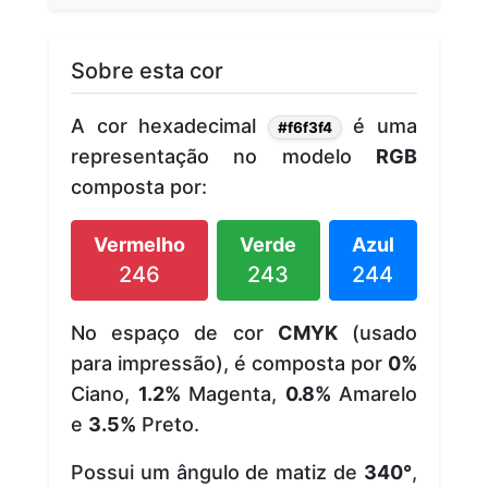
Sobre esta cor
A cor hexadecimal
é uma
#f6f3f4
representação no modelo
RGB
composta por:
Vermelho
Verde
Azul
246
243
244
No espaço de cor
CMYK
(usado
para impressão), é composta por
0%
Ciano,
1.2%
Magenta,
0.8%
Amarelo
e
3.5%
Preto.
Possui um ângulo de matiz de
340°
,